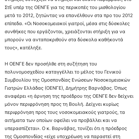
ΣτΕ υπέρ της ΟΕΝΓΕ για τις περικοπές του μισθολογίου
μετά το 2012, ζητώντας να επανέλθουν στα προ του 2012
επίπεδα. «Οι Νοσοκομειακοί γιατροί, μέσα στις δύσκολες
συνθήκες που εργάζονται, χρειάζονται στήριξη για να
μπορούν να ανταποκριθούν στα δύσκολα καθήκοντά
τους», κατέληξε.
Η ΟΕΝΓΕ δεν προσήλθε στη συζήτηση του
πολυνομοσχεδίου καταγγέλλει το μέλος του Γενικού
Συμβουλίου της Ομοσπονδίας Ενώσεων Νοσοκομειακών
Γιατρών Ελλάδας (ΟΕΝΓΕ), Δημήτρης Βαρνάβας. Όπως
αναφέρει «η άρνηση της προέδρου της ΟΕΝΓΕ δεν δείχνει
μόνον περιφρόνηση προς τη Βουλή. Δείχνει κυρίως
περιφρόνηση προς τους νοσοκομειακούς γιατρούς, τα
αιτήματα των οποίων οφείλει να προβάλλει και να
υπερασπίζεται». Ο κ. Βαρνάβας, τονίζει ότι η πρόεδρος
της Ομοσπονδίας «είχε υποχρέωση να παραστεί στη