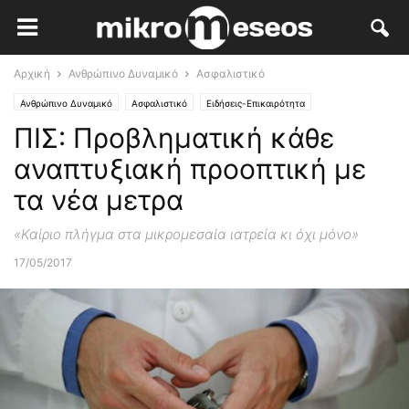
Αρχική
Ανθρώπινο Δυναμικό
Ασφαλιστικό
Ανθρώπινο Δυναμικό
Ασφαλιστικό
Ειδήσεις-Επικαιρότητα
ΠΙΣ: Προβληματική κάθε
αναπτυξιακή προοπτική με
τα νέα μετρα
«Καίριο πλήγμα στα μικρομεσαία ιατρεία κι όχι μόνο»
17/05/2017