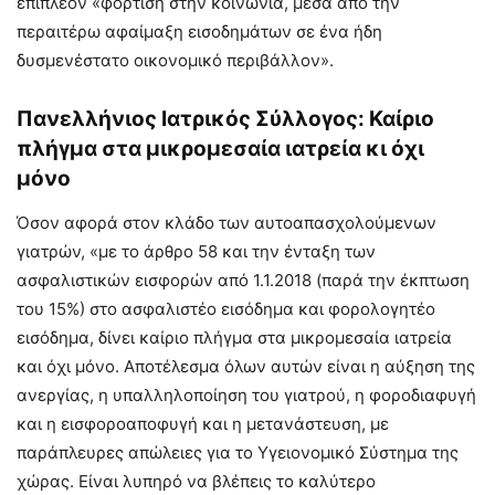
επιπλέον «φόρτιση στην κοινωνία, μέσα από την
περαιτέρω αφαίμαξη εισοδημάτων σε ένα ήδη
δυσμενέστατο οικονομικό περιβάλλον».
Πανελλήνιος Ιατρικός Σύλλογος: Καίριο
πλήγμα στα μικρομεσαία ιατρεία κι όχι
μόνο
Όσον αφορά στον κλάδο των αυτοαπασχολούμενων
γιατρών, «με το άρθρο 58 και την ένταξη των
ασφαλιστικών εισφορών από 1.1.2018 (παρά την έκπτωση
του 15%) στο ασφαλιστέο εισόδημα και φορολογητέο
εισόδημα, δίνει καίριο πλήγμα στα μικρομεσαία ιατρεία
και όχι μόνο. Αποτέλεσμα όλων αυτών είναι η αύξηση της
ανεργίας, η υπαλληλοποίηση του γιατρού, η φοροδιαφυγή
και η εισφοροαποφυγή και η μετανάστευση, με
παράπλευρες απώλειες για το Υγειονομικό Σύστημα της
χώρας. Είναι λυπηρό να βλέπεις το καλύτερο