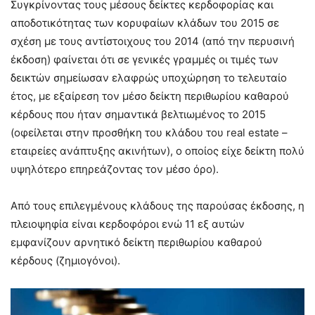
Συγκρίνοντας τους μέσους δείκτες κερδοφορίας και
αποδοτικότητας των κορυφαίων κλάδων του 2015 σε
σχέση με τους αντίστοιχους του 2014 (από την περυσινή
έκδοση) φαίνεται ότι σε γενικές γραμμές οι τιμές των
δεικτών σημείωσαν ελαφρώς υποχώρηση το τελευταίο
έτος, με εξαίρεση τον μέσο δείκτη περιθωρίου καθαρού
κέρδους που ήταν σημαντικά βελτιωμένος το 2015
(οφείλεται στην προσθήκη του κλάδου του real estate –
εταιρείες ανάπτυξης ακινήτων), ο οποίος είχε δείκτη πολύ
υψηλότερο επηρεάζοντας τον μέσο όρο).
Από τους επιλεγμένους κλάδους της παρούσας έκδοσης, η
πλειοψηφία είναι κερδοφόροι ενώ 11 εξ αυτών
εμφανίζουν αρνητικό δείκτη περιθωρίου καθαρού
κέρδους (ζημιογόνοι).