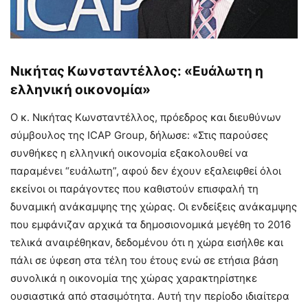
Νικήτας Κωνσταντέλλος: «Ευάλωτη η
ελληνική οικονομία»
O κ. Νικήτας Κωνσταντέλλος, πρόεδρος και διευθύνων
σύμβουλος της ICAP Group, δήλωσε: «Στις παρούσες
συνθήκες η ελληνική οικονομία εξακολουθεί να
παραμένει “ευάλωτη”, αφού δεν έχουν εξαλειφθεί όλοι
εκείνοι οι παράγοντες που καθιστούν επισφαλή τη
δυναμική ανάκαμψης της χώρας. Οι ενδείξεις ανάκαμψης
που εμφάνιζαν αρχικά τα δημοσιονομικά μεγέθη το 2016
τελικά αναιρέθηκαν, δεδομένου ότι η χώρα εισήλθε και
πάλι σε ύφεση στα τέλη του έτους ενώ σε ετήσια βάση
συνολικά η οικονομία της χώρας χαρακτηρίστηκε
ουσιαστικά από στασιμότητα. Αυτή την περίοδο ιδιαίτερα