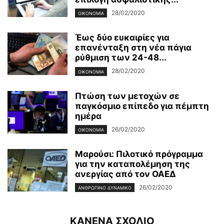
28/02/2020
ΟΙΚΟΝΟΜΊΑ
Έως δύο ευκαιρίες για
επανένταξη στη νέα πάγια
ρύθμιση των 24-48...
28/02/2020
ΟΙΚΟΝΟΜΊΑ
Πτώση των μετοχών σε
παγκόσμιο επίπεδο για πέμπτη
ημέρα
26/02/2020
ΟΙΚΟΝΟΜΊΑ
Μαρούσι: Πιλοτικό πρόγραμμα
για την καταπολέμηση της
ανεργίας από τον ΟΑΕΔ
26/02/2020
ΑΝΘΡΏΠΙΝΟ ΔΥΝΑΜΙΚΌ
ΚΑΝΕΝΑ ΣΧΟΛΙΟ