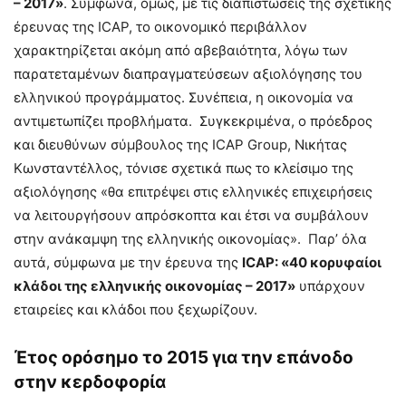
– 2017»
. Σύμφωνα, όμως, με τις διαπιστώσεις της σχετικής
έρευνας της ICAP, το οικονομικό περιβάλλον
χαρακτηρίζεται ακόμη από αβεβαιότητα, λόγω των
παρατεταμένων διαπραγματεύσεων αξιολόγησης του
ελληνικού προγράμματος. Συνέπεια, η οικονομία να
αντιμετωπίζει προβλήματα. Συγκεκριμένα, ο πρόεδρος
και διευθύνων σύμβουλος της ICAP Group, Νικήτας
Κωνσταντέλλος, τόνισε σχετικά πως το κλείσιμο της
αξιολόγησης «θα επιτρέψει στις ελληνικές επιχειρήσεις
να λειτουργήσουν απρόσκοπτα και έτσι να συμβάλουν
στην ανάκαμψη της ελληνικής οικονομίας». Παρ’ όλα
αυτά, σύμφωνα με την έρευνα της
ICAP: «40 κορυφαίοι
κλάδοι της ελληνικής οικονομίας – 2017»
υπάρχουν
εταιρείες και κλάδοι που ξεχωρίζουν.
Έτος ορόσημο το 2015 για την επάνοδο
στην κερδοφορία