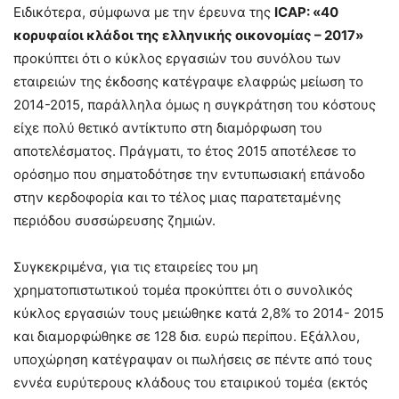
Ειδικότερα, σύμφωνα με την έρευνα της
ICAP: «40
κορυφαίοι κλάδοι της ελληνικής οικονομίας – 2017»
προκύπτει ότι ο κύκλος εργασιών του συνόλου των
εταιρειών της έκδοσης κατέγραψε ελαφρώς μείωση το
2014-2015, παράλληλα όμως η συγκράτηση του κόστους
είχε πολύ θετικό αντίκτυπο στη διαμόρφωση του
αποτελέσματος. Πράγματι, το έτος 2015 αποτέλεσε το
ορόσημο που σηματοδότησε την εντυπωσιακή επάνοδο
στην κερδοφορία και το τέλος μιας παρατεταμένης
περιόδου συσσώρευσης ζημιών.
Συγκεκριμένα, για τις εταιρείες του μη
χρηματοπιστωτικού τομέα προκύπτει ότι ο συνολικός
κύκλος εργασιών τους μειώθηκε κατά 2,8% το 2014- 2015
και διαμορφώθηκε σε 128 δισ. ευρώ περίπου. Εξάλλου,
υποχώρηση κατέγραψαν οι πωλήσεις σε πέντε από τους
εννέα ευρύτερους κλάδους του εταιρικού τομέα (εκτός