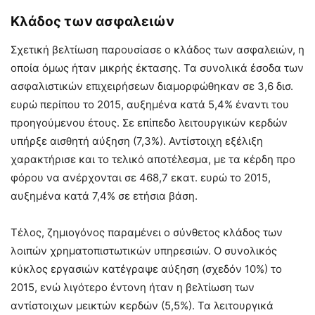
Κλάδος των ασφαλειών
Σχετική βελτίωση παρουσίασε ο κλάδος των ασφαλειών, η
οποία όμως ήταν μικρής έκτασης. Τα συνολικά έσοδα των
ασφαλιστικών επιχειρήσεων διαμορφώθηκαν σε 3,6 δισ.
ευρώ περίπου το 2015, αυξημένα κατά 5,4% έναντι του
προηγούμενου έτους. Σε επίπεδο λειτουργικών κερδών
υπήρξε αισθητή αύξηση (7,3%). Αντίστοιχη εξέλιξη
χαρακτήρισε και το τελικό αποτέλεσμα, με τα κέρδη προ
φόρου να ανέρχονται σε 468,7 εκατ. ευρώ το 2015,
αυξημένα κατά 7,4% σε ετήσια βάση.
Τέλος, ζημιογόνος παραμένει ο σύνθετος κλάδος των
λοιπών χρηματοπιστωτικών υπηρεσιών. Ο συνολικός
κύκλος εργασιών κατέγραψε αύξηση (σχεδόν 10%) το
2015, ενώ λιγότερο έντονη ήταν η βελτίωση των
αντίστοιχων μεικτών κερδών (5,5%). Τα λειτουργικά