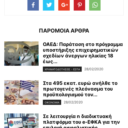
ΠΑΡΟΜΟΙΑ ΑΡΘΡΑ
ΟΑΕΔ: Παράταση στο πρόγραμμα
υποστήριξης επιχειρηματικών
σχεδίων άνεργων ηλικίας 18
έως...
28/02/2020
ΧΡΗΜΑΤΟΔΟΤΉΣΕΙΣ - ΕΣΠΑ
Στα 495 εκατ. ευρώ ανήλθε το
πρωτογενές πλεόνασμα του
προϋπολογισμού τον...
28/02/2020
ΟΙΚΟΝΟΜΊΑ
Σε λειτουργία n διαδικτυακή
πλατφόρμα του e-ΕΦΚΑ για την
επιλογή ασφαλιστικής...