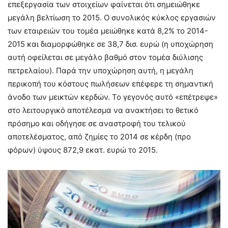
επεξεργασία των στοιχείων φαίνεται ότι σημειώθηκε
μεγάλη βελτίωση το 2015. Ο συνολικός κύκλος εργασιών
των εταιρειών του τομέα μειώθηκε κατά 8,2% το 2014-
2015 και διαμορφώθηκε σε 38,7 δισ. ευρώ (η υποχώρηση
αυτή οφείλεται σε μεγάλο βαθμό στον τομέα διύλισης
πετρελαίου). Παρά την υποχώρηση αυτή, η μεγάλη
περικοπή του κόστους πωλήσεων επέφερε τη σημαντική
άνοδο των μεικτών κερδών. Το γεγονός αυτό «επέτρεψε»
στο λειτουργικό αποτέλεσμα να ανακτήσει το θετικό
πρόσημο και οδήγησε σε αναστροφή του τελικού
αποτελέσματος, από ζημίες το 2014 σε κέρδη (προ
φόρων) ύψους 872,9 εκατ. ευρώ το 2015.