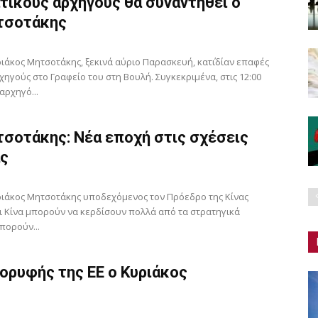
τικούς αρχηγούς θα συναντηθεί ο
τσοτάκης
κος Μητσοτάκης, ξεκινά αύριο Παρασκευή, κατ΄ιδίαν επαφές
χηγούς στο Γραφείο του στη Βουλή. Συγκεκριμένα, στις 12:00
αρχηγό...
σοτάκης: Νέα εποχή στις σχέσεις
ας
άκος Μητσοτάκης υποδεχόμενος τον Πρόεδρο της Κίνας
ι Κίνα μπορούν να κερδίσουν πολλά από τα στρατηγικά
πορούν...
ορυφής της ΕΕ ο Κυριάκος