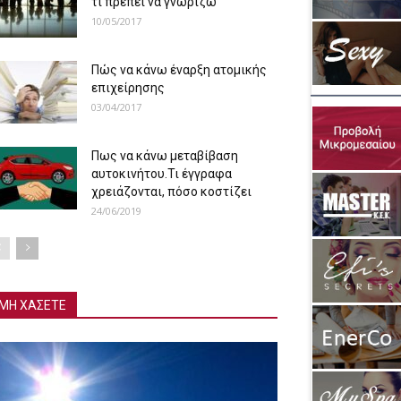
τι πρέπει να γνωρίζω
10/05/2017
Πώς να κάνω έναρξη ατομικής
επιχείρησης
03/04/2017
Πως να κάνω μεταβίβαση
αυτοκινήτου.Τι έγγραφα
χρειάζονται, πόσο κοστίζει
24/06/2019
ΜΗ ΧΑΣΕΤΕ