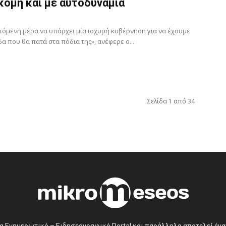
κόμη και με αυτοδυναμία
πόμενη μέρα να υπάρχει μία ισχυρή κυβέρνηση για να έχουμε
α που θα πατά στα πόδια της», ανέφερε ο...
Σελίδα 1 από 34