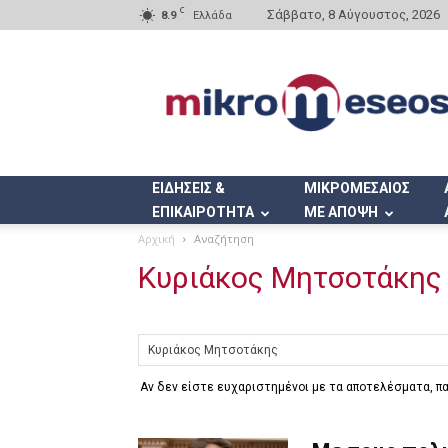
C
Σάββατο, 8 Αύγουστος, 2026
8.9
Ελλάδα
Mikromeseos.gr
ΕΙΔΗΣΕΙΣ &
ΜΙΚΡΟΜΕΣΑΙΟΣ
ΕΠΙΚΑΙΡΟΤΗΤΑ
ΜΕ ΑΠΟΨΗ
Αρχική
Αναζήτηση
Κυριάκος Μητσοτάκης
Αν δεν είστε ευχαριστημένοι με τα αποτελέσματα, 