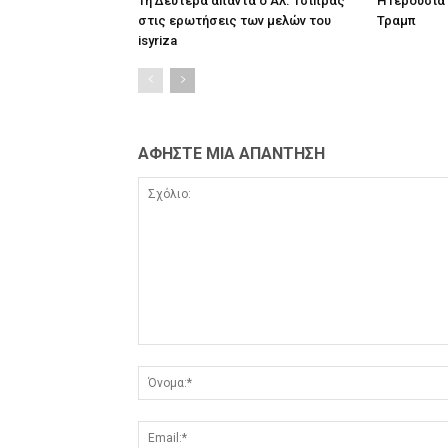
Τη Δευτέρα απαντά ο Αλ. Τσίπρας
Η Γερουσί
στις ερωτήσεις των μελών του
Τραμπ
isyriza
ΑΦΗΣΤΕ ΜΙΑ ΑΠΑΝΤΗΣΗ