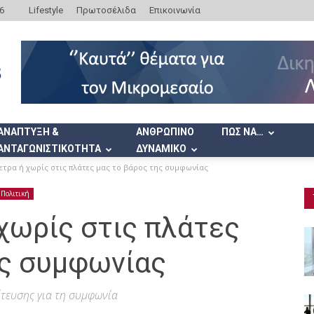
6
Lifestyle
Πρωτοσέλιδα
Επικοινωνία
ΑΝΑΠΤΥΞΗ &
ΑΝΘΡΩΠΙΝΟ
ΠΩΣ ΝΑ…
ΑΝΤΑΓΩΝΙΣΤΙΚΟΤΗΤΑ
ΔΥΝΑΜΙΚΟ
ετρα ή χωρίς στις πλάτες μας το βάρος της συμφωνίας
Πολιτική
χωρίς στις πλάτες
ης συμφωνίας
τευσης για τη συμφωνία