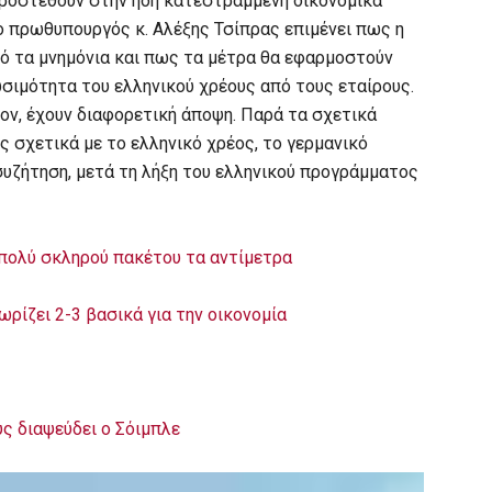
 προστεθούν στην ήδη κατεστραμμένη οικονομικά
 ο πρωθυπουργός κ. Αλέξης Τσίπρας επιμένει πως η
πό τα μνημόνια και πως τα μέτρα θα εφαρμοστούν
σιμότητα του ελληνικού χρέους από τους εταίρους.
λλον, έχουν διαφορετική άποψη. Παρά τα σχετικά
ς σχετικά με το ελληνικό χρέος, το γερμανικό
υζήτηση, μετά τη λήξη του ελληνικού προγράμματος
πολύ σκληρού πακέτου τα αντίμετρα
ίζει 2-3 βασικά για την οικονομία
ς διαψεύδει ο Σόιμπλε