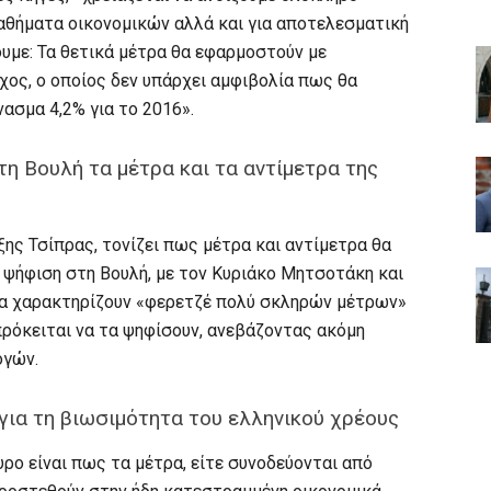
 μαθήματα οικονομικών αλλά και για αποτελεσματική
υμε: Τα θετικά μέτρα θα εφαρμοστούν με
χος, ο οποίος δεν υπάρχει αμφιβολία πως θα
ασμα 4,2% για το 2016».
η Βουλή τα μέτρα και τα αντίμετρα της
ης Τσίπρας, τονίζει πως μέτρα και αντίμετρα θα
 ψήφιση στη Βουλή, με τον Κυριάκο Μητσοτάκη και
να χαρακτηρίζουν «φερετζέ πολύ σκληρών μέτρων»
 πρόκειται να τα ψηφίσουν, ανεβάζοντας ακόμη
ογών.
για τη βιωσιμότητα του ελληνικού χρέους
ουρο είναι πως τα μέτρα, είτε συνοδεύονται από