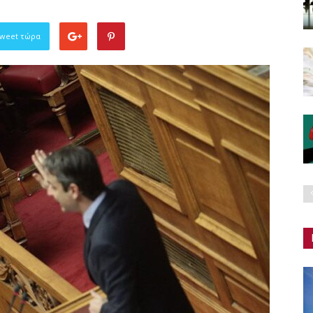
Tweet τώρα