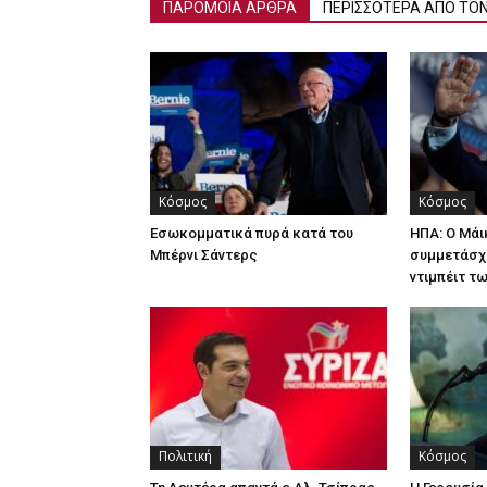
ΠΑΡΟΜΟΙΑ ΑΡΘΡΑ
ΠΕΡΙΣΣΟΤΕΡΑ ΑΠΟ ΤΟ
Κόσμος
Κόσμος
Εσωκομματικά πυρά κατά του
ΗΠΑ: Ο Μά
Μπέρνι Σάντερς
συμμετάσχ
ντιμπέιτ τ
Πολιτική
Κόσμος