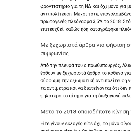
φροντιστήριο για τη ΝΔ και όχι μόνο για
αντιπολίτευση. Μέχρι τότε, επαναλαμβάνο
πρωτογενές πλεόνασμα 3,5% το 2018. Στό
επιτευχθεί, καθώς ήδη καταγράφηκε πλεόν
Με ξεχωριστά άρθρα για ψήφιση στ
συμφωνίας
Από την πλευρά του ο πρωθυπουργός, Αλέξ
έρθουν με ξεχωριστά άρθρα το καθένα για
σύσσωμη την αξιωματική αντιπολίτευση 
τα αντίμετρα και να διατείνονται ότι δεν
ψηλότερα το αίτημα για τη διεξαγωγή εκλ
Μετά το 2018 οποιαδήποτε κίνηση 
Είτε γίνουν εκλογές είτε όχι, το μόνο σίγ