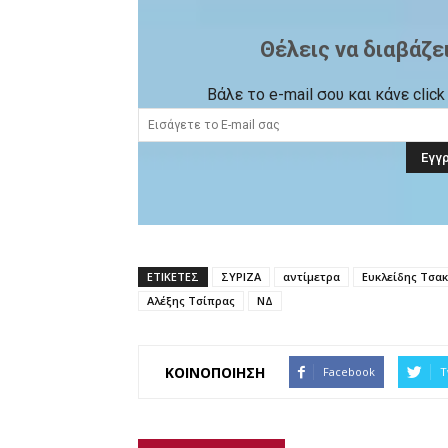
Θέλεις να διαβάζε
Βάλε το e-mail σου και κάνε cli
ΕΤΙΚΕΤΕΣ
ΣΥΡΙΖΑ
αντίμετρα
Ευκλείδης Τσα
Αλέξης Τσίπρας
ΝΔ
ΚΟΙΝΟΠΟΙΗΣΗ
Facebook
T