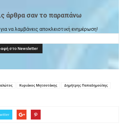
ις άρθρα σαν το παραπάνω
ck για να λαμβάνεις αποκλειστική ενημέρωση!
καλώτος
Κυριάκος Μητσοτάκης
Δημήτρης Παπαδημούλης
witter