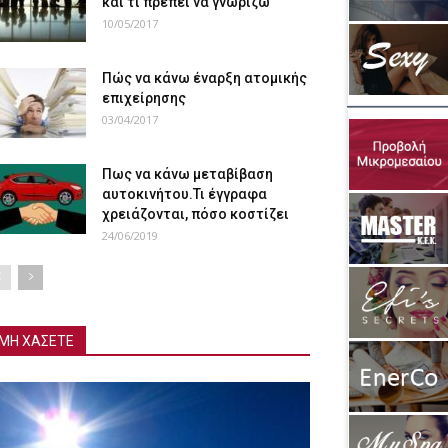
και τι πρέπει να γνωρίζω
10/05/2017
Πώς να κάνω έναρξη ατομικής
επιχείρησης
03/04/2017
Πως να κάνω μεταβίβαση
αυτοκινήτου.Τι έγγραφα
χρειάζονται, πόσο κοστίζει
24/06/2019
ΜΗ ΧΑΣΕΤΕ