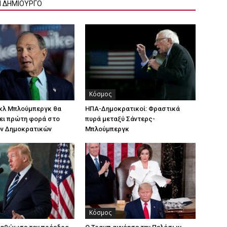
Ν ΔΗΜΙΟΥΡΓΟ
Κόσμος
ικλ Μπλούμπεργκ θα
ΗΠΑ-Δημοκρατικοί: Φραστικά
ει πρώτη φορά στο
πυρά μεταξύ Σάντερς-
ων Δημοκρατικών
Μπλούμπεργκ
Κόσμος