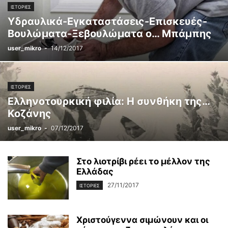
ΙΣΤΟΡΊΕΣ
Υδραυλικά-Εγκαταστάσεις-Επισκευές-
Βουλώματα-Ξεβουλώματα ο… Μπάμπης
user_mikro
-
14/12/2017
ΙΣΤΟΡΊΕΣ
Ελληνοτουρκική φιλία: Η συνθήκη της…
Κοζάνης
user_mikro
-
07/12/2017
Στο λιοτρίβι ρέει το μέλλον της
Ελλάδας
27/11/2017
ΙΣΤΟΡΊΕΣ
Χριστούγεννα σιμώνουν και οι