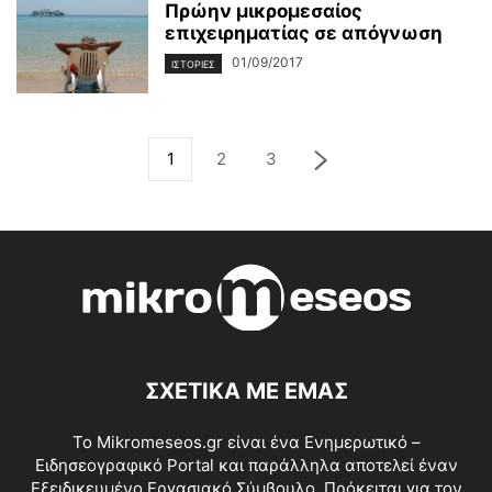
Πρώην μικρομεσαίος
επιχειρηματίας σε απόγνωση
01/09/2017
ΙΣΤΟΡΊΕΣ
1
2
3
ΣΧΕΤΙΚΑ ΜΕ ΕΜΑΣ
Το Mikromeseos.gr είναι ένα Ενημερωτικό –
Ειδησεογραφικό Portal και παράλληλα αποτελεί έναν
Εξειδικευμένο Εργασιακό Σύμβουλο. Πρόκειται για τον