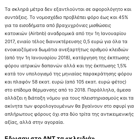
Τα σκληρά μέτρα δεν εξαντλούνται σε αφορολόγητο και
συντάξεις. Το νομοσχέδιο προβλέπει φόρο έως και 45%
για τα εισοδήματα από βραχυχρόνιες μισθώσεις
κατοικιών (Airbnb) αναδρομικά από την 1η Ιανουαρίου
2017, ενιαίο τέλος διανυκτέρευσης 0,5 ευρώ για όλα τα
ενοικιαζόμενα δωμάτια ανεξαρτήτως αριθμού κλειδιών
(από την 1η Ιανουαρίου 2018), κατάργηση της έκπτωσης
φόρου ιατρικών δαπανών αλλά και της έκπτωσης 1,5%
κατά τον υπολογισμό της μηνιαίας παρακράτησης φόρου
και πλαφόν 58 εκατ. ευρώ (από 105 εκατ. ευρώ φέτος)
στο επίδομα θέρμανσης από το 2018. Παράλληλα, άμεσα
αλλάζει η διάταξη νόμου για τους πλειστηριασμούς και τα
ακίνητα των φορολογουμένων θα βγαίνουν στο σφυρί για
απλήρωτους φόρους όχι στα δύο τρίτα της αντικειμενικής
αξίας, αλλά στην αγοραία.
Εδωσαν στο ΔΝΤ τα «κλειδιά»