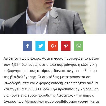
Λιτότητα χωρίς έλεος. Αυτή η φράση συνοψίζει τα μέτρα
των 4,924 δισ. ευρώ, στα οποία συμφώνησε η ελληνική
κυβέρνηση με τους εταίρους-δανειστές για το κλείσιμο
της β’ αξιολόγησης. Οι συντάξεις μετατρέπονται σε
φιλοδωρήματα και ο φόρος εισοδήματος πλήττει ακόμα
και τη γενιά των 500 ευρώ. Την πρωθυπουργική δήλωση
για «ούτε ένα ευρώ πρόσθετης λιτότητας» την πήρε ο
άνεμος των Μνημονίων και ο συμβιβασμός γράφτηκε με