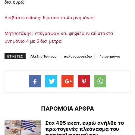
δισ. ευρώ.
Διαβάστε επίσης: Έφτασε το 4ο μνημόνιο!
Μητσοτάκης: Υπέγραψαν και ψηφίζουν αδίστακτα
μνημόνιο 4 με 5 δισ. μέτρα
ΕΤΙΚΕΤΕΣ
Αλέξης Τσίπρας
πολυνομοσχέδιο
4ο μνημόνιο
ΠΑΡΟΜΟΙΑ ΑΡΘΡΑ
Στα 495 εκατ. ευρώ ανήλθε το
πρωτογενές πλεόνασμα του