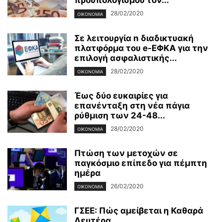
προϋπολογισμού τον...
28/02/2020
ΟΙΚΟΝΟΜΊΑ
Σε λειτουργία n διαδικτυακή
πλατφόρμα του e-ΕΦΚΑ για την
επιλογή ασφαλιστικής...
28/02/2020
ΟΙΚΟΝΟΜΊΑ
Έως δύο ευκαιρίες για
επανένταξη στη νέα πάγια
ρύθμιση των 24-48...
28/02/2020
ΟΙΚΟΝΟΜΊΑ
Πτώση των μετοχών σε
παγκόσμιο επίπεδο για πέμπτη
ημέρα
26/02/2020
ΟΙΚΟΝΟΜΊΑ
ΓΣΕΕ: Πώς αμείβεται η Καθαρά
Δευτέρα