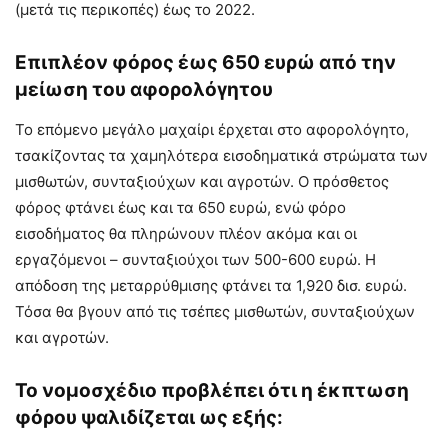
(μετά τις περικοπές) έως το 2022.
Επιπλέον φόρος έως 650 ευρώ από την
μείωση του αφορολόγητου
Το επόμενο μεγάλο μαχαίρι έρχεται στο αφορολόγητο,
τσακίζοντας τα χαμηλότερα εισοδηματικά στρώματα των
μισθωτών, συνταξιούχων και αγροτών. Ο πρόσθετος
φόρος φτάνει έως και τα 650 ευρώ, ενώ φόρο
εισοδήματος θα πληρώνουν πλέον ακόμα και οι
εργαζόμενοι – συνταξιούχοι των 500-600 ευρώ. Η
απόδοση της μεταρρύθμισης φτάνει τα 1,920 δισ. ευρώ.
Τόσα θα βγουν από τις τσέπες μισθωτών, συνταξιούχων
και αγροτών.
Το νομοσχέδιο προβλέπει ότι η έκπτωση
φόρου ψαλιδίζεται ως εξής: