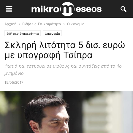
Αρχική
Ειδήσεις-Επικαιρότητα
Οικονομία
Ειδήσεις-Επικαιρότητα
Οικονομία
Σκληρή λιτότητα 5 δισ. ευρώ
με υπογραφή Τσίπρα
Φωτιά και τσεκούρι σε μισθούς και συντάξεις από το 4ο
μνημόνιο
15/05/2017