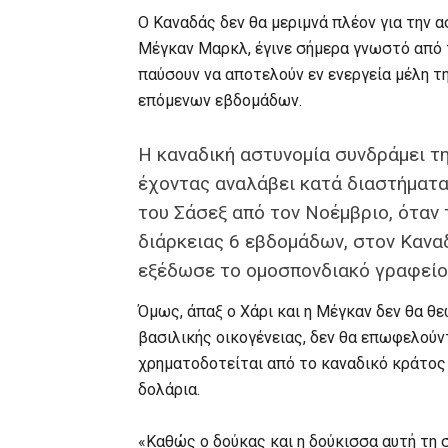
Ο Καναδάς δεν θα μεριμνά πλέον για την 
Μέγκαν Μαρκλ, έγινε σήμερα γνωστό από τ
παύσουν να αποτελούν εν ενεργεία μέλη τ
επόμενων εβδομάδων.
Η καναδική αστυνομία συνδράμει τ
έχοντας αναλάβει κατά διαστήματα
του Σάσεξ από τον Νοέμβριο, όταν τ
διάρκειας 6 εβδομάδων, στον Κανα
εξέδωσε το ομοσπονδιακό γραφείο
Όμως, άπαξ ο Χάρι και η Μέγκαν δεν θα θ
βασιλικής οικογένειας, δεν θα επωφελούν
χρηματοδοτείται από το καναδικό κράτος 
δολάρια.
«Καθώς ο δούκας και η δούκισσα αυτή τη