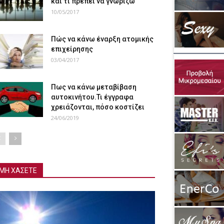
και τι πρέπει να γνωρίζω
10/05/2017
Πώς να κάνω έναρξη ατομικής
επιχείρησης
03/04/2017
Πως να κάνω μεταβίβαση
αυτοκινήτου.Τι έγγραφα
χρειάζονται, πόσο κοστίζει
24/06/2019
ΜΗ ΧΑΣΕΤΕ