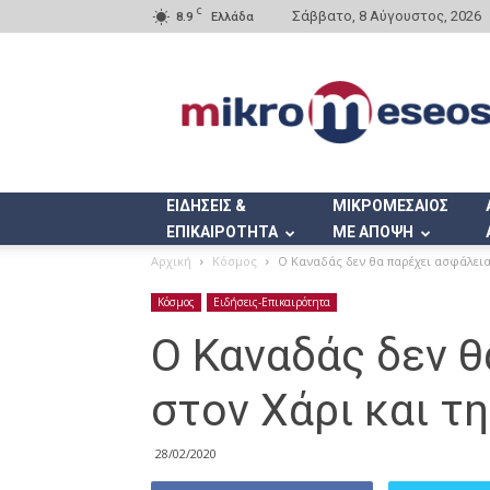
C
Σάββατο, 8 Αύγουστος, 2026
8.9
Ελλάδα
Mikromeseos.gr
ΕΙΔΗΣΕΙΣ &
ΜΙΚΡΟΜΕΣΑΙΟΣ
ΕΠΙΚΑΙΡΟΤΗΤΑ
ΜΕ ΑΠΟΨΗ
Αρχική
Κόσμος
Ο Καναδάς δεν θα παρέχει ασφάλεια
Κόσμος
Ειδήσεις-Επικαιρότητα
Ο Καναδάς δεν θ
στον Χάρι και τ
28/02/2020