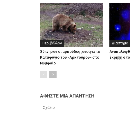
Περιβάλλον
Διάστημα
Ξύπνησαν οι αρκούδες ,ανοίγει το
Ανακαλύφθ
Καταφύγιο του «Αρκτούρου» στο
έκρηξη στο
Νυμφαίο
ΑΦΗΣΤΕ ΜΙΑ ΑΠΑΝΤΗΣΗ