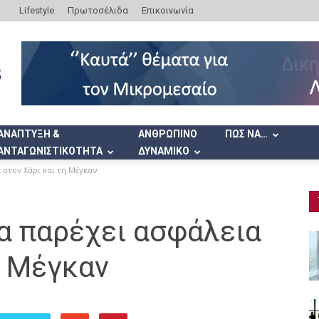
Lifestyle
Πρωτοσέλιδα
Επικοινωνία
ΑΝΑΠΤΥΞΗ &
ΑΝΘΡΩΠΙΝΟ
ΠΩΣ ΝΑ…
ΑΝΤΑΓΩΝΙΣΤΙΚΟΤΗΤΑ
ΔΥΝΑΜΙΚΟ
 στον Χάρι και τη Μέγκαν
α παρέχει ασφάλεια
η Μέγκαν