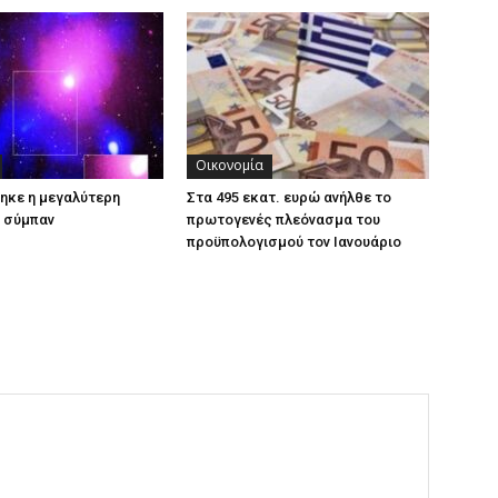
Οικονομία
ηκε η μεγαλύτερη
Στα 495 εκατ. ευρώ ανήλθε το
 σύμπαν
πρωτογενές πλεόνασμα του
προϋπολογισμού τον Ιανουάριο