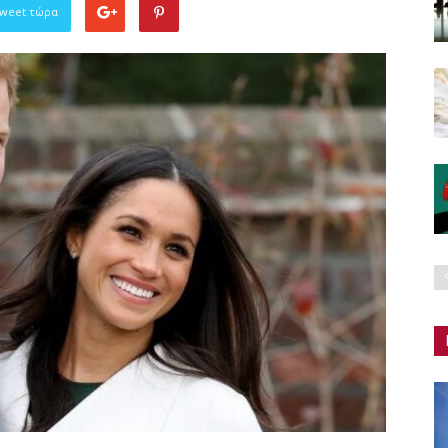
Tweet τώρα