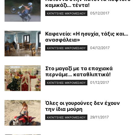
καμικάζι… τέντα!
05/12/2017
ΚΑΤΑΓΓΕΛΊΕΣ ΜΙΚΡΟΜΕΣΑΊΟΥ
Καφενείο: «Η ησυχία, τάξις και…
ανασφάλεια»
04/12/2017
ΚΑΤΑΓΓΕΛΊΕΣ ΜΙΚΡΟΜΕΣΑΊΟΥ
Στο μαγαζί με τα εποχιακά
περνάμε… καταθλιπτικά!
01/12/2017
ΚΑΤΑΓΓΕΛΊΕΣ ΜΙΚΡΟΜΕΣΑΊΟΥ
Όλες οι γουρούνες δεν έχουν
την ίδια μούρη
29/11/2017
ΚΑΤΑΓΓΕΛΊΕΣ ΜΙΚΡΟΜΕΣΑΊΟΥ