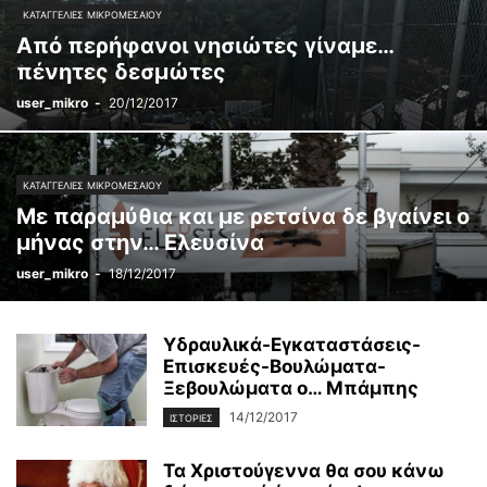
ΚΑΤΑΓΓΕΛΊΕΣ ΜΙΚΡΟΜΕΣΑΊΟΥ
Από περήφανοι νησιώτες γίναμε…
πένητες δεσμώτες
user_mikro
-
20/12/2017
ΚΑΤΑΓΓΕΛΊΕΣ ΜΙΚΡΟΜΕΣΑΊΟΥ
Με παραμύθια και με ρετσίνα δε βγαίνει ο
μήνας στην… Ελευσίνα
user_mikro
-
18/12/2017
Υδραυλικά-Εγκαταστάσεις-
Επισκευές-Βουλώματα-
Ξεβουλώματα ο… Μπάμπης
14/12/2017
ΙΣΤΟΡΊΕΣ
Τα Χριστούγεννα θα σου κάνω