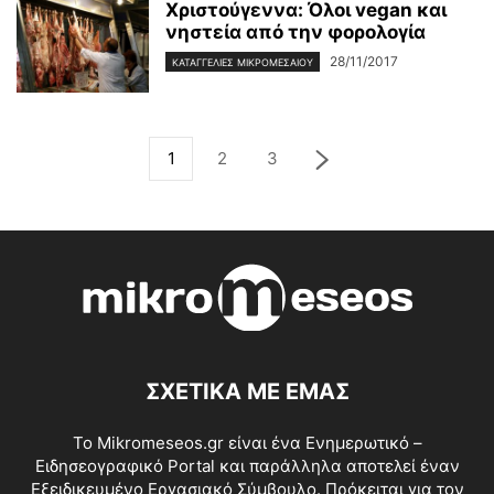
Χριστούγεννα: Όλοι vegan και
νηστεία από την φορολογία
28/11/2017
ΚΑΤΑΓΓΕΛΊΕΣ ΜΙΚΡΟΜΕΣΑΊΟΥ
1
2
3
ΣΧΕΤΙΚΑ ΜΕ ΕΜΑΣ
Το Mikromeseos.gr είναι ένα Ενημερωτικό –
Ειδησεογραφικό Portal και παράλληλα αποτελεί έναν
Εξειδικευμένο Εργασιακό Σύμβουλο. Πρόκειται για τον