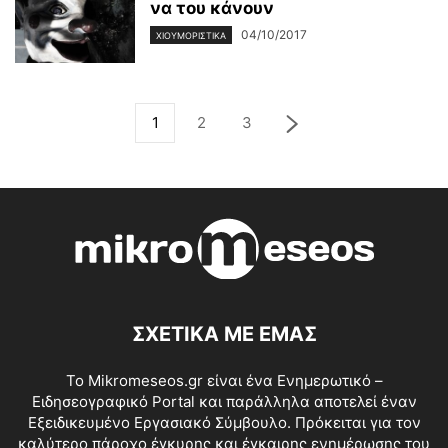
να του κάνουν
04/10/2017
ΧΙΟΥΜΟΡΙΣΤΙΚΆ
1
2
3
ΣΧΕΤΙΚΑ ΜΕ ΕΜΑΣ
Το Mikromeseos.gr είναι ένα Ενημερωτικό –
Ειδησεογραφικό Portal και παράλληλα αποτελεί έναν
Εξειδικευμένο Εργασιακό Σύμβουλο. Πρόκειται για τον
καλύτερο πάροχο έγκυρης και έγκαιρης ενημέρωσης του