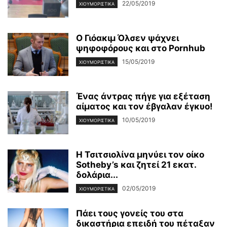
22/05/2019
ΧΙΟΥΜΟΡΙΣΤΙΚΆ
Ο Γιόακιμ Όλσεν ψάχνει
ψηφοφόρους και στο Pornhub
15/05/2019
ΧΙΟΥΜΟΡΙΣΤΙΚΆ
Ένας άντρας πήγε για εξέταση
αίματος και τον έβγαλαν έγκυο!
10/05/2019
ΧΙΟΥΜΟΡΙΣΤΙΚΆ
Η Τσιτσιολίνα μηνύει τον οίκο
Sotheby’s και ζητεί 21 εκατ.
δολάρια...
02/05/2019
ΧΙΟΥΜΟΡΙΣΤΙΚΆ
Πάει τους γονείς του στα
δικαστήρια επειδή του πέταξαν