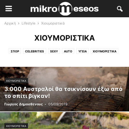
Αρχική
Lifestyle
Χιουμοριστικά
ΧΙΟΥΜΟΡΙΣΤΙΚΆ
ΣΠΟΡ
CELEBRITIES
SEXY
AUTO
ΥΓΕΊΑ
ΧΙΟΥΜΟΡΙΣΤΙΚΆ
ΧΙΟΥΜΟΡΙΣΤΙΚΆ
3.000 Αυστραλοί θα τσικνίσουν έξω από
το σπίτι βίγκαν!
Γιώργος Δημοσθενους
-
05/09/2019
ΧΙΟΥΜΟΡΙΣΤΙΚΆ