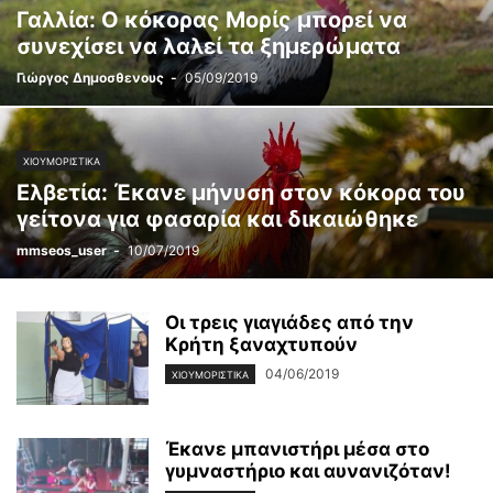
Γαλλία: Ο κόκορας Μορίς μπορεί να
συνεχίσει να λαλεί τα ξημερώματα
Γιώργος Δημοσθενους
-
05/09/2019
ΧΙΟΥΜΟΡΙΣΤΙΚΆ
Ελβετία: Έκανε μήνυση στον κόκορα του
γείτονα για φασαρία και δικαιώθηκε
mmseos_user
-
10/07/2019
Οι τρεις γιαγιάδες από την
Κρήτη ξαναχτυπούν
04/06/2019
ΧΙΟΥΜΟΡΙΣΤΙΚΆ
Έκανε μπανιστήρι μέσα στο
γυμναστήριο και αυνανιζόταν!