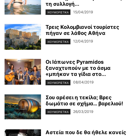
τη συλλογή...
15/04/2019
ΧΙΟΥΜΟΡΙΣΤΙΚΆ
Τρεις Κολομβιανοί τουρίστες
πήγαν σε λάθος Αθήνα
12/04/2019
ΧΙΟΥΜΟΡΙΣΤΙΚΆ
Οι Ιάπωνες Pyramidos
ξαναχτυπούν με το άσμα
«μπήκαν τα γίδια στο...
08/04/2019
ΧΙΟΥΜΟΡΙΣΤΙΚΆ
Σου αρέσει η τεκίλα; Βρες
δωμάτιο σε σχήμα… βαρελιού!
26/03/2019
ΧΙΟΥΜΟΡΙΣΤΙΚΆ
Αστεία που δε θα ήθελε κανείς