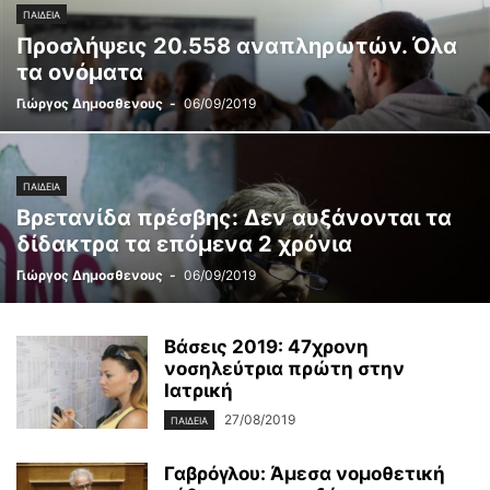
ΠΑΙΔΕΊΑ
Προσλήψεις 20.558 αναπληρωτών. Όλα
τα ονόματα
Γιώργος Δημοσθενους
-
06/09/2019
ΠΑΙΔΕΊΑ
Βρετανίδα πρέσβης: Δεν αυξάνονται τα
δίδακτρα τα επόμενα 2 χρόνια
Γιώργος Δημοσθενους
-
06/09/2019
Βάσεις 2019: 47χρονη
νοσηλεύτρια πρώτη στην
Ιατρική
27/08/2019
ΠΑΙΔΕΊΑ
Γαβρόγλου: Άμεσα νομοθετική