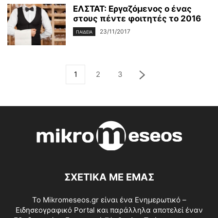
ΕΛΣΤΑΤ: Εργαζόμενος ο ένας
στους πέντε φοιτητές το 2016
23/11/2017
ΠΑΙΔΕΊΑ
1
2
3
ΣΧΕΤΙΚΑ ΜΕ ΕΜΑΣ
Το Mikromeseos.gr είναι ένα Ενημερωτικό –
Ειδησεογραφικό Portal και παράλληλα αποτελεί έναν