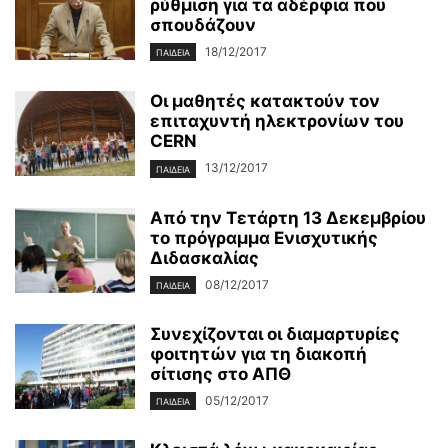
ρύθμιση για τα αδέρφια που
σπουδάζουν
18/12/2017
ΠΑΙΔΕΊΑ
Οι μαθητές κατακτούν τον
επιταχυντή ηλεκτρονίων του
CERN
13/12/2017
ΠΑΙΔΕΊΑ
Από την Τετάρτη 13 Δεκεμβρίου
το πρόγραμμα Ενισχυτικής
Διδασκαλίας
08/12/2017
ΠΑΙΔΕΊΑ
Συνεχίζονται οι διαμαρτυρίες
φοιτητών για τη διακοπή
σίτισης στο ΑΠΘ
05/12/2017
ΠΑΙΔΕΊΑ