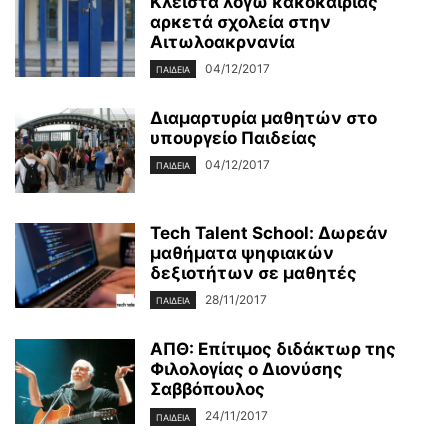
Κλειστά λόγω κακοκαιρίας
αρκετά σχολεία στην
Αιτωλοακρνανία
04/12/2017
ΠΑΙΔΕΊΑ
Διαμαρτυρία μαθητών στο
υπουργείο Παιδείας
04/12/2017
ΠΑΙΔΕΊΑ
Tech Talent School: Δωρεάν
μαθήματα ψηφιακών
δεξιοτήτων σε μαθητές
28/11/2017
ΠΑΙΔΕΊΑ
ΑΠΘ: Επίτιμος διδάκτωρ της
Φιλολογίας ο Διονύσης
Σαββόπουλος
24/11/2017
ΠΑΙΔΕΊΑ