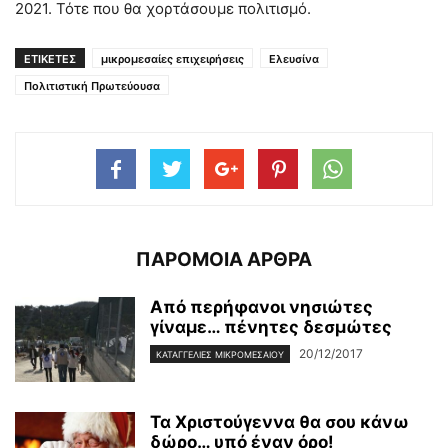
2021. Τότε που θα χορτάσουμε πολιτισμό.
ΕΤΙΚΕΤΕΣ
μικρομεσαίες επιχειρήσεις
Ελευσίνα
Πολιτιστική Πρωτεύουσα
ΠΑΡΟΜΟΙΑ ΑΡΘΡΑ
Από περήφανοι νησιώτες
γίναμε… πένητες δεσμώτες
20/12/2017
ΚΑΤΑΓΓΕΛΊΕΣ ΜΙΚΡΟΜΕΣΑΊΟΥ
Τα Χριστούγεννα θα σου κάνω
δώρο… υπό έναν όρο!