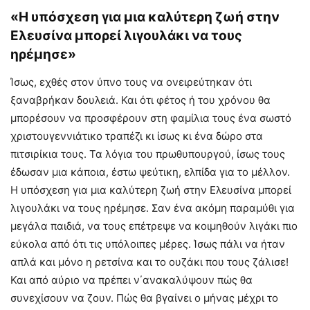
«Η υπόσχεση για μια καλύτερη ζωή στην
Ελευσίνα μπορεί λιγουλάκι να τους
ηρέμησε»
Ίσως, εχθές στον ύπνο τους να ονειρεύτηκαν ότι
ξαναβρήκαν δουλειά. Και ότι φέτος ή του χρόνου θα
μπορέσουν να προσφέρουν στη φαμίλια τους ένα σωστό
χριστουγεννιάτικο τραπέζι κι ίσως κι ένα δώρο στα
πιτσιρίκια τους. Τα λόγια του πρωθυπουργού, ίσως τους
έδωσαν μια κάποια, έστω ψεύτικη, ελπίδα για το μέλλον.
Η υπόσχεση για μια καλύτερη ζωή στην Ελευσίνα μπορεί
λιγουλάκι να τους ηρέμησε. Σαν ένα ακόμη παραμύθι για
μεγάλα παιδιά, να τους επέτρεψε να κοιμηθούν λιγάκι πιο
εύκολα από ότι τις υπόλοιπες μέρες. Ίσως πάλι να ήταν
απλά και μόνο η ρετσίνα και το ουζάκι που τους ζάλισε!
Και από αύριο να πρέπει ν΄ανακαλύψουν πώς θα
συνεχίσουν να ζουν. Πώς θα βγαίνει ο μήνας μέχρι το