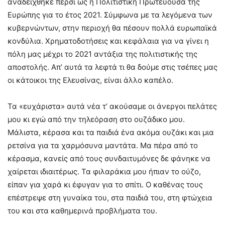
αναδείχθηκε πέρσι ως η Πολιτιστική Πρωτεύουσα της
Ευρώπης για το έτος 2021. Σύμφωνα με τα λεγόμενα των
κυβερνώντων, στην περιοχή θα πέσουν πολλά ευρωπαϊκά
κονδύλια. Χρηματοδοτήσεις και κεφάλαια για να γίνει η
πόλη μας μέχρι το 2021 αντάξια της πολιτιστικής της
αποστολής. Απ’ αυτά τα λεφτά τι θα δούμε στις τσέπες μας
οι κάτοικοι της Ελευσίνας, είναι άλλο καπέλο.
Τα «ευχάριστα» αυτά νέα τ’ ακούσαμε οι άνεργοι πελάτες
μου κι εγώ από την τηλεόραση στο ουζάδικο μου.
Μάλιστα, κέρασα και τα παιδιά ένα ακόμα ουζάκι και μια
ρετσίνα για τα χαρμόσυνα μαντάτα. Μα πέρα από το
κέρασμα, κανείς από τους συνδαιτυμόνες δε φάνηκε να
χαίρεται ιδιαιτέρως. Τα φιλαράκια μου ήπιαν το ούζο,
είπαν για χαρά κι έφυγαν για το σπίτι. Ο καθένας τους
επέστρεψε στη γυναίκα του, στα παιδιά του, στη φτώχεια
του και στα καθημερινά προβλήματα του.