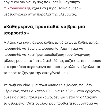
λόγια και για να μη σας πολυζαλίζω αγαπητό
mikromeseos.gr
, έχω ένα μικρούτσικο ουζερί-
μεζεδοπωλείο στην παραλία της Ελευσίνας.
«Καθημερινά, προσπαθώ να βρω μια
ισορροπία»
Μιλάμε για έναν άνισο, καθημερινό αγώνα. Καθημερινά,
προσπαθώ να βρω μια ισορροπία! Από τη μια να
προσπαθώ να κρατήσω αισιόδοξους τους άνεργους
φίλους μου με το 1 στα 2 μεζεδάκια, ουζάκια, τσιπουράκια
και κρασάκια κερασμένα και από την άλλη να βγάλω και
τα προς το ζην για την οικογένειά μου.
Στ’ αλήθεια είναι μια πολύ δύσκολη εξίσωση, που δεν
ξέρω έως πότε θα κατορθώνω να τη λύνω. Στον ορίζοντα,
ούτε καν στον πολύ μακρινό, δεν φαίνεται ν’ αλλάζουν
τα δεδομένα. Ούτε οι φίλοι μου προβλέπεται σύντομα να