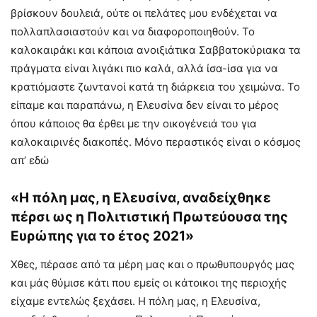
βρίσκουν δουλειά, ούτε οι πελάτες μου ενδέχεται να
πολλαπλασιαστούν και να διαφοροποιηθούν. Το
καλοκαιράκι και κάποια ανοιξιάτικα Σαββατοκύριακα τα
πράγματα είναι λιγάκι πιο καλά, αλλά ίσα-ίσα για να
κρατιόμαστε ζωντανοί κατά τη διάρκεια του χειμώνα. Το
είπαμε και παραπάνω, η Ελευσίνα δεν είναι το μέρος
όπου κάποιος θα έρθει με την οικογένειά του για
καλοκαιρινές διακοπές. Μόνο περαστικός είναι ο κόσμος
απ’ εδώ
«Η πόλη μας, η Ελευσίνα, αναδείχθηκε
πέρσι ως η Πολιτιστική Πρωτεύουσα της
Ευρώπης για το έτος 2021»
Χθες, πέρασε από τα μέρη μας και ο πρωθυπουργός μας
και μάς θύμισε κάτι που εμείς οι κάτοικοι της περιοχής
είχαμε εντελώς ξεχάσει. Η πόλη μας, η Ελευσίνα,