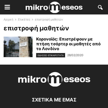
Αρχική
Ετικέτες
επιστροφή μαθητών
επιστροφή μαθητών
Κορονοϊός: Επιστρέφουν με
πτήση τσάρτερ οι μαθητές από
το Λονδίνο
28/02/2020
ΕΙΔΉΣΕΙΣ-ΕΠΙΚΑΙΡΌΤΗΤΑ
ΣΧΕΤΙΚΑ ΜΕ ΕΜΑΣ