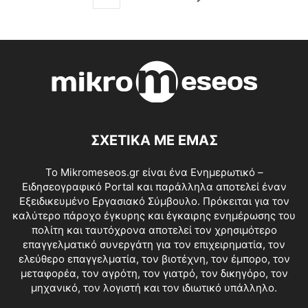
ΣΧΕΤΙΚΑ ΜΕ ΕΜΑΣ
Το Mikromeseos.gr είναι ένα Ενημερωτικό –
Ειδησεογραφικό Portal και παράλληλα αποτελεί έναν
Εξειδικευμένο Εργασιακό Σύμβουλο. Πρόκειται για τον
καλύτερο πάροχο έγκυρης και έγκαιρης ενημέρωσης του
πολίτη και ταυτόχρονα αποτελεί τον χρησιμότερο
επαγγελματικό συνεργάτη για τον επιχειρηματία, τον
ελεύθερο επαγγελματία, τον βιοτέχνη, τον έμπορο, τον
μεταφορέα, τον αγρότη, τον γιατρό, τον δικηγόρο, τον
μηχανικό, τον λογιστή και τον ιδιωτικό υπάλληλο.