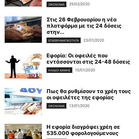
25/02/2020
ΟΙΚΟΝΟΜΊΑ
Στις 26 Φεβρουαρίου η νέα
πλατφόρμα με τις 24 δόσεις
στην...
23/01/2020
ΕΠΙΧΕΙΡΗΜΑΤΙΚΌΤΗΤΑ
Εφορία: Οι οφειλές που
εντάσσονται στις 24-48 δόσεις
15/01/2020
ΚΛΆΔΟΙ ΑΙΧΜΉΣ
Πως θα ρυθμίσουν τα χρέη τους
οι οφειλέτες της εφορίας
13/01/2020
ΟΙΚΟΝΟΜΊΑ
Η εφορία διαγράφει χρέη σε
535.000 φορολογούμενους