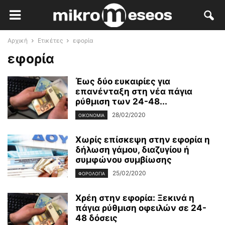
Αρχική
Ετικέτες
εφορία
εφορία
Έως δύο ευκαιρίες για
επανένταξη στη νέα πάγια
ρύθμιση των 24-48...
28/02/2020
ΟΙΚΟΝΟΜΊΑ
Χωρίς επίσκεψη στην εφορία η
δήλωση γάμου, διαζυγίου ή
συμφώνου συμβίωσης
25/02/2020
ΦΟΡΟΛΟΓΊΑ
Χρέη στην εφορία: Ξεκινά η
πάγια ρύθμιση οφειλών σε 24-
48 δόσεις