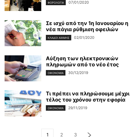
07/01/2020
ΦΟΡΟΛΟΓΊΑ
Σε ισχύ από την 1η Ιανουαρίου η
νέα πάγια ρύθμιση οφειλών
02/01/2020
ΚΛΆΔΟΙ ΑΙΧΜΉΣ
Αύξηση των ηλεκτρονικών
πληρωμών από το νέο έτος
30/12/2019
ΟΙΚΟΝΟΜΊΑ
Τι πρέπει να πληρώσουμε μέχρι
τέλος του χρόνου στην εφορία
29/11/2019
ΟΙΚΟΝΟΜΊΑ
1
2
3