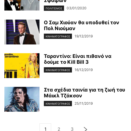
Σφαιρών
03/01/2020
ΠΟΛΙΤΙΣΜΌΣ
Ο Σαμ Χιούαν θα υποδυθεί τον
Πολ Νιούμαν
19/12/2019
ΚΙΝΗΜΑΤΟΓΡΆΦΟΣ
Ταραντίνο: Είναι πιθανό να
δούμε το Kill Bill 3
16/12/2019
ΚΙΝΗΜΑΤΟΓΡΆΦΟΣ
Στα σχέδια ταινία για τη ζωή του
Μάικλ Τζάκσον
25/11/2019
ΚΙΝΗΜΑΤΟΓΡΆΦΟΣ
1
2
3