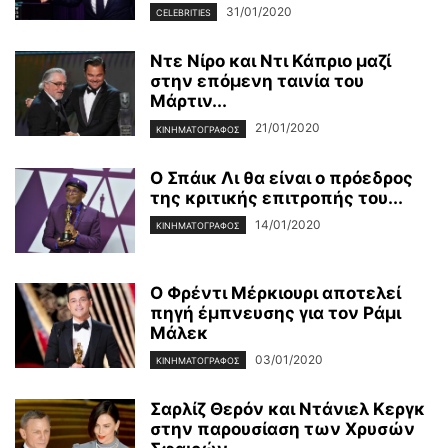
31/01/2020
CELEBRITIES
Ντε Νίρο και Ντι Κάπριο μαζί
στην επόμενη ταινία του
Μάρτιν...
21/01/2020
ΚΙΝΗΜΑΤΟΓΡΆΦΟΣ
Ο Σπάικ Λι θα είναι ο πρόεδρος
της κριτικής επιτροπής του...
14/01/2020
ΚΙΝΗΜΑΤΟΓΡΆΦΟΣ
Ο Φρέντι Μέρκιουρι αποτελεί
πηγή έμπνευσης για τον Ράμι
Μάλεκ
03/01/2020
ΚΙΝΗΜΑΤΟΓΡΆΦΟΣ
Σαρλίζ Θερόν και Ντάνιελ Κεργκ
στην παρουσίαση των Χρυσών