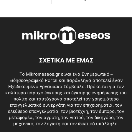
ΣΧΕΤΙΚΑ ΜΕ ΕΜΑΣ
Το Mikromeseos.gr είναι ένα Ενημερωτικό –
Ειδησεογραφικό Portal και παράλληλα αποτελεί έναν
Εξειδικευμένο Εργασιακό Σύμβουλο. Πρόκειται για τον
καλύτερο πάροχο έγκυρης και έγκαιρης ενημέρωσης του
πολίτη και ταυτόχρονα αποτελεί τον χρησιμότερο
επαγγελματικό συνεργάτη για τον επιχειρηματία, τον
ελεύθερο επαγγελματία, τον βιοτέχνη, τον έμπορο, τον
μεταφορέα, τον αγρότη, τον γιατρό, τον δικηγόρο, τον
μηχανικό, τον λογιστή και τον ιδιωτικό υπάλληλο.