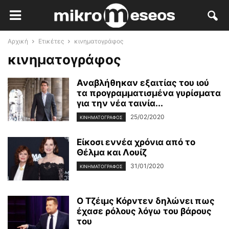
Αρχική
Ετικέτες
κινηματογράφος
κινηματογράφος
Αναβλήθηκαν εξαιτίας του ιού
τα προγραμματισμένα γυρίσματα
για την νέα ταινία...
25/02/2020
ΚΙΝΗΜΑΤΟΓΡΆΦΟΣ
Είκοσι εννέα χρόνια από το
Θέλμα και Λουίζ
31/01/2020
ΚΙΝΗΜΑΤΟΓΡΆΦΟΣ
Ο Τζέιμς Κόρντεν δηλώνει πως
έχασε ρόλους λόγω του βάρους
του