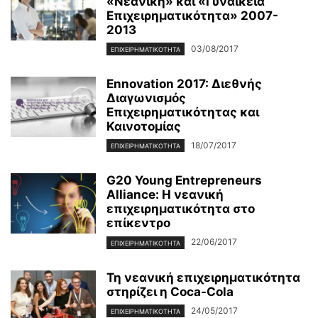
«Νεανική» και «Γυναικεία
Επιχειρηματικότητα» 2007-
2013
03/08/2017
ΕΠΙΧΕΙΡΗΜΑΤΙΚΌΤΗΤΑ
Ennovation 2017: Διεθνής
Διαγωνισμός
Επιχειρηματικότητας και
Καινοτομίας
18/07/2017
ΕΠΙΧΕΙΡΗΜΑΤΙΚΌΤΗΤΑ
G20 Young Entrepreneurs
Alliance: Η νεανική
επιχειρηματικότητα στο
επίκεντρο
22/06/2017
ΕΠΙΧΕΙΡΗΜΑΤΙΚΌΤΗΤΑ
Τη νεανική επιχειρηματικότητα
στηρίζει η Coca-Cola
24/05/2017
ΕΠΙΧΕΙΡΗΜΑΤΙΚΌΤΗΤΑ