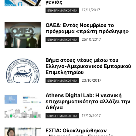
γενιάς
17/11/2017
ΕΠΙΧΕΙΡΗΜΑΤΙΚΌΤΗΤΑ
ΟΑΕΔ: Εντός Νοεμβρίου το
πρόγραμμα «πρώτη πρόσληψη»
25/10/2017
ΕΠΙΧΕΙΡΗΜΑΤΙΚΌΤΗΤΑ
Βήμα στους νέους μέσω του
Ελληνο-Αμερικανικού Εμπορικού
Επιμελητηρίου
23/10/2017
ΕΠΙΧΕΙΡΗΜΑΤΙΚΌΤΗΤΑ
Athens Digital Lab: H νεανική
επιχειρηματικότητα αλλάζει την
Αθήνα
17/10/2017
ΕΠΙΧΕΙΡΗΜΑΤΙΚΌΤΗΤΑ
ΕΣΠΑ: Ολοκληρώθηκαν