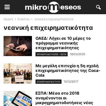
Αρχική
Ετικέτες
νεανική επιχειρηματικότητα
νεανική επιχειρηματικότητα
ΟΑΕΔ: Λήγει σε 10 μέρες το
πρόγραμμα νεανικής
επιχειρηματικότητας
18/02/2020
ΧΡΗΜΑΤΟΔΟΤΉΣΕΙΣ - ΕΣΠΑ
Με μεγάλη επιτυχία η 5η σχολή
επιχειρηματικότητας της Coca-
Cola
15/12/2017
ΕΠΙΧΕΙΡΗΜΑΤΙΚΌΤΗΤΑ
ΕΣΠΑ: Μέσα στο 2018
αναμένονται οι
μικροχρηματοδοτήσεις νέας