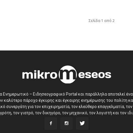
Σελίδα 1 από 2
να Ενημερωτικό – Ειδησεογραφικό Portal και παράλληλα αποτελεί έν
τον καλύτερο πάροχο έγκυρης και έγκαιρης ενημέρωσης του πολίτη κα
ό συνεργάτη για τον επιχειρηματία, τον ελεύθερο επαγγελματία, τον 
γρότη, τον γιατρό, τον δικηγόρο, τον μηχανικό, τον λογιστή και τον ι