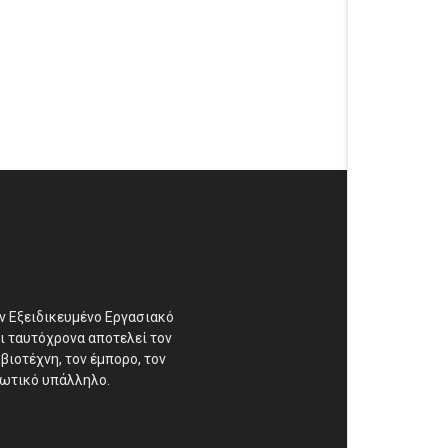
αν Εξειδικευμένο Εργασιακό
ι ταυτόχρονα αποτελεί τον
βιοτέχνη, τον έμπορο, τον
διωτικό υπάλληλο.