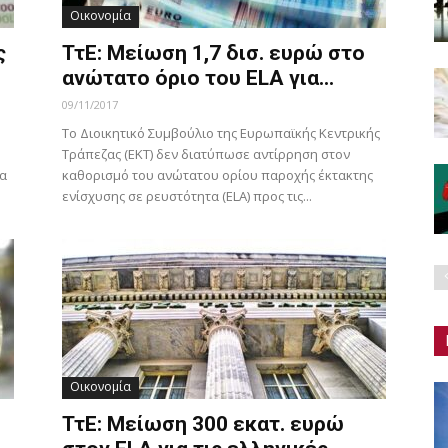
Οικονομία
ς
ΤτΕ: Μείωση 1,7 δισ. ευρώ στο
ανώτατο όριο του ELA για...
09/11/2017
Το Διοικητικό Συμβούλιο της Ευρωπαϊκής Κεντρικής
Τράπεζας (ΕΚΤ) δεν διατύπωσε αντίρρηση στον
ζα
καθορισμό του ανώτατου ορίου παροχής έκτακτης
ενίσχυσης σε ρευστότητα (ELA) προς τις...
Οικονομία
ΤτΕ: Μείωση 300 εκατ. ευρώ