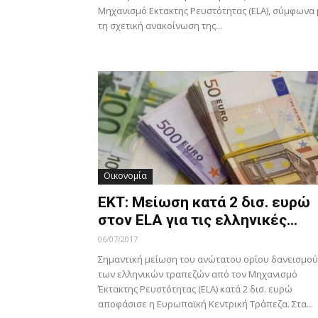
Μηχανισμό Εκτακτης Ρευστότητας (ELA), σύμφωνα 
τη σχετική ανακοίνωση της...
Οικονομία
ΕΚΤ: Μείωση κατά 2 δισ. ευρώ
στον ELA για τις ελληνικές...
06/07/2017
Σημαντική μείωση του ανώτατου ορίου δανεισμού
των ελληνικών τραπεζών από τον Μηχανισμό
Έκτακτης Ρευστότητας (ELA) κατά 2 δισ. ευρώ
αποφάσισε η Ευρωπαϊκή Κεντρική Τράπεζα. Στα...