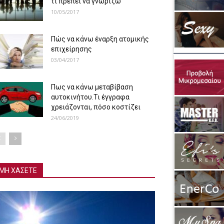
τι πρέπει να γνωρίζω
10/05/2017
Πώς να κάνω έναρξη ατομικής
επιχείρησης
03/04/2017
Πως να κάνω μεταβίβαση
αυτοκινήτου.Τι έγγραφα
χρειάζονται, πόσο κοστίζει
24/06/2019
ΜΗ ΧΑΣΕΤΕ