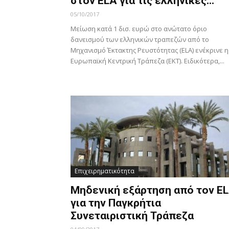
στον ELA για τις ελληνικές...
05/10/2017
Μείωση κατά 1 δισ. ευρώ στο ανώτατο όριο
δανεισμού των ελληνικών τραπεζών από το
Μηχανισμό Έκτακτης Ρευστότητας (ELA) ενέκρινε η
Ευρωπαϊκή Κεντρική Τράπεζα (ΕΚΤ). Ειδικότερα,...
Επιχειρηματικότητα
Μηδενική εξάρτηση από τον E
για την Παγκρήτια
Συνεταιριστική Τράπεζα