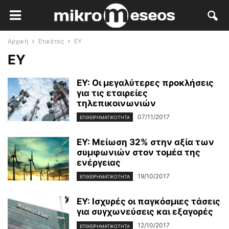
Αρχική
Ετικέτες
EY
EY
EY: Οι μεγαλύτερες προκλήσεις
για τις εταιρείες
τηλεπικοινωνιών
07/11/2017
ΕΠΙΧΕΙΡΗΜΑΤΙΚΌΤΗΤΑ
ΕΥ: Μείωση 32% στην αξία των
συμφωνιών στον τομέα της
ενέργειας
19/10/2017
ΕΠΙΧΕΙΡΗΜΑΤΙΚΌΤΗΤΑ
EY: Ισχυρές οι παγκόσμιες τάσεις
για συγχωνεύσεις και εξαγορές
12/10/2017
ΕΠΙΧΕΙΡΗΜΑΤΙΚΌΤΗΤΑ