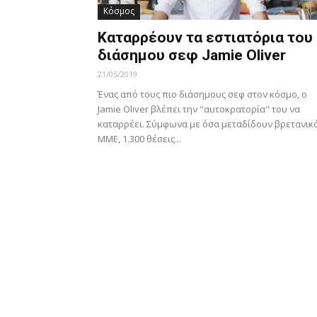
Κόσμος
Καταρρέουν τα εστιατόρια του
διάσημου σεφ Jamie Oliver
21/05/2019
Ένας από τους πιο διάσημους σεφ στον κόσμο, ο
Jamie Oliver βλέπει την "αυτοκρατορία" του να
καταρρέει. Σύμφωνα με όσα μεταδίδουν βρετανικ
ΜΜΕ, 1.300 θέσεις...