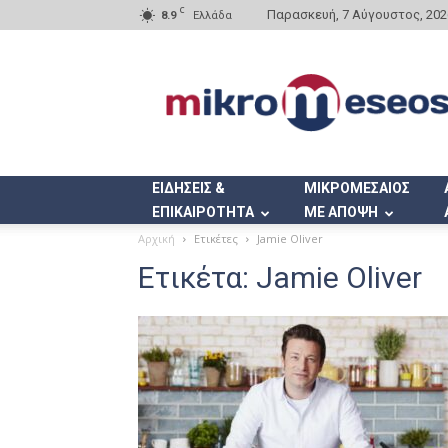
C
Παρασκευή, 7 Αύγουστος, 202
8.9
Ελλάδα
Mikromeseos.gr
ΕΙΔΗΣΕΙΣ &
ΜΙΚΡΟΜΕΣΑΙΟΣ
ΕΠΙΚΑΙΡΟΤΗΤΑ
ΜΕ ΑΠΟΨΗ
Αρχική
Ετικέτες
Jamie Oliver
Ετικέτα: Jamie Oliver