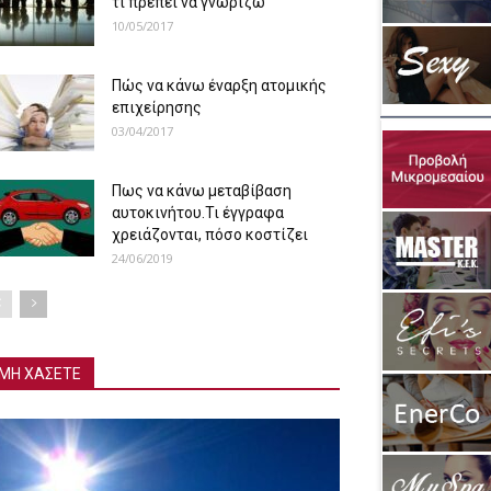
τι πρέπει να γνωρίζω
10/05/2017
Πώς να κάνω έναρξη ατομικής
επιχείρησης
03/04/2017
Πως να κάνω μεταβίβαση
αυτοκινήτου.Τι έγγραφα
χρειάζονται, πόσο κοστίζει
24/06/2019
ΜΗ ΧΑΣΕΤΕ