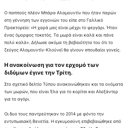
Ο παππούς πλέον Μπάρα Αλαμουντίν που ήταν παρών
στη γέννηση των εγγονιών του είπε στο Γαλλικό
Πρακτορείο: «Η χαρά μας είναι μέχρι το φεγγάρι. Ήταν
ένας όμορφος τοκετός. Τα μωρά είναι καλά και πάνε
πολύ καλά». Δήλωσε ακόμα τη βεβαιότητα του ότι το
ζεύγος Αλαμουντίν-Κλούνεϊ θα γίνουν σπουδαίοι γονείς.
Η ανακοίνωση για τον ερχομό των
διδύμων έγινε την Τρίτη.
Στο σχετικό δελτίο Τύπου ανακοινώθηκαν και τα ονόματα
των μωρών, που είναι Έλα για το κορίτσι και Αλεξάντερ
για το αγόρι.
Οι δυο τους παντρεύτηκαν το 2014 με φόντο την
εντυπωσιακή Βενετία. Η εγκυμοσύνη επιβεβαιώθηκε από