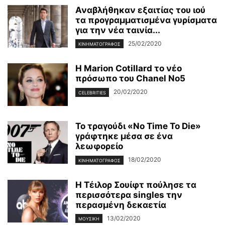
Αναβλήθηκαν εξαιτίας του ιού
τα προγραμματισμένα γυρίσματα
για την νέα ταινία...
25/02/2020
ΚΙΝΗΜΑΤΟΓΡΆΦΟΣ
Η Marion Cotillard το νέο
πρόσωπο του Chanel No5
20/02/2020
CELEBRITIES
Το τραγούδι «No Time To Die»
γράφτηκε μέσα σε ένα
λεωφορείο
18/02/2020
ΚΙΝΗΜΑΤΟΓΡΆΦΟΣ
Η Τέιλορ Σουίφτ πούλησε τα
περισσότερα singles την
περασμένη δεκαετία
13/02/2020
ΜΟΥΣΙΚΉ