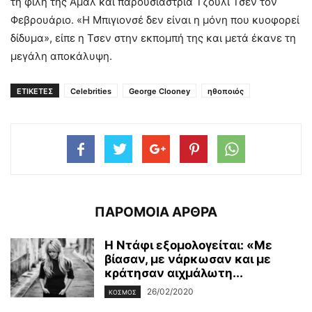
τη φίλη της Αμάλ και παρουσιάστρια Τζούλι Τσεν τον
Φεβρουάριο. «Η Μπιγιονσέ δεν είναι η μόνη που κυοφορεί
δίδυμα», είπε η Τσεν στην εκπομπή της και μετά έκανε τη
μεγάλη αποκάλυψη.
ΕΤΙΚΕΤΕΣ
Celebrities
George Clooney
ηθοποιός
ΠΑΡΟΜΟΙΑ ΑΡΘΡΑ
H Ντάφι εξομολογείται: «Με
βίασαν, με νάρκωσαν και με
κράτησαν αιχμάλωτη...
26/02/2020
ΚΌΣΜΟΣ