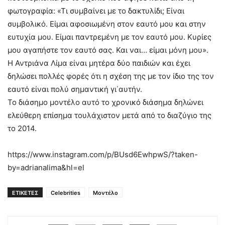
φωτογραφία: «Τι συμβαίνει με το δακτυλίδι; Είναι
συμβολικό. Είμαι αφοσιωμένη στον εαυτό μου και στην
ευτυχία μου. Είμαι παντρεμένη με τον εαυτό μου. Κυρίες
μου αγαπήστε τον εαυτό σας. Και ναι… είμαι μόνη μου».
Η Αντριάνα Λίμα είναι μητέρα δύο παιδιών και έχει
δηλώσει πολλές φορές ότι η σχέση της με τον ίδιο της τον
εαυτό είναι πολύ σημαντική γι΄αυτήν.
Το διάσημο μοντέλο αυτό το χρονικό διάσημα δηλώνει
ελεύθερη επίσημα τουλάχιστον μετά από το διαζύγιο της
το 2014.
https://www.instagram.com/p/BUsd6EwhpwS/?taken-
by=adrianalima&hl=el
ΕΤΙΚΕΤΕΣ
Celebrities
Μοντέλο