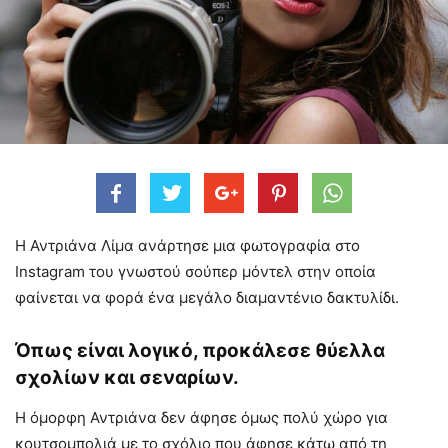
Η Αντριάνα Λίμα ανάρτησε μια φωτογραφία στο
Instagram του γνωστού σούπερ μόντελ στην οποία
φαίνεται να φορά ένα μεγάλο διαμαντένιο δακτυλίδι.
Όπως είναι λογικό, προκάλεσε θύελλα
σχολίων και σεναρίων.
Η όμορφη Αντριάνα δεν άφησε όμως πολύ χώρο για
κουτσομπολιά με το σχόλιο που άφησε κάτω από τη