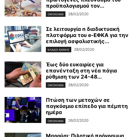
προϋπολογισμού τον...
28/02/2020
ΟΙΚΟΝΟΜΊΑ
Σε λειτουργία n διαδικτυακή
πλατφόρμα του e-ΕΦΚΑ για την
επιλογή ασφαλιστικής...
28/02/2020
ΚΛΆΔΟΙ ΑΙΧΜΉΣ
Έως δύο ευκαιρίες για
επανένταξη στη νέα πάγια
ρύθμιση των 24-48...
28/02/2020
ΟΙΚΟΝΟΜΊΑ
Πτώση των μετοχών σε
παγκόσμιο επίπεδο για πέμπτη
ημέρα
26/02/2020
ΟΙΚΟΝΟΜΊΑ
Μαρούσι: Πιλοτικό πρόγραμμα