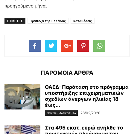
προηγούμενο μήνα.
ΕΤΙΚΕΤΕΣ
Τράπεζα της Ελλάδας
καταθέσεις
ΠΑΡΟΜΟΙΑ ΑΡΘΡΑ
ΟΑΕΔ: Παράταση στο πρόγραμμα
υποστήριξης επιχειρηματικών
σχεδίων άνεργων ηλικίας 18
έως...
28/02/2020
ΕΠΙΧΕΙΡΗΜΑΤΙΚΌΤΗΤΑ
Στα 495 εκατ. ευρώ ανήλθε το
πρωτογενές πλεόνασμα του