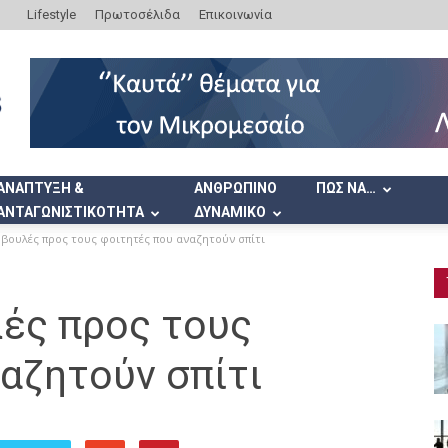
Lifestyle
Πρωτοσέλιδα
Επικοινωνία
ΑΝΑΠΤΥΞΗ &
ΑΝΘΡΩΠΙΝΟ
ΠΩΣ ΝΑ…
ΑΝΤΑΓΩΝΙΣΤΙΚΟΤΗΤΑ
ΔΥΝΑΜΙΚΟ
βουλές προς τους φοιτητές που αναζητούν σπίτι
ές προς τους
αζητούν σπίτι