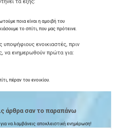
ήνει τα εξής:
ωτούμε ποια είναι η αμοιβή του
ιάσουμε το σπίτι, που μας πρότεινε.
ς υποψήφιους ενοικιαστές, πριν
, να ενημερωθούν πρώτα για:
ίτι, πέραν του ενοικίου.
ις άρθρα σαν το παραπάνω
ck για να λαμβάνεις αποκλειστική ενημέρωση!