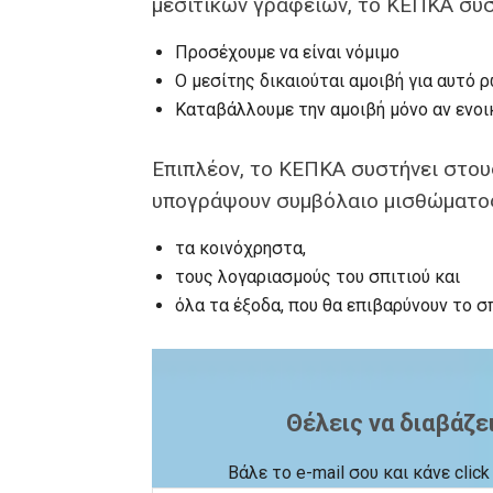
μεσιτικών γραφείων, το ΚΕΠΚΑ συστ
Προσέχουμε να είναι νόμιμο
Ο μεσίτης δικαιούται αμοιβή για αυτό ρ
Καταβάλλουμε την αμοιβή μόνο αν ενοικ
Επιπλέον, το ΚΕΠΚΑ συστήνει στου
υπογράψουν συμβόλαιο μισθώματος
τα κοινόχρηστα,
τους λογαριασμούς του σπιτιού και
όλα τα έξοδα, που θα επιβαρύνουν το σπ
Θέλεις να διαβάζε
Βάλε το e-mail σου και κάνε cli