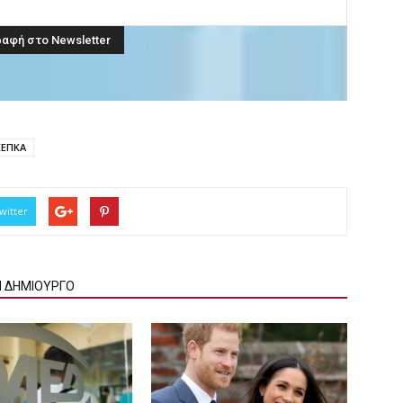
ΚΕΠΚΑ
witter
Ν ΔΗΜΙΟΥΡΓΟ