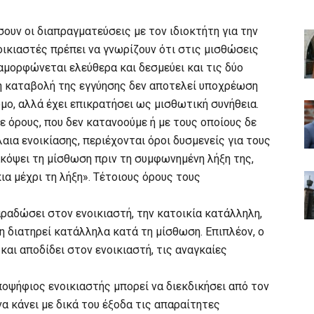
ουν οι διαπραγματεύσεις με τον ιδιοκτήτη για την
νοικιαστές πρέπει να γνωρίζουν ότι στις μισθώσεις
αμορφώνεται ελεύθερα και δεσμεύει και τις δύο
 η καταβολή της εγγύησης δεν αποτελεί υποχρέωση
όμο, αλλά έχει επικρατήσει ως μισθωτική συνήθεια.
 όρους, που δεν κατανοούμε ή με τους οποίους δε
ια ενοικίασης, περιέχονται όροι δυσμενείς για τους
ιακόψει τη μίσθωση πριν τη συμφωνημένη λήξη της,
ια μέχρι τη λήξη». Τέτοιους όρους τους
ραδώσει στον ενοικιαστή, την κατοικία κατάλληλη,
η διατηρεί κατάλληλα κατά τη μίσθωση. Επιπλέον, ο
και αποδίδει στον ενοικιαστή, τις αναγκαίες
ποψήφιος ενοικιαστής μπορεί να διεκδικήσει από τον
α κάνει με δικά του έξοδα τις απαραίτητες