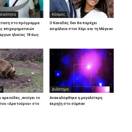
ατικότητα
Κόσμος
άταση στο πρόγραμμα
Ο Καναδάς δεν θα παρέχει
ς επιχειρηματικών
ασφάλεια στον Χάρι και τη Μέγκαν
εργων ηλικίας 18 έως
ν
Διάστημα
ι αρκούδες ,ανοίγει το
Ανακαλύφθηκε η μεγαλύτερη
του «Αρκτούρου» στο
έκρηξη στο σύμπαν