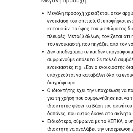
Μεγάλη προσοχή:
Μεγάλη προσοχή χρειάζεται, όταν αρχίσ
ενοικίαση του σπιτιού. Οι υποψήφιοι ε
κατοικιών, το ύψος του μισθώματος δι
πλευρές. Μεταξύ άλλων, τονίζεται ότι
του ενοικιαστή, που πηγάζει, από τον ν
Δεν αποδεχόμαστε και δεν υπογράφουμε
συμφωνούμε απόλυτα. Σε πολλά συμβόλα
ενοικιαστές π.χ. «Εάν ο ενοικιαστής δ
υποχρεούται να καταβάλει όλα τα ενοίκ
διαγράφουμε.
Ο ιδιοκτήτης έχει την υποχρέωση να πα
για τη χρήση που συμφωνήθηκε και να τ
ιδιοκτήτης φέρει τα βάρη του ακινήτου 
δαπάνες, που αυτός έκανε στο ακίνητο.
Ειδικότερα, σύμφωνα με το ΚΕΠΚΑ, ο υ
ιδιοκτήτη να αναλάβει την υποχρέωση ν