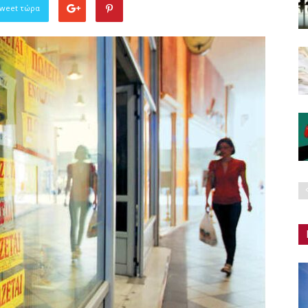
Tweet τώρα