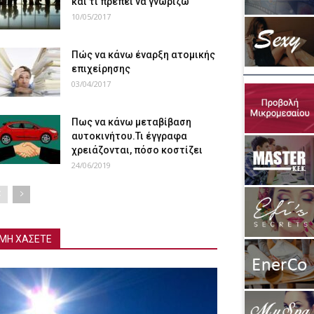
και τι πρέπει να γνωρίζω
10/05/2017
Πώς να κάνω έναρξη ατομικής
επιχείρησης
03/04/2017
Πως να κάνω μεταβίβαση
αυτοκινήτου.Τι έγγραφα
χρειάζονται, πόσο κοστίζει
24/06/2019
ΜΗ ΧΑΣΕΤΕ