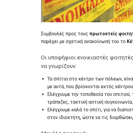
Συμβουλές προς τους
πρωτοετείς φοιτη
παρέχει με σχετική ανακοίνωσή του το
Κέ
Οι υποψήφιοι ενοικιαστές φοιτητές
να γνωρίζουν:
Τα σπίτια στο κέντρο των πόλεων, είνα
με αυτά, που βρίσκονται εκτός κέντρου
Ελέγχουμε την τοποθεσία του σπιτιού, τ
τράπεζες, τακτική αστική συγκοινωνία,
Ελέγχουμε καλά το σπίτι, για να διαπι
στον ιδιοκτήτη, ώστε να τις διορθώσει,