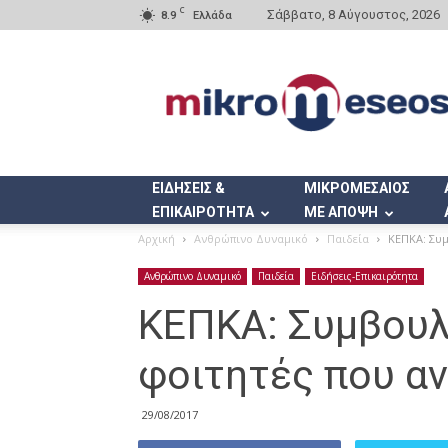
C
Σάββατο, 8 Αύγουστος, 2026
8.9
Ελλάδα
Mikromeseos.gr
ΕΙΔΗΣΕΙΣ &
ΜΙΚΡΟΜΕΣΑΙΟΣ
ΕΠΙΚΑΙΡΟΤΗΤΑ
ΜΕ ΑΠΟΨΗ
Αρχική
Ανθρώπινο Δυναμικό
Παιδεία
ΚΕΠΚΑ: Συμ
Ανθρώπινο Δυναμικό
Παιδεία
Ειδήσεις-Επικαιρότητα
ΚΕΠΚΑ: Συμβουλ
φοιτητές που αν
29/08/2017