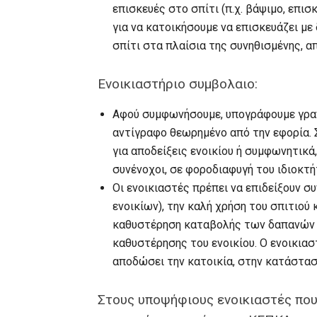
επισκευές στο σπίτι (π.χ. βάψιμο, επισ
για να κατοικήσουμε να επισκευάζει με
σπίτι στα πλαίσια της συνηθισμένης, α
Ενοικιαστήριο συμβολαιο:
Αφού συμφωνήσουμε, υπογράφουμε γρα
αντίγραφο θεωρημένο από την εφορία.
για αποδείξεις ενοικίου ή συμφωνητικά
συνένοχοι, σε φοροδιαφυγή του ιδιοκτή
Οι ενοικιαστές πρέπει να επιδείξουν 
ενοικίων), την καλή χρήση του σπιτιού
καθυστέρηση καταβολής των δαπανών 
καθυστέρησης του ενοικίου. Ο ενοικιασ
αποδώσει την κατοικία, στην κατάστασ
Στους υποψήφιους ενοικιαστές που