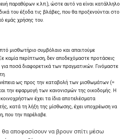
κευή παραθύρων κ.λπ.), ώστε αυτό να είναι κατάλληλο
 δικά του έξοδα τις βλάβες, που θα προξενούνται στο
πό εμάς χρήσης του.
πτό μισθωτήριο συμβόλαιο και απαιτούμε
 Σε καμία περίπτωση, δεν αποδεχόμαστε προτάσεις
, για ποσά διαφορετικά των πραγματικών. Γινόμαστε
τη.
συνέπεια ως προς την καταβολή των μισθωμάτων (=
 και την εφαρμογή των κανονισμών της οικοδομής. Η
κοινοχρήστων έχει τα ίδια αποτελέσματα
τής, κατά τη λήξη της μίσθωσης, έχει υποχρέωση να
η, που την παρέλαβε.
 θα αποφασίσουν να βρουν σπίτι μέσω