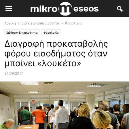
Αρχική
Ειδήσεις-Επικαιρότητα
Φορολογία
Ειδήσεις-Επικαιρότητα
Φορολογία
Διαγραφή προκαταβολής
φόρου εισοδήματος όταν
μπαίνει «λουκέτο»
27/09/2017