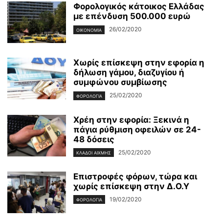
Φορολογικός κάτοικος Ελλάδας
με επένδυση 500.000 ευρώ
26/02/2020
ΟΙΚΟΝΟΜΊΑ
Χωρίς επίσκεψη στην εφορία η
δήλωση γάμου, διαζυγίου ή
συμφώνου συμβίωσης
25/02/2020
ΦΟΡΟΛΟΓΊΑ
Χρέη στην εφορία: Ξεκινά η
πάγια ρύθμιση οφειλών σε 24-
48 δόσεις
25/02/2020
ΚΛΆΔΟΙ ΑΙΧΜΉΣ
Επιστροφές φόρων, τώρα και
χωρίς επίσκεψη στην Δ.Ο.Υ
19/02/2020
ΦΟΡΟΛΟΓΊΑ