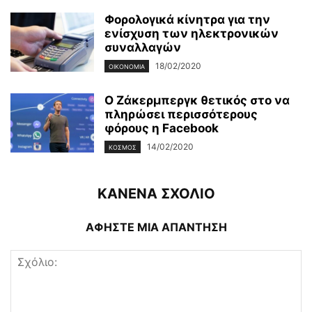
Φορολογικά κίνητρα για την
ενίσχυση των ηλεκτρονικών
συναλλαγών
18/02/2020
ΟΙΚΟΝΟΜΊΑ
Ο Ζάκερμπεργκ θετικός στο να
πληρώσει περισσότερους
φόρους η Facebook
14/02/2020
ΚΌΣΜΟΣ
ΚΑΝΕΝΑ ΣΧΟΛΙΟ
ΑΦΗΣΤΕ ΜΙΑ ΑΠΑΝΤΗΣΗ