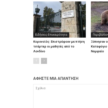
Ειδήσεις-Επικαιρότητα
Περιβάλλο
Κορονοϊός: Επιστρέφουν με πτήση
Ξύπνησαν ο
τσάρτερ οι μαθητές από το
Καταφύγιο 
Λονδίνο
Νυμφαίο
ΑΦΗΣΤΕ ΜΙΑ ΑΠΑΝΤΗΣΗ