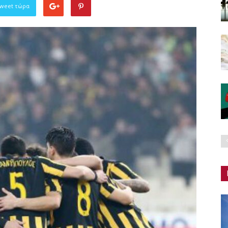
Tweet τώρα