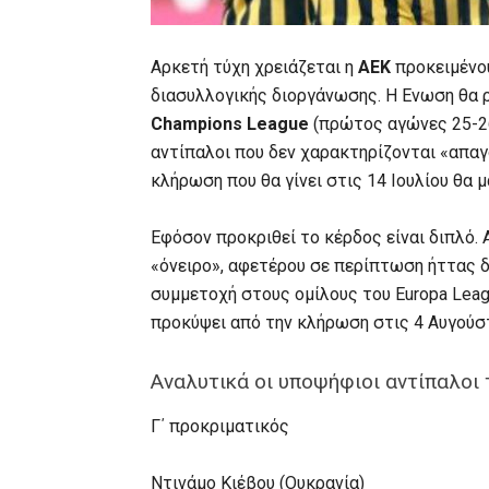
Αρκετή τύχη χρειάζεται η
ΑΕΚ
προκειμένου
διασυλλογικής διοργάνωσης. Η Ενωση θα ρ
Champions League
(πρώτος αγώνες 25-26
αντίπαλοι που δεν χαρακτηρίζονται «απα
κλήρωση που θα γίνει στις 14 Ιουλίου θα μ
Εφόσον προκριθεί το κέρδος είναι διπλό. Α
«όνειρο», αφετέρου σε περίπτωση ήττας 
συμμετοχή στους ομίλους του Europa Leagu
προκύψει από την κλήρωση στις 4 Αυγούστ
Αναλυτικά οι υποψήφιοι αντίπαλοι
Γ΄ προκριματικός
Ντινάμο Κιέβου (Ουκρανία)