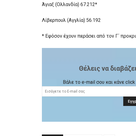
Άγιαξ (Ολλανδία) 67.212*
Λίβερπουλ (Αγγλία) 56.192
* Εφόσον έχουν περάσει από τον Γ΄ προκρ
Θέλεις να διαβάζε
Βάλε το e-mail σου και κάνε cli