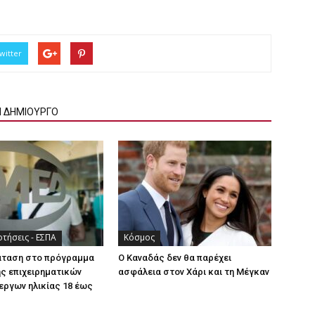
witter
Ν ΔΗΜΙΟΥΡΓΟ
τήσεις - ΕΣΠΑ
Κόσμος
άταση στο πρόγραμμα
Ο Καναδάς δεν θα παρέχει
ς επιχειρηματικών
ασφάλεια στον Χάρι και τη Μέγκαν
εργων ηλικίας 18 έως