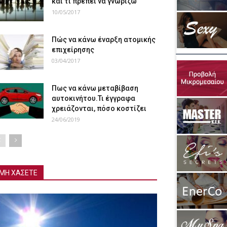
και τι πρέπει να γνωρίζω
10/05/2017
Πώς να κάνω έναρξη ατομικής
επιχείρησης
03/04/2017
Πως να κάνω μεταβίβαση
αυτοκινήτου.Τι έγγραφα
χρειάζονται, πόσο κοστίζει
24/06/2019
ΜΗ ΧΑΣΕΤΕ