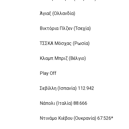
Άγιαξ (Ολλανδία)
Βικτόρια Πλζεν (Τσεχία)
ΤΣΣΚΑ Μόσχας (Ρωσία)
Κλαμπ Μπριζ (Βέλγιο)
Play Off
Σεβίλλη (Ισπανία) 112.942
Νάπολι (Ιταλία) 88.666
Ντινάμο Κιέβου (Ουκρανία) 67.526*