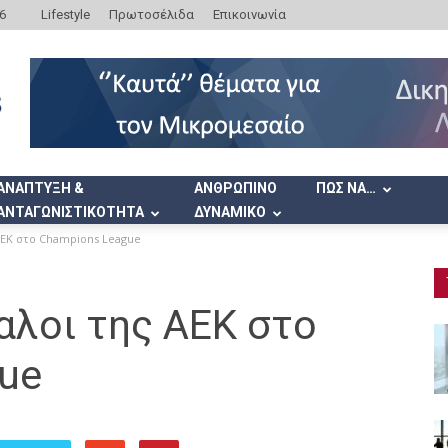
6
Lifestyle
Πρωτοσέλιδα
Επικοινωνία
ΑΝΑΠΤΥΞΗ &
ΑΝΘΡΩΠΙΝΟ
ΠΩΣ ΝΑ…
ΑΝΤΑΓΩΝΙΣΤΙΚΟΤΗΤΑ
ΔΥΝΑΜΙΚΟ
 ΑΕΚ στο Champions League
παλοι της ΑΕΚ στο
ue