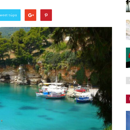
Tweet τώρα