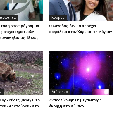
ατικότητα
Κόσμος
άταση στο πρόγραμμα
Ο Καναδάς δεν θα παρέχει
ς επιχειρηματικών
ασφάλεια στον Χάρι και τη Μέγκαν
εργων ηλικίας 18 έως
ν
Διάστημα
ι αρκούδες ,ανοίγει το
Ανακαλύφθηκε η μεγαλύτερη
του «Αρκτούρου» στο
έκρηξη στο σύμπαν