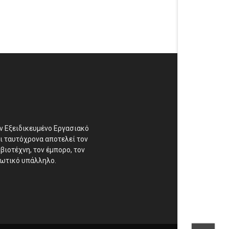
αν Εξειδικευμένο Εργασιακό
ι ταυτόχρονα αποτελεί τον
βιοτέχνη, τον έμπορο, τον
διωτικό υπάλληλο.