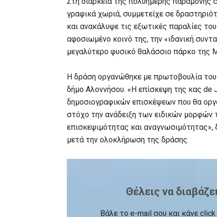
Στη διάρκεια της πολυήμερης παραμονής στ
γραφικά χωριά, συμμετείχε σε δραστηριότ
και ανακάλυψε τις εξωτικές παραλίες του
αφοσιωμένο κοινό της, την «ιδανική συντ
μεγαλύτερο φυσικό θαλάσσιο πάρκο της Μ
Η δράση οργανώθηκε με πρωτοβουλία του
δήμο Αλοννήσου. «Η επίσκεψη της κας de 
δημοσιογραφικών επισκέψεων που θα οργαν
στόχο την ανάδειξη των ειδικών μορφών 
επισκεψιμότητας και αναγνωσιμότητας», 
μετά την ολοκλήρωση της δράσης.
Θέλεις να διαβάζε
Βάλε το e-mail σου και κάνε cli