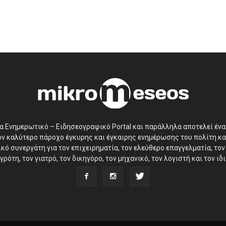
να Ενημερωτικό – Ειδησεογραφικό Portal και παράλληλα αποτελεί έν
τον καλύτερο πάροχο έγκυρης και έγκαιρης ενημέρωσης του πολίτη κα
ό συνεργάτη για τον επιχειρηματία, τον ελεύθερο επαγγελματία, τον 
γρότη, τον γιατρό, τον δικηγόρο, τον μηχανικό, τον λογιστή και τον ι