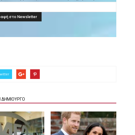
witter
Ν ΔΗΜΙΟΥΡΓΟ