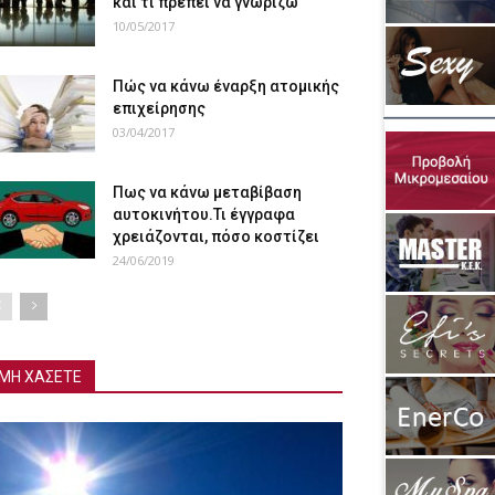
και τι πρέπει να γνωρίζω
10/05/2017
Πώς να κάνω έναρξη ατομικής
επιχείρησης
03/04/2017
Πως να κάνω μεταβίβαση
αυτοκινήτου.Τι έγγραφα
χρειάζονται, πόσο κοστίζει
24/06/2019
ΜΗ ΧΑΣΕΤΕ