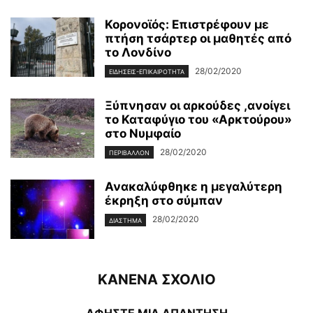
Κορονοϊός: Επιστρέφουν με
πτήση τσάρτερ οι μαθητές από
το Λονδίνο
28/02/2020
ΕΙΔΉΣΕΙΣ-ΕΠΙΚΑΙΡΌΤΗΤΑ
Ξύπνησαν οι αρκούδες ,ανοίγει
το Καταφύγιο του «Αρκτούρου»
στο Νυμφαίο
28/02/2020
ΠΕΡΙΒΆΛΛΟΝ
Ανακαλύφθηκε η μεγαλύτερη
έκρηξη στο σύμπαν
28/02/2020
ΔΙΆΣΤΗΜΑ
ΚΑΝΕΝΑ ΣΧΟΛΙΟ