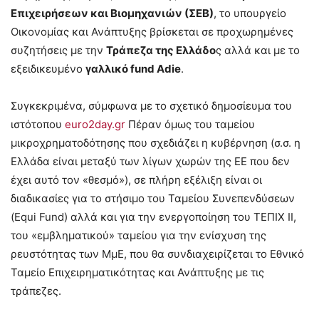
Επιχειρήσεων και Βιομηχανιών (ΣΕΒ)
, το υπουργείο
Οικονομίας και Ανάπτυξης βρίσκεται σε προχωρημένες
συζητήσεις με την
Τράπεζα της Ελλάδο
ς αλλά και με το
εξειδικευμένο
γαλλικό fund Adie
.
Συγκεκριμένα, σύμφωνα με το σχετικό δημοσίευμα του
ιστότοπου
euro2day.gr
Πέραν όμως του ταμείου
μικροχρηματοδότησης που σχεδιάζει η κυβέρνηση (σ.σ. η
Ελλάδα είναι μεταξύ των λίγων χωρών της ΕΕ που δεν
έχει αυτό τον «θεσμό»), σε πλήρη εξέλιξη είναι οι
διαδικασίες για το στήσιμο του Ταμείου Συνεπενδύσεων
(Equi Fund) αλλά και για την ενεργοποίηση του ΤΕΠΙΧ ΙΙ,
του «εμβληματικού» ταμείου για την ενίσχυση της
ρευστότητας των ΜμΕ, που θα συνδιαχειρίζεται το Εθνικό
Ταμείο Επιχειρηματικότητας και Ανάπτυξης με τις
τράπεζες.