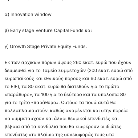
α) Innovation window
β) Early stage Venture Capital Funds και
γ) Growth Stage Private Equity Funds.
Εκ των αρχικών πόρων ύψους 260 εκατ. ευρώ που έχουν
δεσμευθεί για το Ταμείο Συμμετοχών (200 εκατ. ευρώ από
ευρωπαϊκούς και εθνικούς πόρους και 60 εκατ. ευρώ από
το EIF), τα 80 εκατ. ευρώ θα διατεθούν για το πρώτο
«παράθυρο», τα 100 για το δεύτερο και τα υπόλοιπα 80
για το τρίτο «παράθυρο». Ωστόσο τα ποσά αυτά θα
πολλαπλασιαστούν, καθώς αναμένεται και στην πορεία
να συμμετάσχουν και άλλοι θεσμικοί επενδυτές και
βέβαια από τα κονδύλια που θα εισφέρουν οι ιδιώτες
επενδυτές στο πλαίσιο της συνεισφοράς τους στα