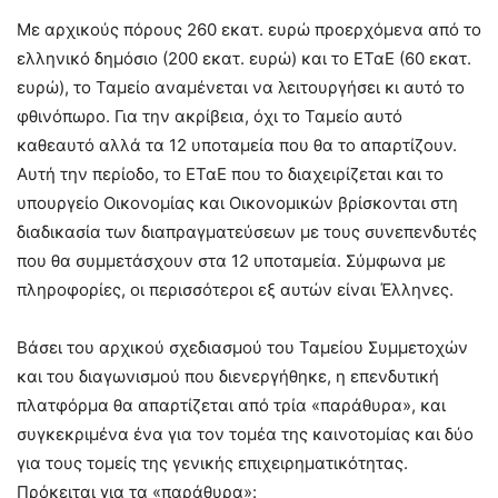
Με αρχικούς πόρους 260 εκατ. ευρώ προερχόμενα από το
ελληνικό δημόσιο (200 εκατ. ευρώ) και το ΕΤαΕ (60 εκατ.
ευρώ), το Ταμείο αναμένεται να λειτουργήσει κι αυτό το
φθινόπωρο. Για την ακρίβεια, όχι το Ταμείο αυτό
καθεαυτό αλλά τα 12 υποταμεία που θα το απαρτίζουν.
Αυτή την περίοδο, το ΕΤαΕ που το διαχειρίζεται και το
υπουργείο Οικονομίας και Οικονομικών βρίσκονται στη
διαδικασία των διαπραγματεύσεων με τους συνεπενδυτές
που θα συμμετάσχουν στα 12 υποταμεία. Σύμφωνα με
πληροφορίες, οι περισσότεροι εξ αυτών είναι Έλληνες.
Βάσει του αρχικού σχεδιασμού του Ταμείου Συμμετοχών
και του διαγωνισμού που διενεργήθηκε, η επενδυτική
πλατφόρμα θα απαρτίζεται από τρία «παράθυρα», και
συγκεκριμένα ένα για τον τομέα της καινοτομίας και δύο
για τους τομείς της γενικής επιχειρηματικότητας.
Πρόκειται για τα «παράθυρα»: