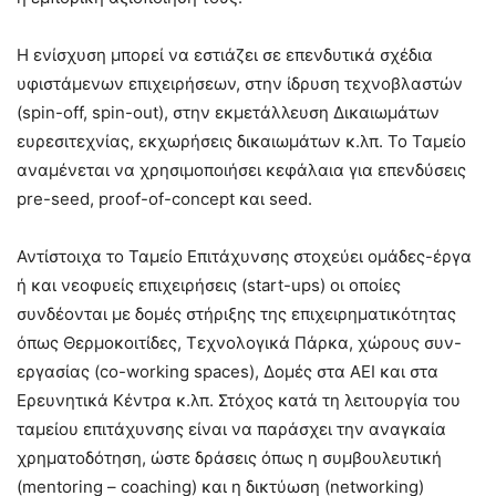
Η ενίσχυση μπορεί να εστιάζει σε επενδυτικά σχέδια
υφιστάμενων επιχειρήσεων, στην ίδρυση τεχνοβλαστών
(spin-off, spin-out), στην εκμετάλλευση Δικαιωμάτων
ευρεσιτεχνίας, εκχωρήσεις δικαιωμάτων κ.λπ. Το Ταμείο
αναμένεται να χρησιμοποιήσει κεφάλαια για επενδύσεις
pre-seed, proof-of-concept και seed.
Αντίστοιχα το Ταμείο Επιτάχυνσης στοχεύει ομάδες-έργα
ή και νεοφυείς επιχειρήσεις (start-ups) οι οποίες
συνδέονται με δομές στήριξης της επιχειρηματικότητας
όπως Θερμοκοιτίδες, Τεχνολογικά Πάρκα, χώρους συν-
εργασίας (co-working spaces), Δομές στα ΑΕΙ και στα
Ερευνητικά Κέντρα κ.λπ. Στόχος κατά τη λειτουργία του
ταμείου επιτάχυνσης είναι να παράσχει την αναγκαία
χρηματοδότηση, ώστε δράσεις όπως η συμβουλευτική
(mentoring – coaching) και η δικτύωση (networking)