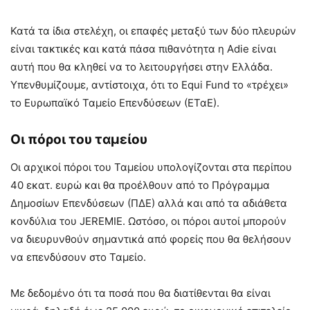
Κατά τα ίδια στελέχη, οι επαφές μεταξύ των δύο πλευρών
είναι τακτικές και κατά πάσα πιθανότητα η Adie είναι
αυτή που θα κληθεί να το λειτουργήσει στην Ελλάδα.
Υπενθυμίζουμε, αντίστοιχα, ότι το Equi Fund το «τρέχει»
το Ευρωπαϊκό Ταμείο Επενδύσεων (ΕΤαΕ).
Οι πόροι του ταμείου
Οι αρχικοί πόροι του Ταμείου υπολογίζονται στα περίπου
40 εκατ. ευρώ και θα προέλθουν από το Πρόγραμμα
Δημοσίων Επενδύσεων (ΠΔΕ) αλλά και από τα αδιάθετα
κονδύλια του JEREMIE. Ωστόσο, οι πόροι αυτοί μπορούν
να διευρυνθούν σημαντικά από φορείς που θα θελήσουν
να επενδύσουν στο Ταμείο.
Με δεδομένο ότι τα ποσά που θα διατίθενται θα είναι