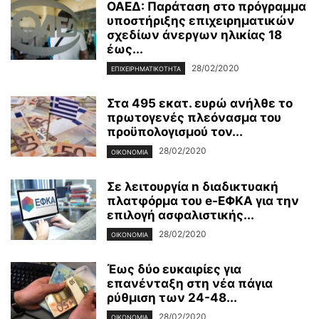
ΟΑΕΔ: Παράταση στο πρόγραμμα
υποστήριξης επιχειρηματικών
σχεδίων άνεργων ηλικίας 18
έως...
28/02/2020
ΕΠΙΧΕΙΡΗΜΑΤΙΚΌΤΗΤΑ
Στα 495 εκατ. ευρώ ανήλθε το
πρωτογενές πλεόνασμα του
προϋπολογισμού τον...
28/02/2020
ΟΙΚΟΝΟΜΊΑ
Σε λειτουργία n διαδικτυακή
πλατφόρμα του e-ΕΦΚΑ για την
επιλογή ασφαλιστικής...
28/02/2020
ΟΙΚΟΝΟΜΊΑ
Έως δύο ευκαιρίες για
επανένταξη στη νέα πάγια
ρύθμιση των 24-48...
28/02/2020
ΟΙΚΟΝΟΜΊΑ