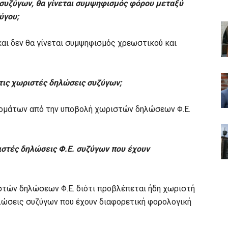
. συζύγων, θα γίνεται συμψηφισμός φόρου μεταξύ
ύγου;
και δεν θα γίνεται συμψηφισμός χρεωστικού και
τις χωριστές δηλώσεις συζύγων;
ιδομάτων από την υποβολή χωριστών δηλώσεων Φ.Ε.
ιστές δηλώσεις Φ.Ε. συζύγων που έχουν
ιστών δηλώσεων Φ.Ε. διότι προβλέπεται ήδη χωριστή
λώσεις συζύγων που έχουν διαφορετική φορολογική