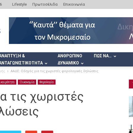
6
Lifestyle
Πρωτοσέλιδα
Επικοινωνία
ΑΝΑΠΤΥΞΗ &
ΑΝΘΡΩΠΙΝΟ
ΠΩΣ ΝΑ…
ΑΝΤΑΓΩΝΙΣΤΙΚΟΤΗΤΑ
ΔΥΝΑΜΙΚΟ
μής
ΑΑΔΕ: Οδηγός για τις χωριστές φορολογικές δηλώσεις
ικαιρότητα
Οικονομία
Φορολογία
α τις χωριστές
λώσεις