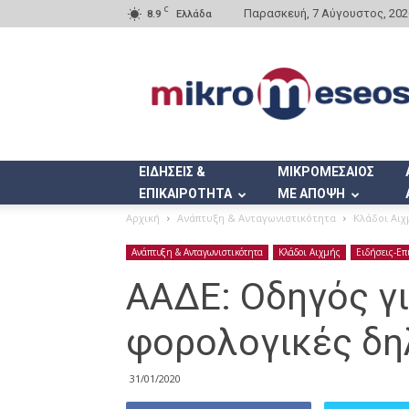
C
Παρασκευή, 7 Αύγουστος, 202
8.9
Ελλάδα
Mikromeseos.gr
ΕΙΔΗΣΕΙΣ &
ΜΙΚΡΟΜΕΣΑΙΟΣ
ΕΠΙΚΑΙΡΟΤΗΤΑ
ΜΕ ΑΠΟΨΗ
Αρχική
Ανάπτυξη & Ανταγωνιστικότητα
Κλάδοι Αιχ
Ανάπτυξη & Ανταγωνιστικότητα
Κλάδοι Αιχμής
Ειδήσεις-Επ
ΑΑΔΕ: Οδηγός γι
φορολογικές δη
31/01/2020