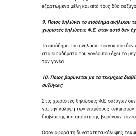
εξαρτώμενα μέλη και από τους δύο συζύγο
9. Ποιος δηλώνει το εισόδημα ανήλικου τ
χωριστές δηλώσεις Φ.Ε. όταν αυτό δεν έ
Το εισόδημα του ανηλίκου τέκνου που δεν
στα εισοδήματα του γονέα που έχει το με
τον γονέα.
10. Ποιος βαρύνεται με τα τεκμήρια διαβ
συζύγων;
Στις χωριστές δηλώσεις Φ.Ε. συζύγων δεν
για την κάλυψη των επιμέρους τεκμηρίων
διαβίωσης και απόκτησης βαρύνουν τον κά
Όσον αφορά τη δυνατότητα κάλυψης τεκμηρ