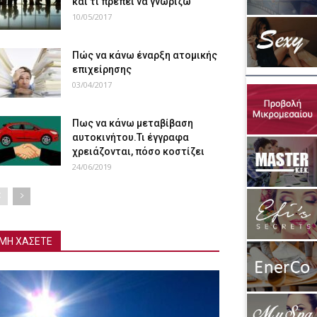
και τι πρέπει να γνωρίζω
10/05/2017
Πώς να κάνω έναρξη ατομικής
επιχείρησης
03/04/2017
Πως να κάνω μεταβίβαση
αυτοκινήτου.Τι έγγραφα
χρειάζονται, πόσο κοστίζει
24/06/2019
ΜΗ ΧΑΣΕΤΕ