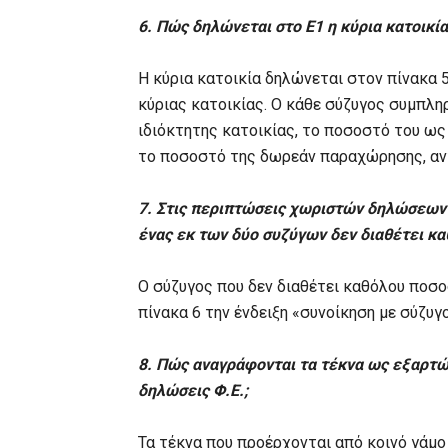
6. Πώς δηλώνεται στο Ε1 η κύρια κατοικ
Η κύρια κατοικία δηλώνεται στον πίνακα 
κύριας κατοικίας. Ο κάθε σύζυγος συμπλ
ιδιόκτητης κατοικίας, το ποσοστό του ω
το ποσοστό της δωρεάν παραχώρησης, αν
7. Στις περιπτώσεις χωριστών δηλώσεων 
ένας εκ των δύο συζύγων δεν διαθέτει κα
Ο σύζυγος που δεν διαθέτει καθόλου ποσο
πίνακα 6 την ένδειξη «συνοίκηση με σύζυγ
8. Πώς αναγράφονται τα τέκνα ως εξαρτ
δηλώσεις Φ.Ε.;
Τα τέκνα που προέρχονται από κοινό γάμ