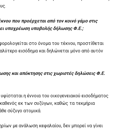
υς.
έκνου που προέρχεται από τον κοινό γάμο στις
χει υποχρέωση υποβολής δήλωσης Φ.Ε.;
 φορολογείται στο όνομα του τέκνου, προστίθεται
γαλύτερο εισόδημα και δηλώνεται μόνο από αυτόν
ίωσης και απόκτησης στις χωριστές δηλώσεις Φ.Ε.
 υφίσταται η έννοια του οικογενειακού εισοδήματος
 καθενός εκ των συζύγων, καθώς τα τεκμήρια
θε σύζυγο ατομικά.
ίων με ανάλωση κεφαλαίου, δεν μπορεί να γίνει