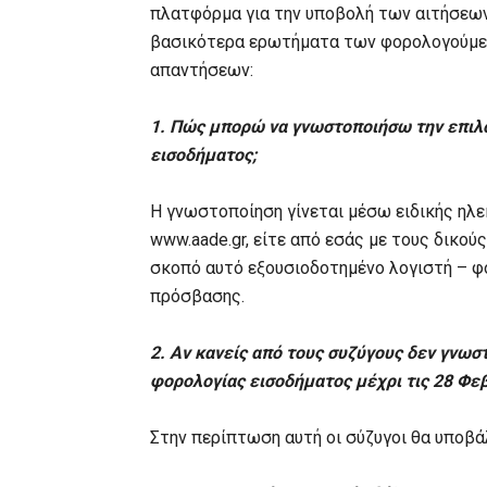
πλατφόρμα για την υποβολή των αιτήσεων
βασικότερα ερωτήματα των φορολογούμε
απαντήσεων:
1. Πώς μπορώ να γνωστοποιήσω την επιλ
εισοδήματος;
Η γνωστοποίηση γίνεται μέσω ειδικής ηλ
www.aade.gr, είτε από εσάς με τους δικού
σκοπό αυτό εξουσιοδοτημένο λογιστή – φ
πρόσβασης.
2. Αν κανείς από τους συζύγους δεν γνω
φορολογίας εισοδήματος μέχρι τις 28 Φεβ
Στην περίπτωση αυτή οι σύζυγοι θα υποβά