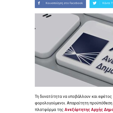
Κοινοποίηση στο Facebook
Κάντε 
Τη δυνατότητα να υποβάλλουν και εφέτος
φορολογούμενοι. Απαραίτητη προϋπόθεση 
πλατφόρμα της
Ανεξάρτητης Αρχής Δημ