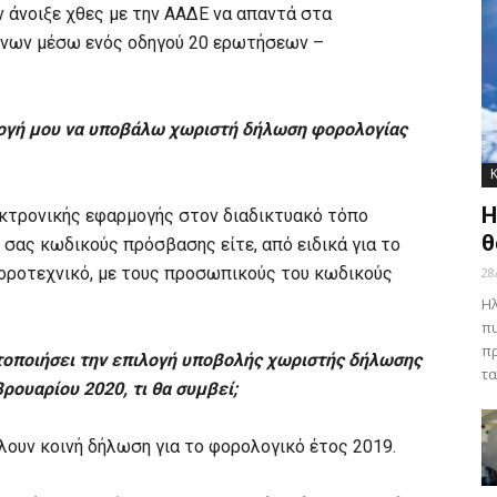
 άνοιξε χθες με την ΑΑΔΕ να απαντά στα
νων μέσω ενός οδηγού 20 ερωτήσεων –
ογή μου να υποβάλω χωριστή δήλωση φορολογίας
Η
εκτρονικής εφαρμογής στον διαδικτυακό τόπο
θ
ς σας κωδικούς πρόσβασης είτε, από ειδικά για το
οροτεχνικό, με τους προσωπικούς του κωδικούς
28
Ηλ
πυ
πρ
στοποιήσει την επιλογή υποβολής χωριστής δήλωσης
τα
ρουαρίου 2020, τι θα συμβεί;
λουν κοινή δήλωση για το φορολογικό έτος 2019.