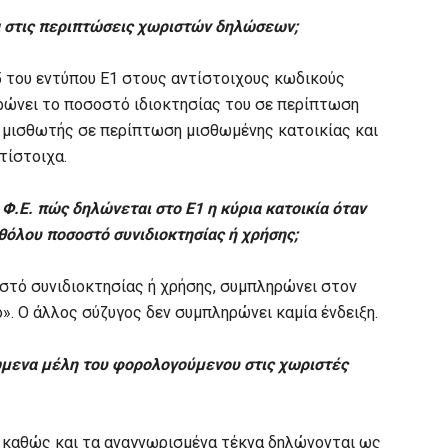
ία στις περιπτώσεις χωριστών δηλώσεων;
5 του εντύπου Ε1 στους αντίστοιχους κωδικούς
ηρώνει το ποσοστό ιδιοκτησίας του σε περίπτωση
ς μισθωτής σε περίπτωση μισθωμένης κατοικίας και
τίστοιχα.
Φ.Ε. πώς δηλώνεται στο Ε1 η κύρια κατοικία όταν
θόλου ποσοστό συνιδιοκτησίας ή χρήσης;
στό συνιδιοκτησίας ή χρήσης, συμπληρώνει στον
ο». Ο άλλος σύζυγος δεν συμπληρώνει καμία ένδειξη.
ώμενα μέλη του φορολογούμενου στις χωριστές
ο καθώς και τα αναγνωρισμένα τέκνα δηλώνονται ως