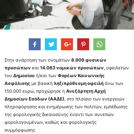
Στην ανάρτηση των ονομάτων
8.909 φυσικών
προσώπων
και
14.083 νομικών προσώπων
, οφειλετών
του
Δημοσίου
ή/και των
Φορέων Κοινωνικής
Ασφάλισης
με βασική
ληξιπρόθεσμη οφειλή
άνω των
150.000 ευρώ, προχώρησε η
Ανεξάρτητη Αρχή
Δημοσίων Εσόδων (ΑΑΔΕ)
, στο πλαίσιο των ενεργειών
πληροφόρησης και ενημέρωσης των πολιτών, εμπέδωσης
της φορολογικής δικαιοσύνης έναντι των συνεπών
φορολογουμένων, καθώς και φορολογικής
συμμόρφωσης.