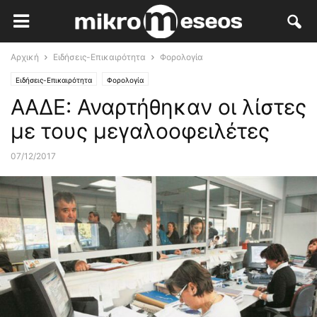
Αρχική
Ειδήσεις-Επικαιρότητα
Φορολογία
Ειδήσεις-Επικαιρότητα
Φορολογία
ΑΑΔΕ: Αναρτήθηκαν οι λίστες
με τους μεγαλοοφειλέτες
07/12/2017