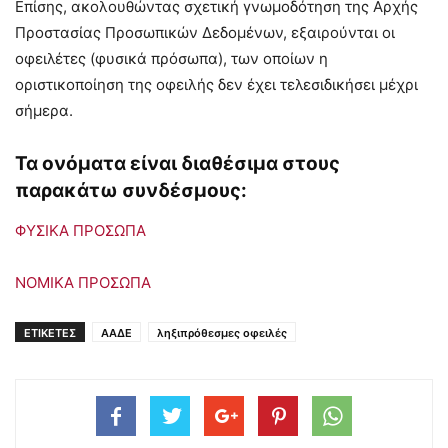
Επίσης, ακολουθώντας σχετική γνωμοδότηση της Αρχής
Προστασίας Προσωπικών Δεδομένων, εξαιρούνται οι
οφειλέτες (φυσικά πρόσωπα), των οποίων η
οριστικοποίηση της οφειλής δεν έχει τελεσιδικήσει μέχρι
σήμερα.
Τα ονόματα είναι διαθέσιμα στους
παρακάτω συνδέσμους:
ΦΥΣΙΚΑ ΠΡΟΣΩΠΑ
ΝΟΜΙΚΑ ΠΡΟΣΩΠΑ
ΕΤΙΚΕΤΕΣ
ΑΑΔΕ
ληξιπρόθεσμες οφειλές