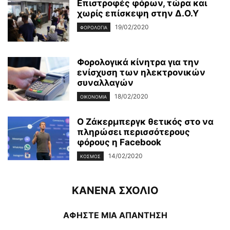
Επιστροφές φόρων, τώρα και
χωρίς επίσκεψη στην Δ.Ο.Υ
19/02/2020
ΦΟΡΟΛΟΓΊΑ
Φορολογικά κίνητρα για την
ενίσχυση των ηλεκτρονικών
συναλλαγών
18/02/2020
ΟΙΚΟΝΟΜΊΑ
Ο Ζάκερμπεργκ θετικός στο να
πληρώσει περισσότερους
φόρους η Facebook
14/02/2020
ΚΌΣΜΟΣ
ΚΑΝΕΝΑ ΣΧΟΛΙΟ
ΑΦΗΣΤΕ ΜΙΑ ΑΠΑΝΤΗΣΗ