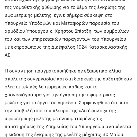
της νομοθετικής ρύθμισης για το θέμα της έγκρισης της
υψομετρικής μελέτης, έγινε σήμερα σύσκεψη στο
Υπουργείο Υποδομών και Μεταφορών παρουσία του
αρμόδιου Υπουργού κ. Χρήστου Σπίρτζη, των συμβούλων
του και των υπηρεσιακών παραγόντων του Υπουργείου
με εκπροσώπους της Δικέφαλος 1924 Κατασκευαστικής
ΑΕ.
H συνάντηση πραγματοποιήθηκε σε εξαιρετικό κλίμα
απόλυτης συνεργασίας και στη διάρκειά της συζητήθηκαν
όλες οι τελικές λεπτομέρειες καθώς και το
χρονοδιάγραμμα για την έγκριση της υψομετρικής
μελέτης για το έργο του γηπέδου. Συμφωνήθηκε ότι μετά
την υποβολή από την πλευρά της «Δικέφαλος» της
υψομετρικής μελέτης με ενσωματωμένες τις
παρατηρήσεις της Υπηρεσίας του Υπουργείου αναμένεται
η έκδοση της έγκρισης της μελέτης μέχρι τις 30 Μαΐου.