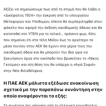
Αξίζει να σημειώσουμε πως από τη στιγμή που θα λάβει η
«Δικέφαλος 1924» την έγκριση από το υπουργείου
Μεταφορών και Υποδομών, έπειτα θα συμπεριληφθεί στον
φάκελο που αφορά την έκδοση οικοδομικής άδειας και θα
κατατεθεί στο ΥΠΕΝ για το τελικό… πράσινο φως. Κάτι
που σημαίνει ότι στα τέλη Μαΐου έως το αργότερο τα
μέσα Ιουνίου στην ΑΕΚ θα έχουν στα χέρια τους την
οικοδομική άδεια και θα μπορούν την ίδια ώρα να
ξεκινήσουν έργα στο οικόπεδο που βρισκόταν το «Νίκος
Γκούμας» και στη θέση του θα υπάρχει η «Αγιά Σοφιά»
στην Νέα Φιλαδέλφεια.
Η ΠΑΕ ΑΕΚ μάλιστα εξέδωσε ανακοίνωση
σχετικά με την παραπάνω συνάντηση στην
οποία αναφέρονται τα εξής:
Σε συνέχεια της ψήφισης από το ελληνικό κοινοβούλιο