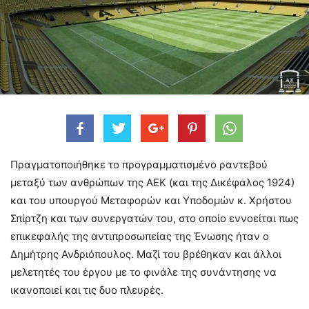
Πραγματοποιήθηκε το προγραμματισμένο ραντεβού
μεταξύ των ανθρώπων της ΑΕΚ (και της Δικέφαλος 1924)
και του υπουργού Μεταφορών και Υποδομών κ. Χρήστου
Σπίρτζη και των συνεργατών του, στο οποίο εννοείται πως
επικεφαλής της αντιπροσωπείας της Ένωσης ήταν ο
Δημήτρης Ανδριόπουλος. Μαζί του βρέθηκαν και άλλοι
μελετητές του έργου με το φινάλε της συνάντησης να
ικανοποιεί και τις δυο πλευρές.