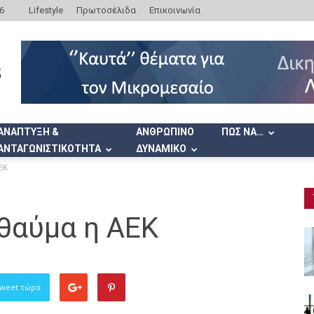
6
Lifestyle
Πρωτοσέλιδα
Επικοινωνία
ΑΝΑΠΤΥΞΗ &
ΑΝΘΡΩΠΙΝΟ
ΠΩΣ ΝΑ…
ΑΝΤΑΓΩΝΙΣΤΙΚΟΤΗΤΑ
ΔΥΝΑΜΙΚΟ
ΕΚ
 θαύμα η ΑΕΚ
Tweet τώρα