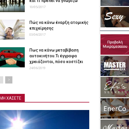
και τι πρέπει να γνωρίζω
10/05/2017
Πώς να κάνω έναρξη ατομικής
επιχείρησης
03/04/2017
Πως να κάνω μεταβίβαση
αυτοκινήτου.Τι έγγραφα
χρειάζονται, πόσο κοστίζει
24/06/2019
ΜΗ ΧΑΣΕΤΕ