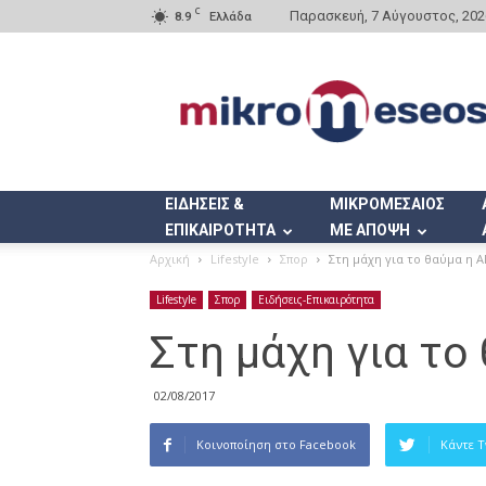
C
Παρασκευή, 7 Αύγουστος, 202
8.9
Ελλάδα
Mikromeseos.gr
ΕΙΔΗΣΕΙΣ &
ΜΙΚΡΟΜΕΣΑΙΟΣ
ΕΠΙΚΑΙΡΟΤΗΤΑ
ΜΕ ΑΠΟΨΗ
Αρχική
Lifestyle
Σπορ
Στη μάχη για το θαύμα η Α
Lifestyle
Σπορ
Ειδήσεις-Επικαιρότητα
Στη μάχη για το
02/08/2017
Κοινοποίηση στο Facebook
Κάντε 