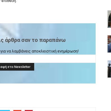
ν επίθεση.
ις άρθρα σαν το παραπάνω
ck για να λαμβάνεις αποκλειστική ενημέρωση!