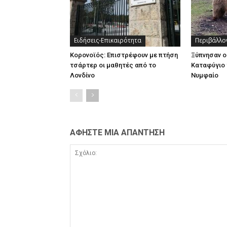
Ειδήσεις-Επικαιρότητα
Περιβάλλο
Κορονοϊός: Επιστρέφουν με πτήση
Ξύπνησαν ο
τσάρτερ οι μαθητές από το
Καταφύγιο 
Λονδίνο
Νυμφαίο
ΑΦΗΣΤΕ ΜΙΑ ΑΠΑΝΤΗΣΗ