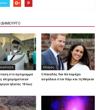
witter
Ν ΔΗΜΙΟΥΡΓΟ
ατικότητα
Κόσμος
άταση στο πρόγραμμα
Ο Καναδάς δεν θα παρέχει
ς επιχειρηματικών
ασφάλεια στον Χάρι και τη Μέγκαν
εργων ηλικίας 18 έως