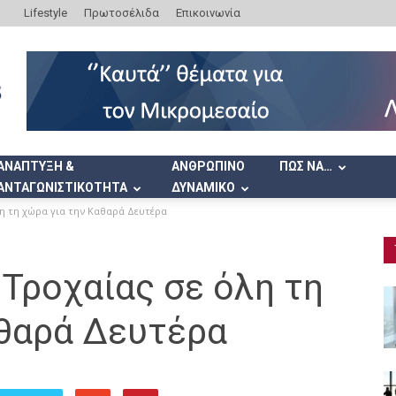
Lifestyle
Πρωτοσέλιδα
Επικοινωνία
ΑΝΑΠΤΥΞΗ &
ΑΝΘΡΩΠΙΝΟ
ΠΩΣ ΝΑ…
ΑΝΤΑΓΩΝΙΣΤΙΚΟΤΗΤΑ
ΔΥΝΑΜΙΚΟ
η τη χώρα για την Καθαρά Δευτέρα
Τροχαίας σε όλη τη
αθαρά Δευτέρα