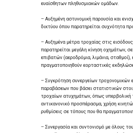
ευαίσθητων πληθυσμιακών ομάδων.
– Αυξημένη αστυνομική παρουσία και ενι
δικτύου όπου παρατηρείται συχνότητα π
– Αυξημένα μέτρα τροχαίας στις εισόδου
παρατηρείται μεγάλη κίνηση οχημάτων, σε
επιβατών (αεροδρόμια, λιμάνια, σταθμοί),
πραγματοποιηθούν εορταστικές εκδηλώσε
– Συγκρότηση συνεργείων τροχονομικών ε
παραβάσεων που βάσει στατιστικών στοι
τροχαίων ατυχημάτων, όπως υπερβολική τ
αντικανονικό προσπέρασμα, χρήση κινητ
ρυθμίσεις σε τόπους που θα πραγματοποι
– Συνεργασία και συντονισμό με όλους το