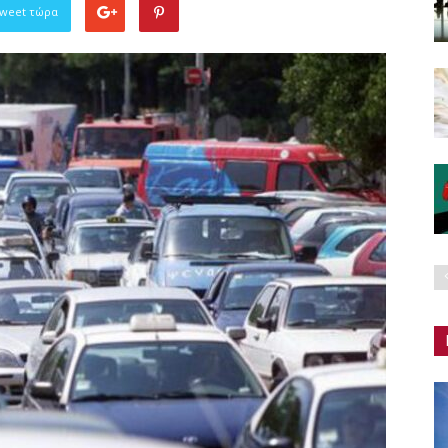
Tweet τώρα