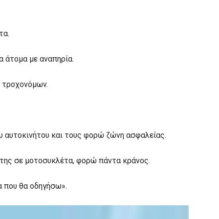
τα.
 άτομα με αναπηρία.
ν τροχονόμων.
υ αυτοκινήτου και τους φορώ ζώνη ασφαλείας.
άτης σε μοτοσυκλέτα, φορώ πάντα κράνος.
α που θα οδηγήσω».