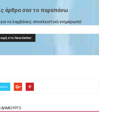
ις άρθρα σαν το παραπάνω
ck για να λαμβάνεις αποκλειστική ενημέρωση!
witter
Ν ΔΗΜΙΟΥΡΓΟ