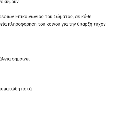
νακύψουν.
εσιών Επικοινωνίας του Σώματος, σε κάθε
εία πληροφόρηση του κοινού για την ύπαρξη τυχόν
λεια σημαίνει:
ευματώδη ποτά.