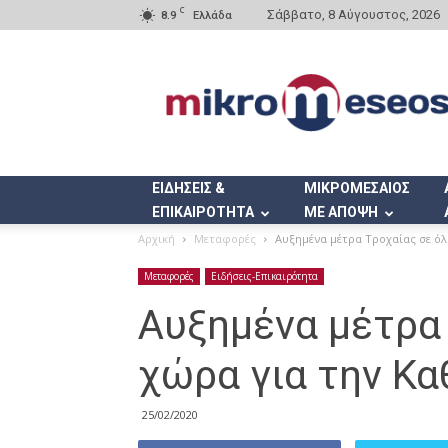
C
Σάββατο, 8 Αύγουστος, 2026
8.9
Ελλάδα
Mikromeseos.gr
ΕΙΔΗΣΕΙΣ &
ΜΙΚΡΟΜΕΣΑΙΟΣ
ΕΠΙΚΑΙΡΟΤΗΤΑ
ΜΕ ΑΠΟΨΗ
Αρχική
Μεταφορές
Αυξημένα μέτρα Τροχαίας σε όλ
Μεταφορές
Ειδήσεις-Επικαιρότητα
Αυξημένα μέτρα 
χώρα για την Κ
25/02/2020