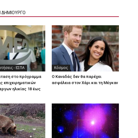
Ν ΔΗΜΙΟΥΡΓΟ
τήσεις - ΕΣΠΑ
Κόσμος
άταση στο πρόγραμμα
Ο Καναδάς δεν θα παρέχει
ς επιχειρηματικών
ασφάλεια στον Χάρι και τη Μέγκαν
εργων ηλικίας 18 έως