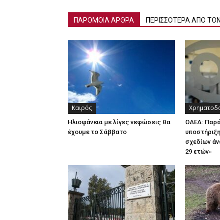
ΠΑΡΟΜΟΙΑ ΑΡΘΡΑ
ΠΕΡΙΣΣΟΤΕΡΑ ΑΠΟ ΤΟ
Καιρός
Χρηματοδο
Ηλιοφάνεια με λίγες νεφώσεις θα
ΟΑΕΔ: Παρ
έχουμε το Σάββατο
υποστήριξη
σχεδίων άν
29 ετών»