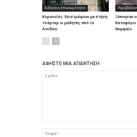
Ειδήσεις-Επικαιρότητα
Περιβάλλο
Κορονοϊός: Επιστρέφουν με πτήση
Ξύπνησαν ο
τσάρτερ οι μαθητές από το
Καταφύγιο 
Λονδίνο
Νυμφαίο
ΑΦΗΣΤΕ ΜΙΑ ΑΠΑΝΤΗΣΗ