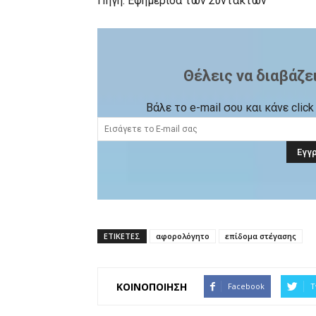
Πηγή: Εφημερίδα των Συντακτών
Θέλεις να διαβάζε
Βάλε το e-mail σου και κάνε cli
ΕΤΙΚΕΤΕΣ
αφορολόγητο
επίδομα στέγασης
ΚΟΙΝΟΠΟΙΗΣΗ
Facebook
T