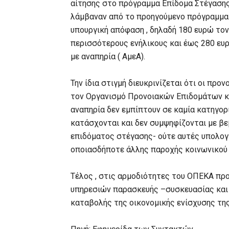
αίτησης στο πρόγραμμα Επίδομα Στέγασης
λάμβαναν από το προηγούμενο πρόγραμμα 
υπουργική απόφαση , δηλαδή 180 ευρώ τον 
περισσότερους ενήλικους και έως 280 ευρ
με αναπηρία ( ΑμεΑ).
Την ίδια στιγμή διευκρινίζεται ότι οι πρ
τον Οργανισμό Προνοιακών Επιδομάτων κα
αναπηρία δεν εμπίπτουν σε καμία κατηγορί
κατάσχονται και δεν συμψηφίζονται με β
επιδόματος στέγασης- ούτε αυτές υπολογί
οποιασδήποτε άλλης παροχής κοινωνικού 
Τέλος , στις αρμοδιότητες του ΟΠΕΚΑ πρ
υπηρεσιών παρασκευής –συσκευασίας και
καταβολής της οικονομικής ενίσχυσης τη