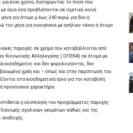
 για έναν χρόνο, διατηρώντας το ποσό που
με όρια όσα προβλέπονται σε σχετική κοινή
μήνα για άτομο μ έως 240 ευρώ για δύο ή
ώ τον μήνα για οικογένεια με ανήλικο τέκνο ή άτομο
ονοιακές παροχές σε χρήμα που καταβάλλονται από
ι Κοινωνικής Αλληλεγγύης ( ΟΠΕΚΑ) σε άτομα με
α εισοδήματος και δεν φορολογούνται., δεν
εβαιωμένα χρέη και – όπως και στην περίπτωση του
ζονται στα εισοδηματικά όρια για την καταβολή
ή προνοιακού χαρακτήρα.
οστίθεται η υλοποίηση του προγράμματος παροχής
 διανομής σχολικών γευμάτων καθώς και της
ς αναδοχής.