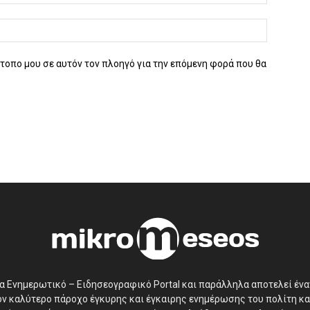
ότοπο μου σε αυτόν τον πλοηγό για την επόμενη φορά που θα
να Ενημερωτικό – Ειδησεογραφικό Portal και παράλληλα αποτελεί έν
τον καλύτερο πάροχο έγκυρης και έγκαιρης ενημέρωσης του πολίτη κα