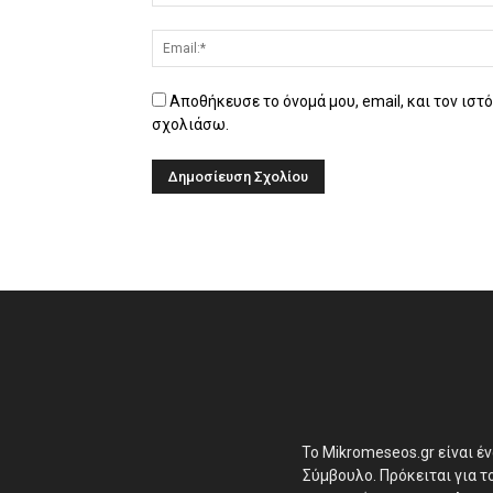
Αποθήκευσε το όνομά μου, email, και τον ιστ
σχολιάσω.
Το Mikromeseos.gr είναι έ
Σύμβουλο. Πρόκειται για 