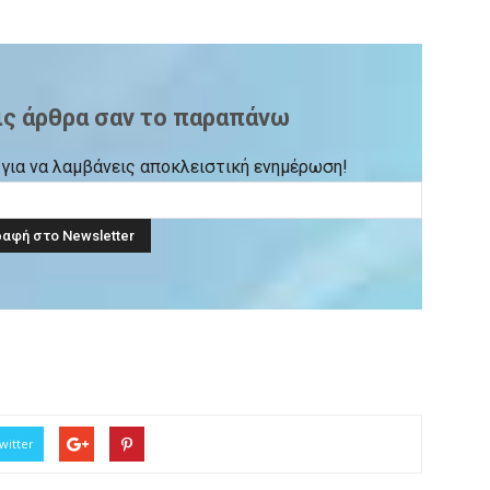
ις άρθρα σαν το παραπάνω
ck για να λαμβάνεις αποκλειστική ενημέρωση!
witter