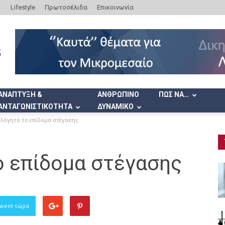
Lifestyle
Πρωτοσέλιδα
Επικοινωνία
ΑΝΑΠΤΥΞΗ &
ΑΝΘΡΩΠΙΝΟ
ΠΩΣ ΝΑ…
ΑΝΤΑΓΩΝΙΣΤΙΚΟΤΗΤΑ
ΔΥΝΑΜΙΚΟ
λόγητο το επίδομα στέγασης
 επίδομα στέγασης
Tweet τώρα