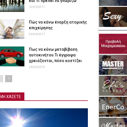
και τι πρέπει να γνωρίζω
10/05/2017
Πώς να κάνω έναρξη ατομικής
επιχείρησης
03/04/2017
Πως να κάνω μεταβίβαση
αυτοκινήτου.Τι έγγραφα
χρειάζονται, πόσο κοστίζει
24/06/2019
ΜΗ ΧΑΣΕΤΕ