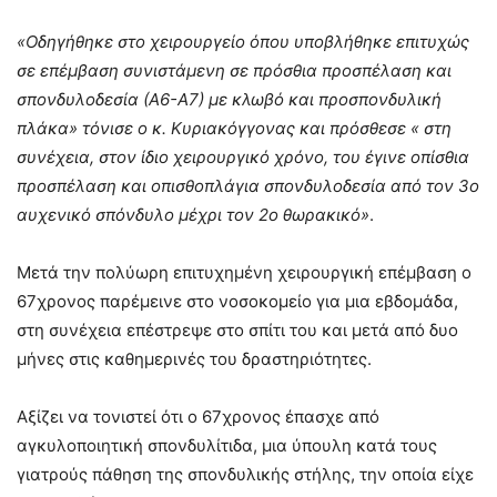
«Οδηγήθηκε στο χειρουργείο όπου υποβλήθηκε επιτυχώς
σε επέμβαση συνιστάμενη σε πρόσθια προσπέλαση και
σπονδυλοδεσία (Α6-Α7) με κλωβό και προσπονδυλική
πλάκα» τόνισε ο κ. Κυριακόγγονας και πρόσθεσε « στη
συνέχεια, στον ίδιο χειρουργικό χρόνο, του έγινε οπίσθια
προσπέλαση και οπισθοπλάγια σπονδυλοδεσία από τον 3ο
αυχενικό σπόνδυλο μέχρι τον 2ο θωρακικό»
.
Μετά την πολύωρη επιτυχημένη χειρουργική επέμβαση ο
67χρονος παρέμεινε στο νοσοκομείο για μια εβδομάδα,
στη συνέχεια επέστρεψε στο σπίτι του και μετά από δυο
μήνες στις καθημερινές του δραστηριότητες.
Αξίζει να τονιστεί ότι ο 67χρονος έπασχε από
αγκυλοποιητική σπονδυλίτιδα, μια ύπουλη κατά τους
γιατρούς πάθηση της σπονδυλικής στήλης, την οποία είχε