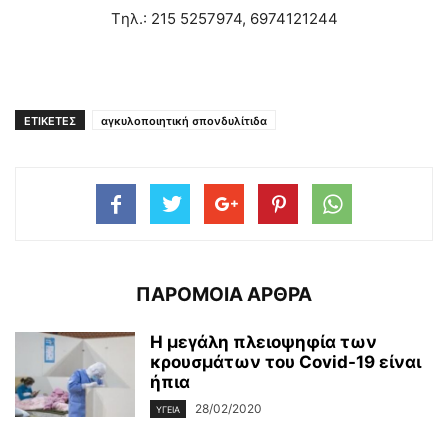
Tηλ.: 215 5257974, 6974121244
ΕΤΙΚΕΤΕΣ
αγκυλοποιητική σπονδυλίτιδα
ΠΑΡΟΜΟΙΑ ΑΡΘΡΑ
Η μεγάλη πλειοψηφία των
κρουσμάτων του Covid-19 είναι
ήπια
28/02/2020
ΥΓΕΊΑ