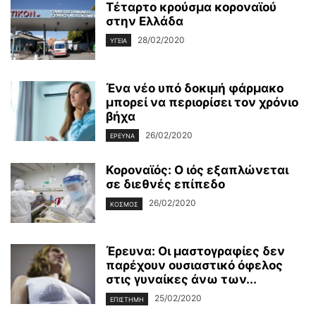
Τέταρτο κρούσμα κοροναϊού
στην Ελλάδα
28/02/2020
ΥΓΕΊΑ
Ένα νέο υπό δοκιμή φάρμακο
μπορεί να περιορίσει τον χρόνιο
βήχα
26/02/2020
ΈΡΕΥΝΑ
Κοροναϊός: Ο ιός εξαπλώνεται
σε διεθνές επίπεδο
26/02/2020
ΚΌΣΜΟΣ
Έρευνα: Οι μαστογραφίες δεν
παρέχουν ουσιαστικό όφελος
στις γυναίκες άνω των...
25/02/2020
ΕΠΙΣΤΉΜΗ