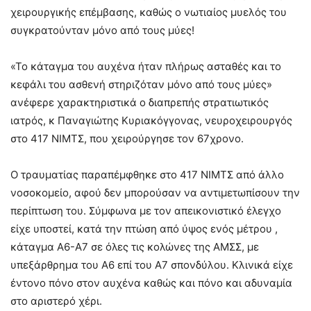
χειρουργικής επέμβασης, καθώς ο νωτιαίος μυελός του
συγκρατούνταν μόνο από τους μύες!
«Το κάταγμα του αυχένα ήταν πλήρως ασταθές και το
κεφάλι του ασθενή στηριζόταν μόνο από τους μύες»
ανέφερε χαρακτηριστικά ο διαπρεπής στρατιωτικός
ιατρός, κ Παναγιώτης Κυριακόγγονας, νευροχειρουργός
στο 417 ΝΙΜΤΣ, που χειρούργησε τον 67χρονο.
Ο τραυματίας παραπέμφθηκε στο 417 ΝΙΜΤΣ από άλλο
νοσοκομείο, αφού δεν μπορούσαν να αντιμετωπίσουν την
περίπτωση του. Σύμφωνα με τον απεικονιστικό έλεγχο
είχε υποστεί, κατά την πτώση από ύψος ενός μέτρου ,
κάταγμα Α6-Α7 σε όλες τις κολώνες της ΑΜΣΣ, με
υπεξάρθρημα του Α6 επί του Α7 σπονδύλου. Κλινικά είχε
έντονο πόνο στον αυχένα καθώς και πόνο και αδυναμία
στο αριστερό χέρι.