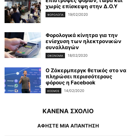
Επιστροφές φόρων, τώρα και
χωρίς επίσκεψη στην Δ.Ο.Υ
19/02/2020
ΦΟΡΟΛΟΓΊΑ
Φορολογικά κίνητρα για την
ενίσχυση των ηλεκτρονικών
συναλλαγών
18/02/2020
ΟΙΚΟΝΟΜΊΑ
Ο Ζάκερμπεργκ θετικός στο να
πληρώσει περισσότερους
φόρους η Facebook
14/02/2020
ΚΌΣΜΟΣ
ΚΑΝΕΝΑ ΣΧΟΛΙΟ
ΑΦΗΣΤΕ ΜΙΑ ΑΠΑΝΤΗΣΗ