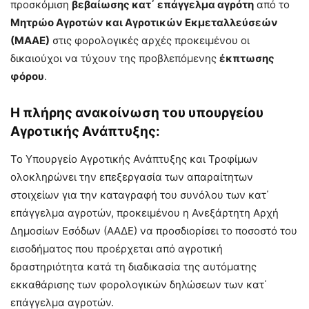
προσκόμιση
βεβαίωσης κατ΄ επάγγελμα αγρότη
από το
Μητρώο Αγροτών και Αγροτικών Εκμεταλλεύσεών
(ΜΑΑΕ)
στις φορολογικές αρχές προκειμένου οι
δικαιούχοι να τύχουν της προβλεπόμενης
έκπτωσης
φόρου
.
Η πλήρης ανακοίνωση του υπουργείου
Αγροτικής Ανάπτυξης:
Το Υπουργείο Αγροτικής Ανάπτυξης και Τροφίμων
ολοκληρώνει την επεξεργασία των απαραίτητων
στοιχείων για την καταγραφή του συνόλου των κατ΄
επάγγελμα αγροτών, προκειμένου η Ανεξάρτητη Αρχή
Δημοσίων Εσόδων (ΑΑΔΕ) να προσδιορίσει το ποσοστό του
εισοδήματος που προέρχεται από αγροτική
δραστηριότητα κατά τη διαδικασία της αυτόματης
εκκαθάρισης των φορολογικών δηλώσεων των κατ΄
επάγγελμα αγροτών.