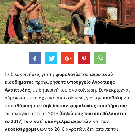
Σε διευκρινήσεις για τη
φορολογία
του
αγροτικού
εισοδήματος
προχώρησε το
υπουργείο Αγροτικής
Ανάπτυξης
, με σημερινή του ανακοίνωση. Συγκεκριμένα,
σύμφωνα με τη σχετική ανακοίνωση, για την
υποβολή
και
εκκαθάριση
των
δηλώσεων φορολογίας εισοδήματος
φορολογικού έτους 2016 (
δηλώσεις που υποβάλλονται
το 2017
) των
κατ΄ επάγγελμα αγροτών
και των
νεοεισερχόμενων
το 2016 αγροτών, δεν απαιτείται