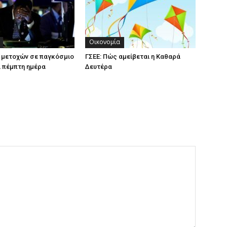
Οικονομία
 μετοχών σε παγκόσμιο
ΓΣΕΕ: Πώς αμείβεται η Καθαρά
α πέμπτη ημέρα
Δευτέρα