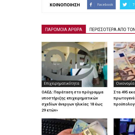
ΚΟΙΝΟΠΟΙΗΣΗ
Facebook
T
ΠΑΡΟΜΟΙΑ ΑΡΘΡΑ
ΠΕΡΙΣΣΟΤΕΡΑ ΑΠΟ ΤΟ
Επιχειρηματικότητα
Οικονομία
ΟΑΕΔ: Παράταση στο πρόγραμμα
Στα 495 εκ
υποστήριξης επιχειρηματικών
πρωτογενέ
σχεδίων άνεργων ηλικίας 18 έως
προϋπολογι
29 ετών»