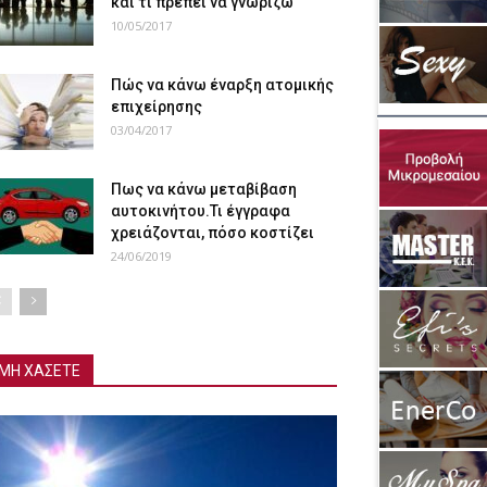
και τι πρέπει να γνωρίζω
10/05/2017
Πώς να κάνω έναρξη ατομικής
επιχείρησης
03/04/2017
Πως να κάνω μεταβίβαση
αυτοκινήτου.Τι έγγραφα
χρειάζονται, πόσο κοστίζει
24/06/2019
ΜΗ ΧΑΣΕΤΕ