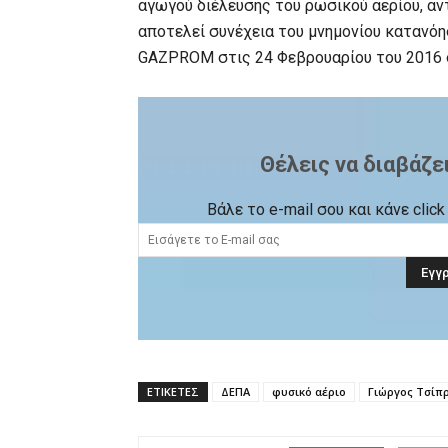
αγωγού διέλευσης του ρωσικού αερίου, αν
αποτελεί συνέχεια του μνημονίου κατανόη
GAZPROM στις 24 Φεβρουαρίου του 2016 
Θέλεις να διαβάζε
Βάλε το e-mail σου και κάνε cli
ΕΤΙΚΕΤΕΣ
ΔΕΠΑ
φυσικό αέριο
Γιώργος Τσίπ