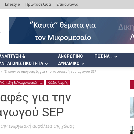
Lifestyle
Πρωτοσέλιδα
Επικοινωνία
ΑΝΑΠΤΥΞΗ &
ΑΝΘΡΩΠΙΝΟ
ΠΩΣ ΝΑ…
ΑΝΤΑΓΩΝΙΣΤΙΚΟΤΗΤΑ
ΔΥΝΑΜΙΚΟ
Έπεσαν οι υπογραφές για την κατασκευή του αγωγού SEP
Ανάπτυξη & Ανταγωνιστικότητα
Κλάδοι Αιχμής
αφές για την
αγωγού SEP
 την ενεργειακή ασφάλεια της χώρας