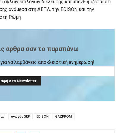
τί άλλων επιλογών διέλευσης και υπενθυμίζεται ότι
σης ανάμεσα στη ΔΕΠΑ, την EDISON και την
στη Ρώμη.
ις άρθρα σαν το παραπάνω
ck για να λαμβάνεις αποκλειστική ενημέρωση!
ρας
αγωγός SEP
EDISON
GAZPROM