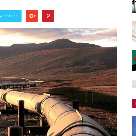
Tweet τώρα