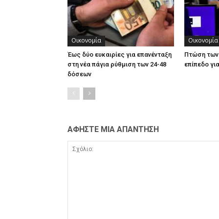
Οικονομία
Οικονομία
Έως δύο ευκαιρίες για επανένταξη
Πτώση των
στη νέα πάγια ρύθμιση των 24-48
επίπεδο γι
δόσεων
ΑΦΗΣΤΕ ΜΙΑ ΑΠΑΝΤΗΣΗ