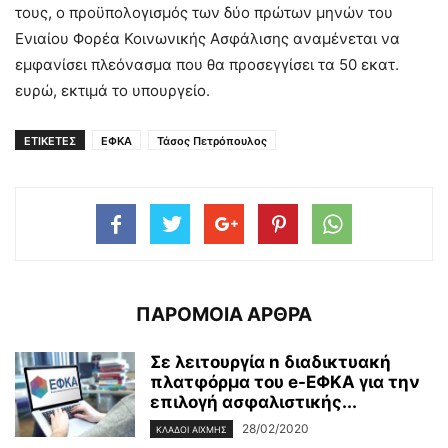
τους, ο προϋπολογισμός των δύο πρώτων μηνών του
Ενιαίου Φορέα Κοινωνικής Ασφάλισης αναμένεται να
εμφανίσει πλεόνασμα που θα προσεγγίσει τα 50 εκατ.
ευρώ, εκτιμά το υπουργείο.
ΕΤΙΚΕΤΕΣ
ΕΦΚΑ
Τάσος Πετρόπουλος
ΠΑΡΟΜΟΙΑ ΑΡΘΡΑ
Σε λειτουργία n διαδικτυακή
πλατφόρμα του e-ΕΦΚΑ για την
επιλογή ασφαλιστικής...
28/02/2020
ΚΛΆΔΟΙ ΑΙΧΜΉΣ