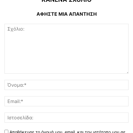
ΑΦΗΣΤΕ ΜΙΑ ΑΠΑΝΤΗΣΗ
Αποθήκευσε το όνομά μου, email, και τον ιστότοπο μου σε