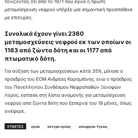
τονίζοντας ότι από το 1971 που έγινε η πρώτη
μεταμόσχευση νεφρού υπήρξε μια σημαντική προσπάθεια
με επιτυχίες.
Συνολικά έχουν γίνει 2360
μεταμοσχεύσεις νεφρού εκ των οποίων οι
1183 από ζώντα δότη και οι 1177 από
πτωματικό δότη.
Για αύξηση των μεταμοσχεύσεων κατά 35%, μίλησε ο
πρόεδρος του ΕΟΜ Ανδρέας Καραμπίνης, ενώ ο πρόεδρος
του Πανελληνίου Συνδέσμου Νεφροπαθών Ξενοφών
Λύρος, εστίασε στη λίστα αναμονής για μεταμόσχευση
νεφρού από ζώντα δότη που ξεπερνά του 18 μήνες, όπως
ανέφερε.
ΕΤΙΚΕΤΕΣ
υγεία
κέντρα υγείας
υπουργείο Υγείας