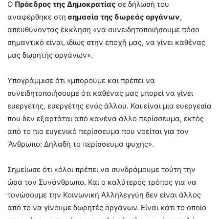
Ο
Πρόεδρος της Δημοκρατίας
σε δήλωσή του
αναφέρθηκε στη
σημασία της δωρεάς οργάνων
,
απευθύνοντας έκκληση «να συνειδητοποιήσουμε πόσο
σημαντικό είναι, ιδίως στην εποχή μας, να γίνει καθένας
μας δωρητής οργάνων».
Υπογράμμισε ότι «μπορούμε και πρέπει να
συνειδητοποιήσουμε ότι καθένας μας μπορεί να γίνει
ευεργέτης, ευεργέτης ενός άλλου. Και είναι μια ευεργεσία
που δεν εξαρτάται από κανένα άλλο περίσσευμα, εκτός
από το πιο ευγενικό περίσσευμα που νοείται για τον
‘Ανθρωπο: Δηλαδή το περίσσευμα ψυχής».
Σημείωσε ότι «όλοι πρέπει να συνδράμουμε τούτη την
ώρα τον Συνάνθρωπο. Και ο καλύτερος τρόπος για να
τονώσουμε την Κοινωνική Αλληλεγγύη δεν είναι άλλος
από το να γίνουμε δωρητές οργάνων. Είναι κάτι το οποίο