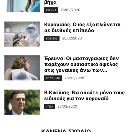
βήχα
26/02/2020
ΈΡΕΥΝΑ
Κοροναϊός: Ο ιός εξαπλώνεται
σε διεθνές επίπεδο
26/02/2020
ΚΌΣΜΟΣ
Έρευνα: Οι μαστογραφίες δεν
παρέχουν ουσιαστικό όφελος
στις γυναίκες άνω των...
25/02/2020
ΕΠΙΣΤΉΜΗ
Β.Κικίλιας: Να ακούτε μόνο τους
ειδικούς για τον κοροναϊό
25/02/2020
ΥΓΕΊΑ
ΚΑΝΕΝΑ ΣΧΟΛΙΟ