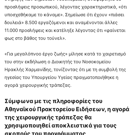
προσλήψεις προσωπικού, λέγοντας χαρακτηριστικά, «ότι
υποσχεθήκαμε το κάναμε». Σημείωσε ότι έχουν «πιάσει
δουλειά» 8.500 εργαζόμενοι και αναμένονται άλλες
11.000 προσλήψεις και κατέληξε λέγοντας ότι «φαίνεται
φως στο βάθος του τούνελ».
«Για μεγαλόπνοο έργο ζωής» μίλησε κατά το χαιρετισμό
του στην εκδήλωση ο Διοικητής του Νοσοκομείου
Ηρακλής Χαρμανίδης, τονίζοντας ότι με τη συμβολή της
ηγεσίας του Υπουργείου Υγείας πραγματοποιήθηκε η
αγορά χειρουργικής τράπεζας.
Σύμφωνα με τις πληροφορίες του
Αθηναϊκού Πρακτορείου Ειδήσεων, η αγορά
της χειρουργικής τράπεζας θα
χρησιμοποιηθεί αποκλειστικά για τους
σκοπούς του προγράμματος