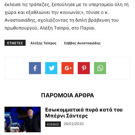
έκλεισε τις τράπεζες, ξεπούλησε με το υπερταμείο όλη τη
χώρα και εξαθλιώνει την κοινωνία;», τόνισε ο κ.
Αναστασιάδης, σχολιάζοντας τη διπλή βράβευση του
πρωθυπουργού, Αλέξη Τσίπρα, στο Παρίσι.
ΕΤΙΚΕΤΕΣ
Αλέξης Τσίπρας
Σάββας Αναστασιάδης
ΠΑΡΟΜΟΙΑ ΑΡΘΡΑ
Εσωκομματικά πυρά κατά του
Μπέρνι Σάντερς
26/02/2020
ΚΌΣΜΟΣ