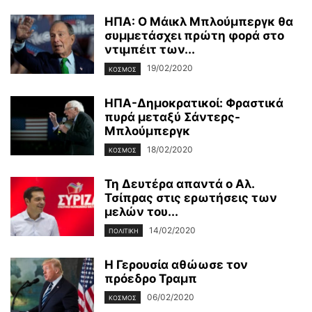
ΗΠΑ: Ο Μάικλ Μπλούμπεργκ θα
συμμετάσχει πρώτη φορά στο
ντιμπέιτ των...
19/02/2020
ΚΌΣΜΟΣ
ΗΠΑ-Δημοκρατικοί: Φραστικά
πυρά μεταξύ Σάντερς-
Μπλούμπεργκ
18/02/2020
ΚΌΣΜΟΣ
Τη Δευτέρα απαντά ο Αλ.
Τσίπρας στις ερωτήσεις των
μελών του...
14/02/2020
ΠΟΛΙΤΙΚΉ
Η Γερουσία αθώωσε τον
πρόεδρο Τραμπ
06/02/2020
ΚΌΣΜΟΣ