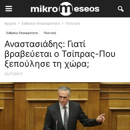
Αρχική
Ειδήσεις-Επικαιρότητα
Πολιτική
Ειδήσεις-Επικαιρότητα
Πολιτική
Αναστασιάδης: Γιατί
βραβεύεται ο Τσίπρας-Που
ξεπούλησε τη χώρα;
23/11/2017