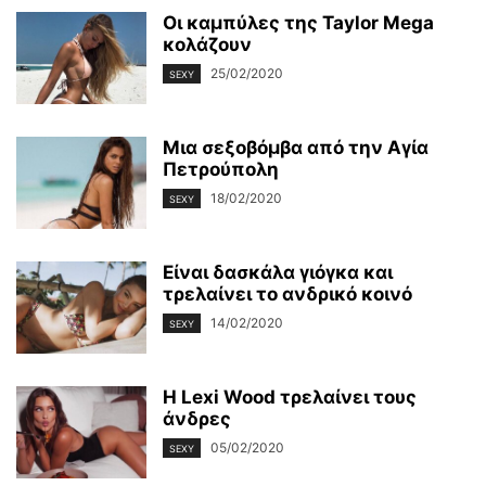
Οι καμπύλες της Taylor Mega
κολάζουν
25/02/2020
SEXY
Μια σεξοβόμβα από την Αγία
Πετρούπολη
18/02/2020
SEXY
Είναι δασκάλα γιόγκα και
τρελαίνει το ανδρικό κοινό
14/02/2020
SEXY
Η Lexi Wood τρελαίνει τους
άνδρες
05/02/2020
SEXY