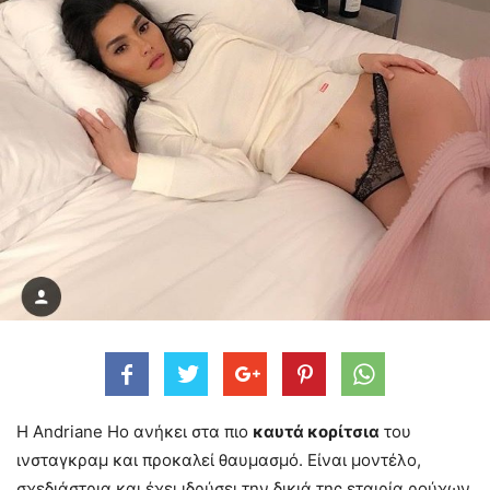
H Andriane Ho ανήκει στα πιο
καυτά κορίτσια
του
ινσταγκραμ και προκαλεί θαυμασμό. Είναι μοντέλο,
σχεδιάστρια και έχει ιδρύσει την δικιά της εταιρία ρούχων