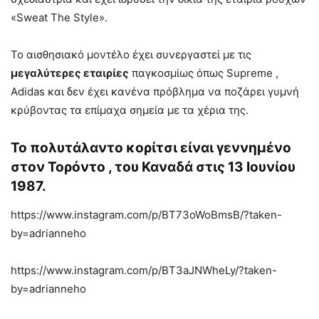
«Sweat The Style».
Το αισθησιακό μοντέλο έχει συνεργαστεί με τις
μεγαλύτερες εταιρίες
παγκοσμίως όπως Supreme ,
Adidas και δεν έχει κανένα πρόβλημα να ποζάρει γυμνή
κρύβοντας τα επίμαχα σημεία με τα χέρια της.
Το πολυτάλαντο κορίτσι είναι γεννημένo
στον Τορόντο , του Καναδά στις 13 Ιουνίου
1987.
https://www.instagram.com/p/BT73oWoBmsB/?taken-
by=adrianneho
https://www.instagram.com/p/BT3aJNWheLy/?taken-
by=adrianneho