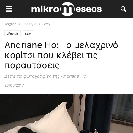
Αρχική
Lifestyle
Sexy
Lifestyle
Sexy
Andriane Ho: Το μελαχρινό
κορίτσι που κλέβει τις
παραστάσεις
Δείτε τις φωτογραφίες της Andriane Ho...
23/05/2017