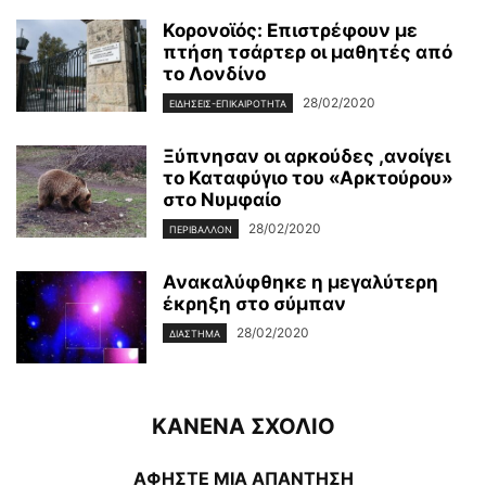
Κορονοϊός: Επιστρέφουν με
πτήση τσάρτερ οι μαθητές από
το Λονδίνο
28/02/2020
ΕΙΔΉΣΕΙΣ-ΕΠΙΚΑΙΡΌΤΗΤΑ
Ξύπνησαν οι αρκούδες ,ανοίγει
το Καταφύγιο του «Αρκτούρου»
στο Νυμφαίο
28/02/2020
ΠΕΡΙΒΆΛΛΟΝ
Ανακαλύφθηκε η μεγαλύτερη
έκρηξη στο σύμπαν
28/02/2020
ΔΙΆΣΤΗΜΑ
ΚΑΝΕΝΑ ΣΧΟΛΙΟ
ΑΦΗΣΤΕ ΜΙΑ ΑΠΑΝΤΗΣΗ