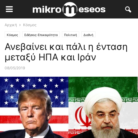
Αρχική
Κόσμος
Κόσμος
Ειδήσεις-Επικαιρότητα
Πολιτική
Διεθνή
Ανεβαίνει και πάλι η ένταση
μεταξύ ΗΠΑ και Ιράν
08/05/2019