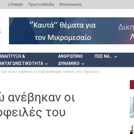
Lifestyle
Πρωτοσέλιδα
Επικοινωνία
ΑΝΑΠΤΥΞΗ &
ΑΝΘΡΩΠΙΝΟ
ΠΩΣ ΝΑ…
ΑΝΤΑΓΩΝΙΣΤΙΚΟΤΗΤΑ
ΔΥΝΑΜΙΚΟ
8 δισ. ευρώ ανέβηκαν οι ληξιπρόθεσμες οφειλές του δημοσίου
ώ ανέβηκαν οι
οφειλές του