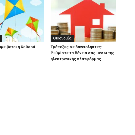
Οικονομία
αμείβεται η Καθαρά
Τράπεζες σε δανειολήπτες:
Ρυθμίστε τα δάνεια σας μέσω της
ηλεκτρονικής πλατφόρμας