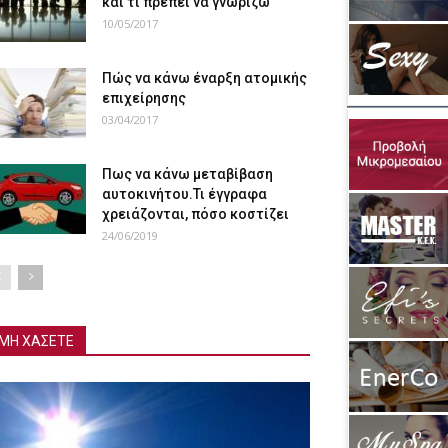
και τι πρέπει να γνωρίζω
10/05/2017
Πώς να κάνω έναρξη ατομικής
επιχείρησης
03/04/2017
Πως να κάνω μεταβίβαση
αυτοκινήτου.Τι έγγραφα
χρειάζονται, πόσο κοστίζει
24/06/2019
ΜΗ ΧΑΣΕΤΕ