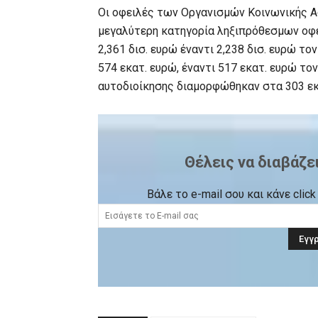
Οι οφειλές των Οργανισμών Κοινωνικής Α
μεγαλύτερη κατηγορία ληξιπρόθεσμων οφε
2,361 δισ. ευρώ έναντι 2,238 δισ. ευρώ τ
574 εκατ. ευρώ, έναντι 517 εκατ. ευρώ το
αυτοδιοίκησης διαμορφώθηκαν στα 303 εκα
Θέλεις να διαβάζε
Βάλε το e-mail σου και κάνε cli