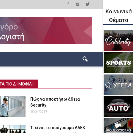
Κοινωνικά
Θέματα
ΤΑ ΠΙΟ ΔΗΜΟΦΙΛΗ
Πώς να αποκτήσω άδεια
Security
13/04/2017
Τι είναι το πρόγραμμα ΛΑΕΚ