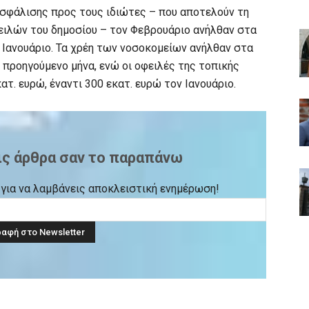
σφάλισης προς τους ιδιώτες – που αποτελούν τη
ιλών του δημοσίου – τον Φεβρουάριο ανήλθαν στα
ον Ιανουάριο. Τα χρέη των νοσοκομείων ανήλθαν στα
ν προηγούμενο μήνα, ενώ οι οφειλές της τοπικής
τ. ευρώ, έναντι 300 εκατ. ευρώ τον Ιανουάριο.
ις άρθρα σαν το παραπάνω
ck για να λαμβάνεις αποκλειστική ενημέρωση!