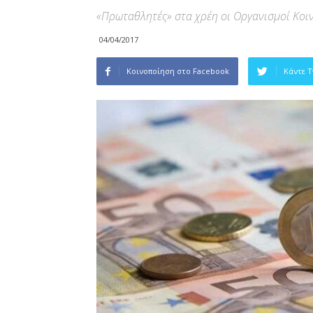
«Πρωταθλητές» στα χρέη οι Οργανισμοί Κοι
04/04/2017
Κοινοποίηση στο Facebook
Κάντε 