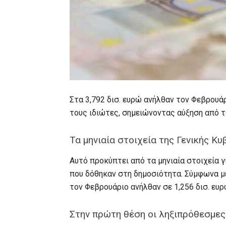
Στα 3,792 δισ. ευρώ ανήλθαν τον Φεβρουά
τους ιδιώτες, σημειώνοντας αύξηση από τα
Τα μηνιαία στοιχεία της Γενικής Κ
Αυτό προκύπτει από τα μηνιαία στοιχεία 
που δόθηκαν στη δημοσιότητα. Σύμφωνα με
τον Φεβρουάριο ανήλθαν σε 1,256 δισ. ευρώ
Στην πρώτη θέση οι ληξιπρόθεσμε