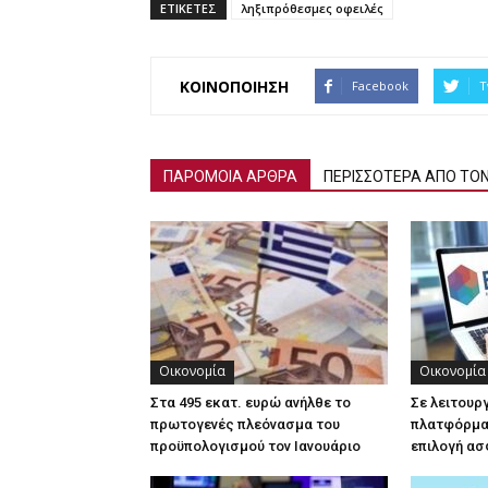
ΕΤΙΚΕΤΕΣ
ληξιπρόθεσμες οφειλές
ΚΟΙΝΟΠΟΙΗΣΗ
Facebook
T
ΠΑΡΟΜΟΙΑ ΑΡΘΡΑ
ΠΕΡΙΣΣΟΤΕΡΑ ΑΠΟ ΤΟ
Οικονομία
Οικονομία
Στα 495 εκατ. ευρώ ανήλθε το
Σε λειτουρ
πρωτογενές πλεόνασμα του
πλατφόρμα 
προϋπολογισμού τον Ιανουάριο
επιλογή ασ