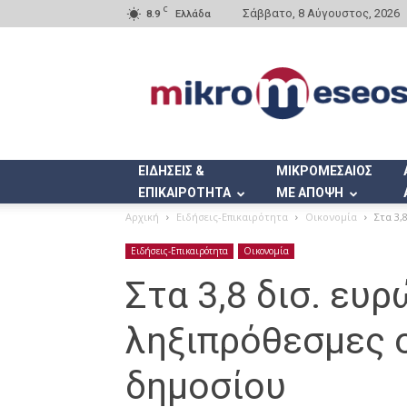
C
Σάββατο, 8 Αύγουστος, 2026
8.9
Ελλάδα
Mikromeseos.gr
ΕΙΔΗΣΕΙΣ &
ΜΙΚΡΟΜΕΣΑΙΟΣ
ΕΠΙΚΑΙΡΟΤΗΤΑ
ΜΕ ΑΠΟΨΗ
Αρχική
Ειδήσεις-Επικαιρότητα
Οικονομία
Στα 3,
Ειδήσεις-Επικαιρότητα
Οικονομία
Στα 3,8 δισ. ευρ
ληξιπρόθεσμες 
δημοσίου