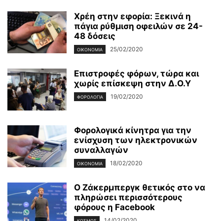
Χρέη στην εφορία: Ξεκινά η
πάγια ρύθμιση οφειλών σε 24-
48 δόσεις
25/02/2020
ΟΙΚΟΝΟΜΊΑ
Επιστροφές φόρων, τώρα και
χωρίς επίσκεψη στην Δ.Ο.Υ
19/02/2020
ΦΟΡΟΛΟΓΊΑ
Φορολογικά κίνητρα για την
ενίσχυση των ηλεκτρονικών
συναλλαγών
18/02/2020
ΟΙΚΟΝΟΜΊΑ
Ο Ζάκερμπεργκ θετικός στο να
πληρώσει περισσότερους
φόρους η Facebook
14/02/2020
ΚΌΣΜΟΣ