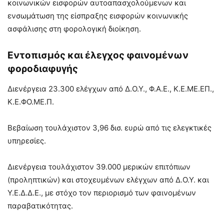
κοινωνικών εισφορών αυτοαπασχολούμενων και
ενσωμάτωση της είσπραξης εισφορών κοινωνικής
ασφάλισης στη φορολογική διοίκηση.
Εντοπισμός και έλεγχος φαινομένων
φοροδιαφυγής
Διενέργεια 23.300 ελέγχων από Δ.Ο.Υ., Φ.Α.Ε., Κ.Ε.ΜΕ.ΕΠ.,
Κ.Ε.ΦΟ.ΜΕ.Π.
Βεβαίωση τουλάχιστον 3,96 δισ. ευρώ από τις ελεγκτικές
υπηρεσίες.
Διενέργεια τουλάχιστον 39.000 μερικών επιτόπιων
(προληπτικών) και στοχευμένων ελέγχων από Δ.Ο.Υ. και
Υ.Ε.Δ.Δ.Ε., με στόχο τον περιορισμό των φαινομένων
παραβατικότητας.