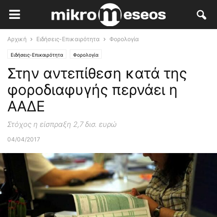
Αρχική
Ειδήσεις-Επικαιρότητα
Φορολογία
Ειδήσεις-Επικαιρότητα
Φορολογία
Στην αντεπίθεση κατά της
φοροδιαφυγής περνάει η
ΑΑΔΕ
Στόχος η είσπραξη 2,7 δισ. ευρώ
04/04/2017