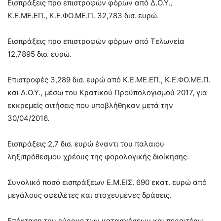
Εισπράξεις προ επιστροφών φόρων από Δ.Ο.Υ.,
Κ.Ε.ΜΕ.ΕΠ., Κ.Ε.ΦΟ.ΜΕ.Π. 32,783 δισ. ευρώ.
Εισπράξεις προ επιστροφών φόρων από Τελωνεία
12,7895 δισ. ευρώ.
Επιστροφές 3,289 δισ. ευρώ από Κ.Ε.ΜΕ.ΕΠ., Κ.Ε.ΦΟ.ΜΕ.Π.
και Δ.Ο.Υ., μέσω του Κρατικού Προϋπολογισμού 2017, για
εκκρεμείς αιτήσεις που υποβλήθηκαν μετά την
30/04/2016.
Εισπράξεις 2,7 δισ. ευρώ έναντι του παλαιού
ληξιπρόθεσμου χρέους της φορολογικής διοίκησης.
Συνολικό ποσό εισπράξεων Ε.Μ.ΕΙΣ. 690 εκατ. ευρώ από
μεγάλους οφειλέτες και στοχευμένες δράσεις.
Επέκταση του εύρους των κατασχέσεων και περαιτέρω