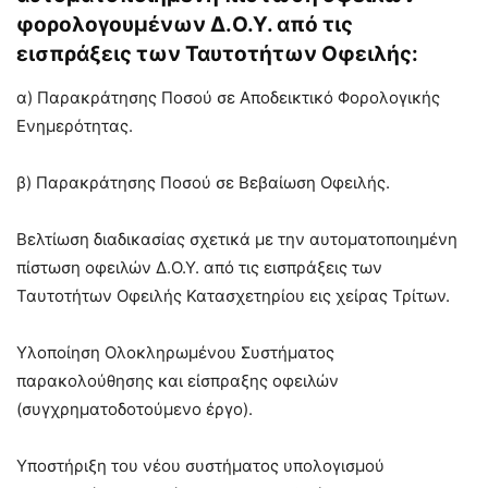
φορολογουμένων Δ.Ο.Υ. από τις
εισπράξεις των Ταυτοτήτων Οφειλής:
α) Παρακράτησης Ποσού σε Αποδεικτικό Φορολογικής
Ενημερότητας.
β) Παρακράτησης Ποσού σε Βεβαίωση Οφειλής.
Βελτίωση διαδικασίας σχετικά με την αυτοματοποιημένη
πίστωση οφειλών Δ.Ο.Υ. από τις εισπράξεις των
Ταυτοτήτων Οφειλής Κατασχετηρίου εις χείρας Τρίτων.
Υλοποίηση Ολοκληρωμένου Συστήματος
παρακολούθησης και είσπραξης οφειλών
(συγχρηματοδοτούμενο έργο).
Υποστήριξη του νέου συστήματος υπολογισμού