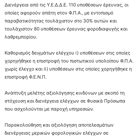
Διενέργεια από τις Υ.Ε.Δ.Δ.Ε. 110 υποθέσεων έρευνας, οι
οποίες αφορούν απάτη στον Φ.Π.Α., με εντοπισμό
παραβατικότητας τουλάχιστον στο 30% αυτών και
τουλάχιστον 80 υποθέσεων έρευνας φοροδιαφυγής και
λαθρεμπορίου.
Καθορισμός δειγμάτων ελέγχου i) υποθέσεων στις οποίες
χορηγήθηκε η επιστροφή του πιστωτικού υπολοίπου Φ.Π.Α.
χωρίς έλεγχο και ii) υποθέσεων στις οποίες χορηγήθηκε η
επιστροφή Φ.Ε.Ν.Π.
Ανάπτυξη μελέτης αξιολόγησης κινδύνων με σκοπό τη
στόχευση και διενέργεια ελέγχων σε Φυσικά Πρόσωπα
που ασχολούνται με παροχή υπηρεσιών.
Παρακολούθηση και αξιολόγηση αποτελεσμάτων
διενέργειας μερικών φορολογικών ελέγχων σε