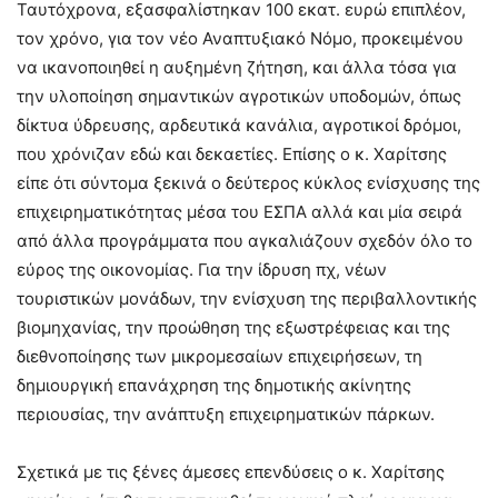
Ταυτόχρονα, εξασφαλίστηκαν 100 εκατ. ευρώ επιπλέον,
τον χρόνο, για τον νέο Αναπτυξιακό Νόμο, προκειμένου
να ικανοποιηθεί η αυξημένη ζήτηση, και άλλα τόσα για
την υλοποίηση σημαντικών αγροτικών υποδομών, όπως
δίκτυα ύδρευσης, αρδευτικά κανάλια, αγροτικοί δρόμοι,
που χρόνιζαν εδώ και δεκαετίες. Επίσης ο κ. Χαρίτσης
είπε ότι σύντομα ξεκινά ο δεύτερος κύκλος ενίσχυσης της
επιχειρηματικότητας μέσα του ΕΣΠΑ αλλά και μία σειρά
από άλλα προγράμματα που αγκαλιάζουν σχεδόν όλο το
εύρος της οικονομίας. Για την ίδρυση πχ, νέων
τουριστικών μονάδων, την ενίσχυση της περιβαλλοντικής
βιομηχανίας, την προώθηση της εξωστρέφειας και της
διεθνοποίησης των μικρομεσαίων επιχειρήσεων, τη
δημιουργική επανάχρηση της δημοτικής ακίνητης
περιουσίας, την ανάπτυξη επιχειρηματικών πάρκων.
Σχετικά με τις ξένες άμεσες επενδύσεις ο κ. Χαρίτσης