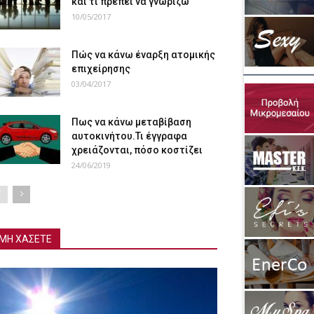
και τι πρέπει να γνωρίζω
10/05/2017
Πώς να κάνω έναρξη ατομικής
επιχείρησης
03/04/2017
Πως να κάνω μεταβίβαση
αυτοκινήτου.Τι έγγραφα
χρειάζονται, πόσο κοστίζει
24/06/2019
ΜΗ ΧΑΣΕΤΕ