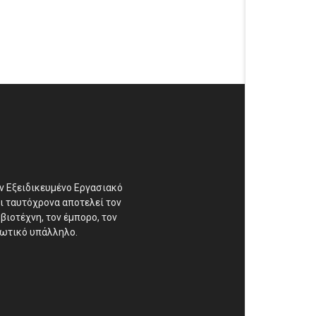
αν Εξειδικευμένο Εργασιακό
ι ταυτόχρονα αποτελεί τον
βιοτέχνη, τον έμπορο, τον
διωτικό υπάλληλο.