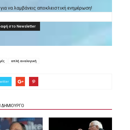
ck για να λαμβάνεις αποκλειστική ενημέρωση!
γές
απλή αναλογική
witter
Ν ΔΗΜΙΟΥΡΓΟ