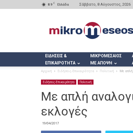
C
Σάββατο, 8 Αύγουστος, 2026
8.9
Ελλάδα
Mikromeseos.gr
ΕΙΔΗΣΕΙΣ &
ΜΙΚΡΟΜΕΣΑΙΟΣ
ΕΠΙΚΑΙΡΟΤΗΤΑ
ΜΕ ΑΠΟΨΗ
Αρχική
Ειδήσεις-Επικαιρότητα
Πολιτική
Με απλή
Ειδήσεις-Επικαιρότητα
Πολιτική
Με απλή αναλογι
εκλογές
19/04/2017