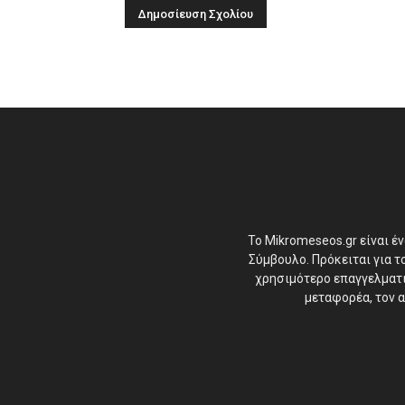
Το Mikromeseos.gr είναι έ
Σύμβουλο. Πρόκειται για 
χρησιμότερο επαγγελματικ
μεταφορέα, τον α