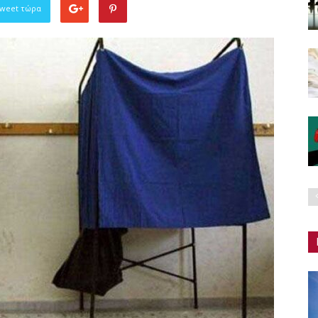
Tweet τώρα