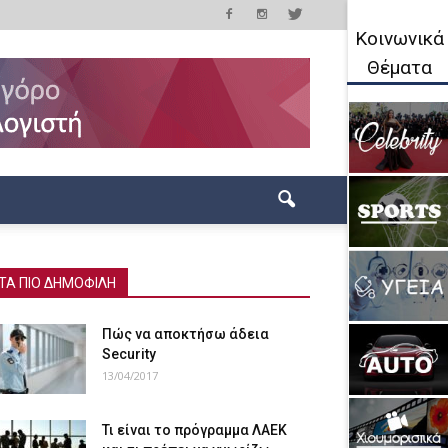
Κοινωνικά
Θέματα
ΤΑ ΠΙΟ ΔΗΜΟΦΙΛΗ
Πώς να αποκτήσω άδεια
Security
13/04/2017
Τι είναι το πρόγραμμα ΛΑΕΚ