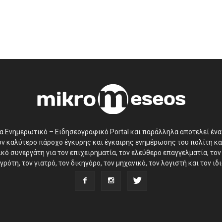
να Ενημερωτικό – Ειδησεογραφικό Portal και παράλληλα αποτελεί έν
τον καλύτερο πάροχο έγκυρης και έγκαιρης ενημέρωσης του πολίτη κα
ό συνεργάτη για τον επιχειρηματία, τον ελεύθερο επαγγελματία, τον 
γρότη, τον γιατρό, τον δικηγόρο, τον μηχανικό, τον λογιστή και τον ι