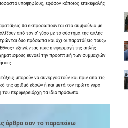
 ποσοστά υποψηφίους, εφόσον κάποιος επικεφαλής
παρατάξεις θα εκπροσωπούνται στα συμβούλια με
λίζουν από τον α’ γύρο με το σύστημα της απλής
ετρώνται δύο πρόσωπα και όχι οι παρατάξεις τους»
«Έθνος» εξηγώντας πως η εφαρμογή της απλής
σχηματισμούς ευνοεί την προοπτική των συμμαχιών
ήσεις.
τάξεις μπορούν να συνεργαστούν και πριν από τις
κό της αριθμό εδρών ή και μετά τον πρώτο γύρο
ή του περιφερειάρχη τα ίδια πρόσωπα.
ις άρθρα σαν το παραπάνω