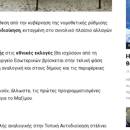
θεση από την κυβέρνηση της νομοθετικής ρύθμισης
οδιοίκηση
, ενταγμένη στο συνολικό πλαίσιο αλλαγών
ής
στις
εθνικές εκλογές
(θα ισχύσουν από τη
Η
ουργείο Εσωτερικών βρίσκεται στην τελική φάση
θ
 αναλογική και στους δήμους και τις περιφέρειες
28
Ηλ
πυ
λούν, άλλωστε, τις πρώτες προγραμματισμένες
πρ
τα
για το Μαξίμου.
λής αναλογικής στην Τοπική Αυτοδιοίκηση στέλνει