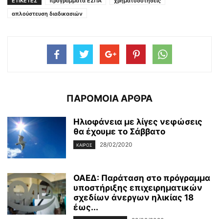
ΕΤΙΚΕΤΕΣ
προγράμματα ΕΣΠΑ
χρηματοδοτήσεις
απλούστευση διαδικασιών
ΠΑΡΟΜΟΙΑ ΑΡΘΡΑ
Ηλιοφάνεια με λίγες νεφώσεις
θα έχουμε το Σάββατο
28/02/2020
ΚΑΙΡΌΣ
ΟΑΕΔ: Παράταση στο πρόγραμμα
υποστήριξης επιχειρηματικών
σχεδίων άνεργων ηλικίας 18
έως...