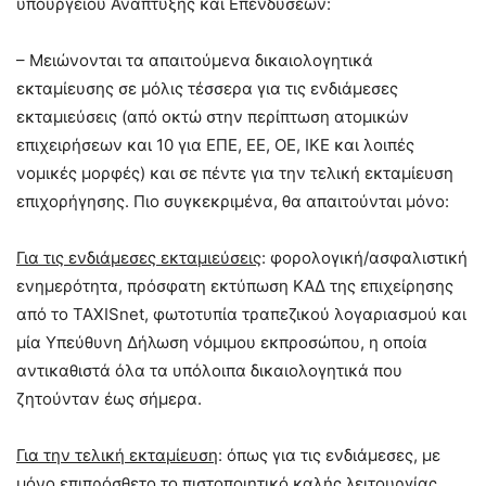
υπουργείου Ανάπτυξης και Επενδύσεων:
– Μειώνονται τα απαιτούμενα δικαιολογητικά
εκταμίευσης σε μόλις τέσσερα για τις ενδιάμεσες
εκταμιεύσεις (από οκτώ στην περίπτωση ατομικών
επιχειρήσεων και 10 για ΕΠΕ, ΕΕ, ΟΕ, ΙΚΕ και λοιπές
νομικές μορφές) και σε πέντε για την τελική εκταμίευση
επιχορήγησης. Πιο συγκεκριμένα, θα απαιτούνται μόνο:
Για τις ενδιάμεσες εκταμιεύσεις
: φορολογική/ασφαλιστική
ενημερότητα, πρόσφατη εκτύπωση ΚΑΔ της επιχείρησης
από το TAXISnet, φωτοτυπία τραπεζικού λογαριασμού και
μία Υπεύθυνη Δήλωση νόμιμου εκπροσώπου, η οποία
αντικαθιστά όλα τα υπόλοιπα δικαιολογητικά που
ζητούνταν έως σήμερα.
Για την τελική εκταμίευση
: όπως για τις ενδιάμεσες, με
μόνο επιπρόσθετο το πιστοποιητικό καλής λειτουργίας