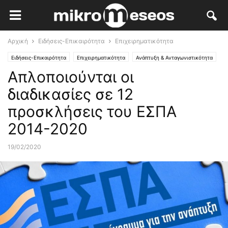
Αρχική
Ειδήσεις-Επικαιρότητα
Επιχειρηματικότητα
Ειδήσεις-Επικαιρότητα
Επιχειρηματικότητα
Ανάπτυξη & Ανταγωνιστικότητα
Απλοποιούνται οι
Χρηματοδοτήσεις - ΕΣΠΑ
Οικονομία
διαδικασίες σε 12
προσκλήσεις του ΕΣΠΑ
2014-2020
19/02/2020