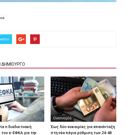
νιο
witter
Ν ΔΗΜΙΟΥΡΓΟ
Οικονομία
γία n διαδικτυακή
Έως δύο ευκαιρίες για επανένταξη
του e-ΕΦΚΑ για την
στη νέα πάγια ρύθμιση των 24-48