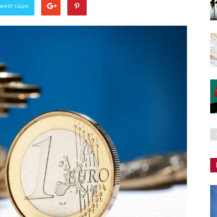
Tweet τώρα