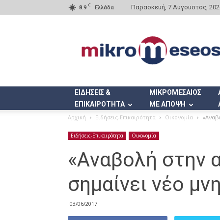
C
Παρασκευή, 7 Αύγουστος, 202
8.9
Ελλάδα
Mikromeseos.gr
ΕΙΔΗΣΕΙΣ &
ΜΙΚΡΟΜΕΣΑΙΟΣ
ΕΠΙΚΑΙΡΟΤΗΤΑ
ΜΕ ΑΠΟΨΗ
Αρχική
Ειδήσεις-Επικαιρότητα
Οικονομία
«Aναβ
Ειδήσεις-Επικαιρότητα
Οικονομία
«Aναβολή στην
σημαίνει νέο μν
03/06/2017