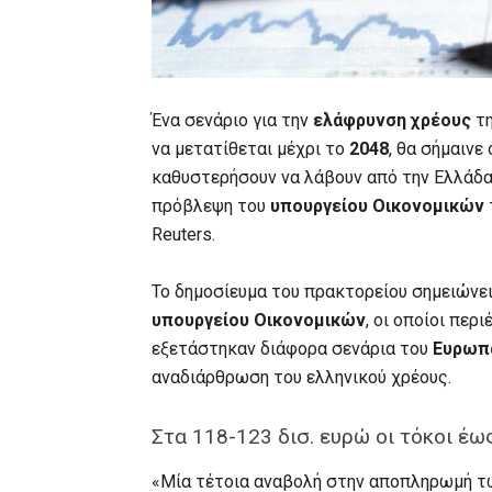
Ένα σενάριο για την
ελάφρυνση χρέους
τ
να μετατίθεται μέχρι το
2048
, θα σήμαινε 
καθυστερήσουν να λάβουν από την Ελλάδα
πρόβλεψη του
υπουργείου Οικονομικών
Reuters.
Το δημοσίευμα του πρακτορείου σημειώνει
υπουργείου Οικονομικών
, οι οποίοι περ
εξετάστηκαν διάφορα σενάρια του
Ευρωπα
αναδιάρθρωση του ελληνικού χρέους.
Στα 118-123 δισ. ευρώ οι τόκοι έω
«Μία τέτοια αναβολή στην αποπληρωμή τω