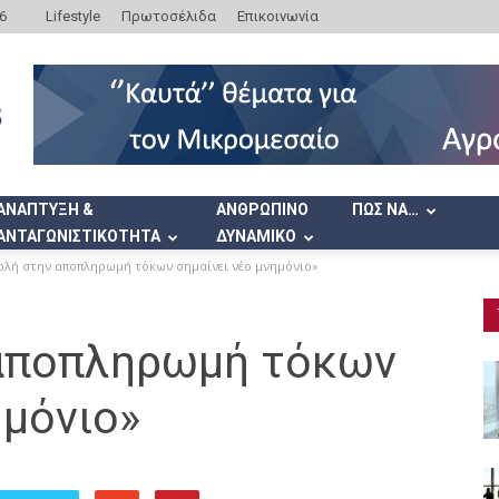
6
Lifestyle
Πρωτοσέλιδα
Επικοινωνία
ΑΝΑΠΤΥΞΗ &
ΑΝΘΡΩΠΙΝΟ
ΠΩΣ ΝΑ…
ΑΝΤΑΓΩΝΙΣΤΙΚΟΤΗΤΑ
ΔΥΝΑΜΙΚΟ
ολή στην αποπληρωμή τόκων σημαίνει νέο μνημόνιο»
 αποπληρωμή τόκων
ημόνιο»