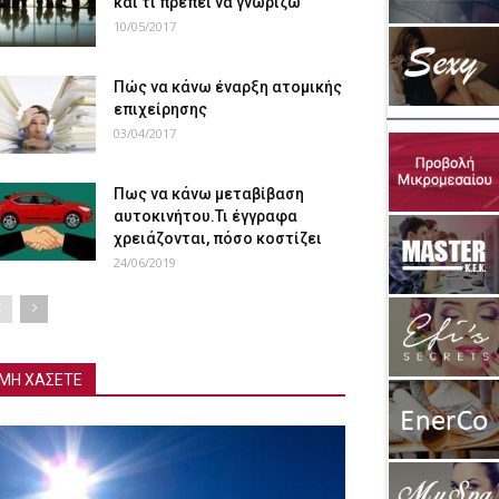
και τι πρέπει να γνωρίζω
10/05/2017
Πώς να κάνω έναρξη ατομικής
επιχείρησης
03/04/2017
Πως να κάνω μεταβίβαση
αυτοκινήτου.Τι έγγραφα
χρειάζονται, πόσο κοστίζει
24/06/2019
ΜΗ ΧΑΣΕΤΕ