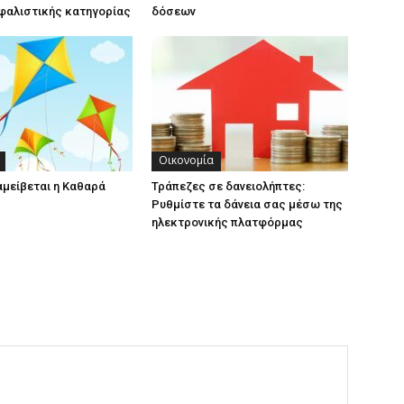
φαλιστικής κατηγορίας
δόσεων
Οικονομία
αμείβεται η Καθαρά
Τράπεζες σε δανειολήπτες:
Ρυθμίστε τα δάνεια σας μέσω της
ηλεκτρονικής πλατφόρμας