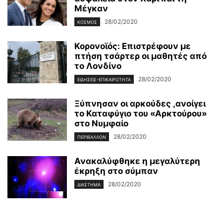
Μέγκαν
28/02/2020
ΚΌΣΜΟΣ
Κορονοϊός: Επιστρέφουν με
πτήση τσάρτερ οι μαθητές από
το Λονδίνο
28/02/2020
ΕΙΔΉΣΕΙΣ-ΕΠΙΚΑΙΡΌΤΗΤΑ
Ξύπνησαν οι αρκούδες ,ανοίγει
το Καταφύγιο του «Αρκτούρου»
στο Νυμφαίο
28/02/2020
ΠΕΡΙΒΆΛΛΟΝ
Ανακαλύφθηκε η μεγαλύτερη
έκρηξη στο σύμπαν
28/02/2020
ΔΙΆΣΤΗΜΑ