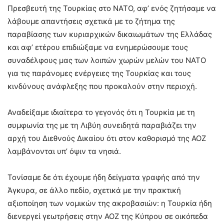
Πρεσβευτή της Τουρκίας στο ΝΑΤΟ, αφ’ ενός ζητήσαμε να
λάβουμε απαντήσεις σχετικά με το ζήτημα της
παραβίασης των κυριαρχικών δικαιωμάτων της Ελλάδας
και αφ’ ετέρου επιδιώξαμε να ενημερώσουμε τους
συναδέλφους μας των λοιπών χωρών μελών του ΝΑΤΟ
για τις παράνομες ενέργειες της Τουρκίας και τους
κινδύνους ανάφλεξης που προκαλούν στην περιοχή.
Αναδείξαμε ιδιαίτερα το γεγονός ότι η Τουρκία με τη
συμφωνία της με τη Λιβύη συνειδητά παραβιάζει την
αρχή του Διεθνούς Δικαίου ότι στον καθορισμό της ΑΟΖ
λαμβάνονται υπ’ όψιν τα νησιά.
Τονίσαμε δε ότι έχουμε ήδη δείγματα γραφής από την
Άγκυρα, σε άλλο πεδίο, σχετικά με την πρακτική
αξιοποίηση των νομικών της ακροβασιών: η Τουρκία ήδη
διενεργεί γεωτρήσεις στην ΑΟΖ της Κύπρου σε οικόπεδα