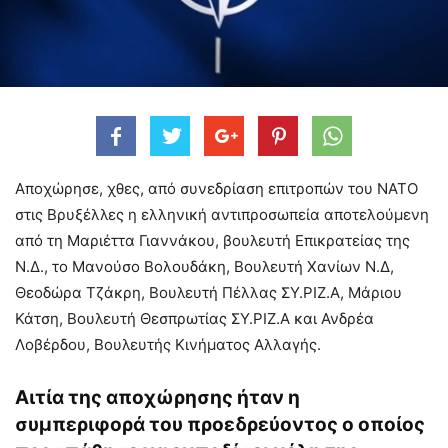
Αποχώρησε, χθες, από συνεδρίαση επιτροπών του ΝΑΤΟ
στις Βρυξέλλες η ελληνική αντιπροσωπεία αποτελούμενη
από τη Μαριέττα Γιαννάκου, βουλευτή Επικρατείας της
Ν.Δ., το Μανούσο Βολουδάκη, Βουλευτή Χανίων Ν.Δ,
Θεοδώρα Τζάκρη, Βουλευτή Πέλλας ΣΥ.ΡΙΖ.Α, Μάριου
Κάτση, Βουλευτή Θεσπρωτίας ΣΥ.ΡΙΖ.Α και Ανδρέα
Λοβέρδου, Βουλευτής Κινήματος Αλλαγής.
Αιτία της αποχώρησης ήταν η
συμπεριφορά του προεδρεύοντος ο οποίος