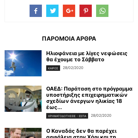
ΠΑΡΟΜΟΙΑ ΑΡΘΡΑ
Ηλιοφάνεια με λίγες νεφώσεις
θα έχουμε το Σάββατο
28/02/2020
ΚΑΙΡΌΣ
ΟΑΕΔ: Παράταση στο πρόγραμμα
υποστήριξης επιχειρηματικών
σχεδίων άνεργων ηλικίας 18
έως...
28/02/2020
ΧΡΗΜΑΤΟΔΟΤΉΣΕΙΣ - ΕΣΠΑ
Ο Καναδάς δεν θα παρέχει
ασφάλεια στον Χάρι και τη