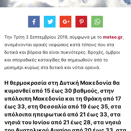
Την Τρίτη 3 Σεπτεμβρίου 2019, σύμφωνα με το
meteo.gr
,
αναμένονται αραιές νεφώσεις κατά τόπους που στα
δυτικά και βόρεια θα είναι πυκνότερες. Βροχές, όμβροι
και σποραδικές καταιγίδες θα σημειωθούν από το
μεσημέρι κυρίως στα δυτικά και νότια ορεινά.
Η θερμοκρασία στη Δυτική Μακεδονία θα
κυμανθεί από 15 έως 30 βαθμούς, στην
υπόλοιπη Μακεδονία και τη Θράκη από 17
έως 33, στη Θεσσαλία από 19 έως 35, στα
υπόλοιπα ηπειρωτικά από 21 έως 33, στα
νησιά του Ιονίου από 21 έως 28, στα νησιά
του Ανατολικού Αιγαίου από 20 έως 33, στα