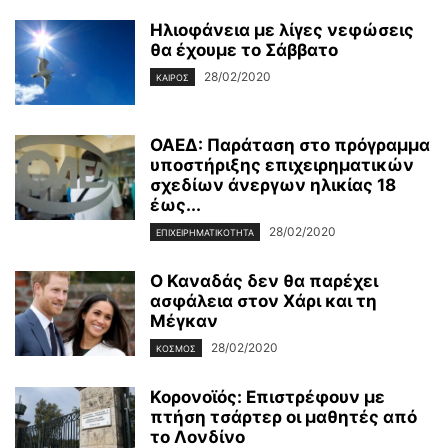
Ηλιοφάνεια με λίγες νεφώσεις
θα έχουμε το Σάββατο
28/02/2020
ΚΑΙΡΌΣ
ΟΑΕΔ: Παράταση στο πρόγραμμα
υποστήριξης επιχειρηματικών
σχεδίων άνεργων ηλικίας 18
έως...
28/02/2020
ΕΠΙΧΕΙΡΗΜΑΤΙΚΌΤΗΤΑ
Ο Καναδάς δεν θα παρέχει
ασφάλεια στον Χάρι και τη
Μέγκαν
28/02/2020
ΚΌΣΜΟΣ
Κορονοϊός: Επιστρέφουν με
πτήση τσάρτερ οι μαθητές από
το Λονδίνο