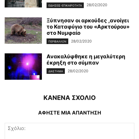
28/02/2020
ΕΙΔΉΣΕΙΣ-ΕΠΙΚΑΙΡΌΤΗΤΑ
Ξύπνησαν οι αρκούδες ,ανοίγει
το Καταφύγιο του «Αρκτούρου»
στο Νυμφαίο
28/02/2020
ΠΕΡΙΒΆΛΛΟΝ
Ανακαλύφθηκε η μεγαλύτερη
έκρηξη στο σύμπαν
28/02/2020
ΔΙΆΣΤΗΜΑ
ΚΑΝΕΝΑ ΣΧΟΛΙΟ
ΑΦΗΣΤΕ ΜΙΑ ΑΠΑΝΤΗΣΗ