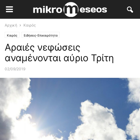
Αρχική
Καιρός
Καιρός
Ειδήσεις-Επικαιρότητα
Αραιές νεφώσεις
αναμένονται αύριο Τρίτη
02/09/2019