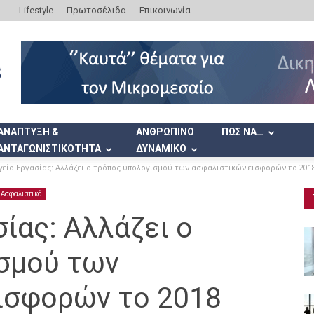
Lifestyle
Πρωτοσέλιδα
Επικοινωνία
ΑΝΑΠΤΥΞΗ &
ΑΝΘΡΩΠΙΝΟ
ΠΩΣ ΝΑ…
ΑΝΤΑΓΩΝΙΣΤΙΚΟΤΗΤΑ
ΔΥΝΑΜΙΚΟ
είο Εργασίας: Αλλάζει ο τρόπος υπολογισμού των ασφαλιστικών εισφορών το 201
Ασφαλιστικό
ίας: Αλλάζει ο
σμού των
ισφορών το 2018