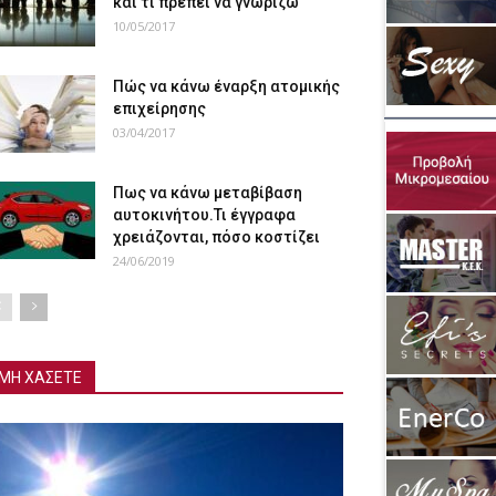
και τι πρέπει να γνωρίζω
10/05/2017
Πώς να κάνω έναρξη ατομικής
επιχείρησης
03/04/2017
Πως να κάνω μεταβίβαση
αυτοκινήτου.Τι έγγραφα
χρειάζονται, πόσο κοστίζει
24/06/2019
ΜΗ ΧΑΣΕΤΕ