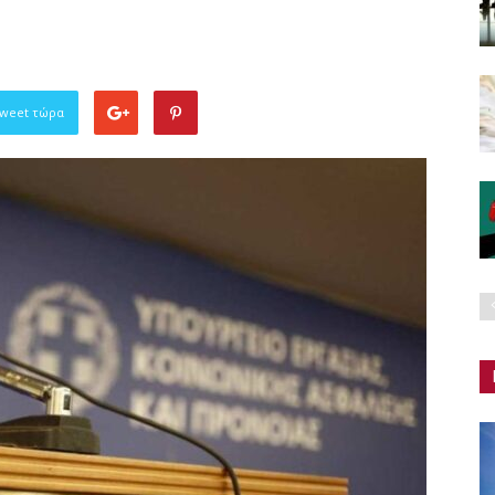
Tweet τώρα