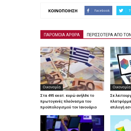
ΚΟΙΝΟΠΟΙΗΣΗ
Facebook
T
ΠΑΡΟΜΟΙΑ ΑΡΘΡΑ
ΠΕΡΙΣΣΟΤΕΡΑ ΑΠΟ ΤΟ
Οικονομία
Οικονομία
Στα 495 εκατ. ευρώ ανήλθε το
Σε λειτουρ
πρωτογενές πλεόνασμα του
πλατφόρμα 
προϋπολογισμού τον Ιανουάριο
επιλογή ασ