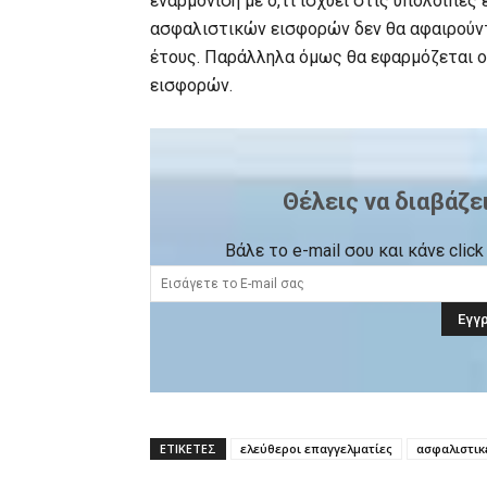
εναρμόνιση με ό,τι ισχύει στις υπόλοιπε
ασφαλιστικών εισφορών δεν θα αφαιρούντ
έτους. Παράλληλα όμως θα εφαρμόζεται 
εισφορών.
Θέλεις να διαβάζε
Βάλε το e-mail σου και κάνε cli
ΕΤΙΚΕΤΕΣ
ελεύθεροι επαγγελματίες
ασφαλιστικ