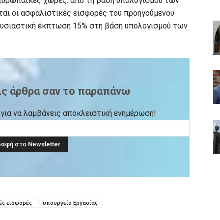
ς ευρωπαϊκές χώρες: από τη βάση υπολογισμού των
αι οι ασφαλιστικές εισφορές του προηγούμενου
ουσιαστική έκπτωση 15% στη βάση υπολογισμού των
ις άρθρα σαν το παραπάνω
ck για να λαμβάνεις αποκλειστική ενημέρωση!
ές εισφορές
υπουργείο Εργασίας