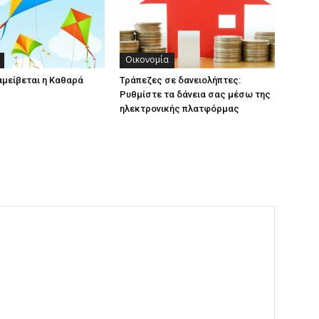
Οικονομία
αμείβεται η Καθαρά
Τράπεζες σε δανειολήπτες:
Ρυθμίστε τα δάνεια σας μέσω της
ηλεκτρονικής πλατφόρμας